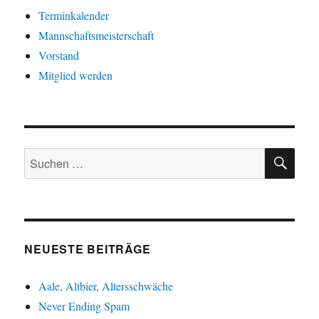
Terminkalender
Mannschaftsmeisterschaft
Vorstand
Mitglied werden
SU
Suche
nach:
NEUESTE BEITRÄGE
Aale, Altbier, Altersschwäche
Never Ending Spam