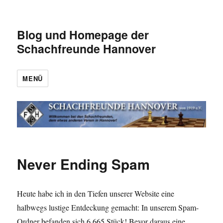
Blog und Homepage der
Schachfreunde Hannover
MENÜ
Never Ending Spam
Heute habe ich in den Tiefen unserer Website eine
halbwegs lustige Entdeckung gemacht: In unserem Spam-
Ordner befanden sich 6.665 Stück! Bevor daraus eine