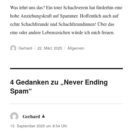
Was lehrt uns das? Ein toter Schachverein hat fürderhin eine
hohe Anziehungskraft auf Spammer. Hoffentlich auch auf
echte Schachfreunde und Schachfreundinnen! Über das
eine oder andere Lebenszeichen würde ich mich freuen.
Autor
Veröffentlicht
Kategorien
Gerhard
22. März 2025
Allgemein
am
4 Gedanken zu „Never Ending
Spam“
Gerhard
sagt:
13. September 2025 um 8:54 Uhr