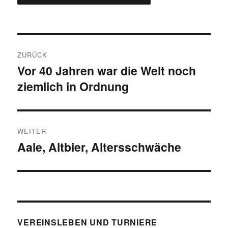
Beitragsnavigation
ZURÜCK
Vor 40 Jahren war die Welt noch
Vorheriger
ziemlich in Ordnung
Beitrag:
WEITER
Aale, Altbier, Altersschwäche
Nächster
Beitrag:
VEREINSLEBEN UND TURNIERE