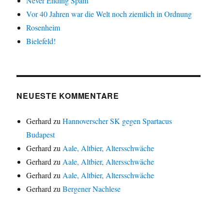
Never Ending Spam
Vor 40 Jahren war die Welt noch ziemlich in Ordnung
Rosenheim
Bielefeld!
NEUESTE KOMMENTARE
Gerhard
zu
Hannoverscher SK gegen Spartacus
Budapest
Gerhard
zu
Aale, Altbier, Altersschwäche
Gerhard
zu
Aale, Altbier, Altersschwäche
Gerhard
zu
Aale, Altbier, Altersschwäche
Gerhard
zu
Bergener Nachlese