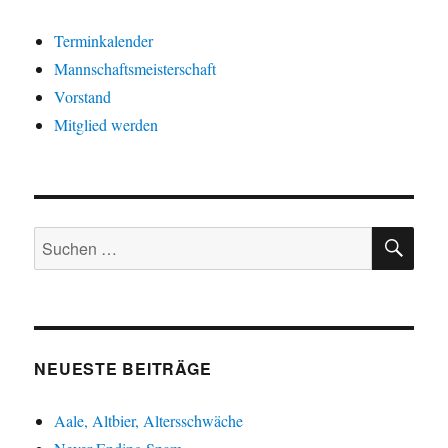
Terminkalender
Mannschaftsmeisterschaft
Vorstand
Mitglied werden
SU
Suche
nach:
NEUESTE BEITRÄGE
Aale, Altbier, Altersschwäche