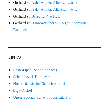
Gerhard
zu
Aale, Altbier, Altersschwäche
Gerhard
zu
Aale, Altbier, Altersschwäche
Gerhard
zu
Bergener Nachlese
Gerhard
zu
Hannoverscher SK gegen Spartacus
Budapest
LINKS
Leine-Open (Schnellschach)
Schachbezirk Hannover
Niedersächsischer Schachverband
Liga-Orakel
Unser Special: Schach in der Literatur