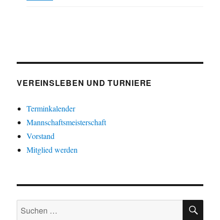
VEREINSLEBEN UND TURNIERE
Terminkalender
Mannschaftsmeisterschaft
Vorstand
Mitglied werden
SU
Suche
nach: