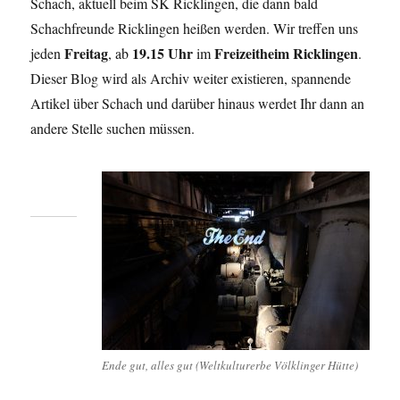
Schach, aktuell beim SK Ricklingen, die dann bald
Schachfreunde Ricklingen heißen werden. Wir treffen uns
Freitag
19.15 Uhr
Freizeitheim Ricklingen
jeden
, ab
im
.
Dieser Blog wird als Archiv weiter existieren, spannende
Artikel über Schach und darüber hinaus werdet Ihr dann an
andere Stelle suchen müssen.
Ende gut, alles gut (Weltkulturerbe Völklinger Hütte)