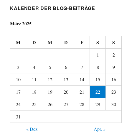
KALENDER DER BLOG-BEITRÄGE
März 2025
M
D
M
D
F
S
S
1
2
3
4
5
6
7
8
9
10
11
12
13
14
15
16
22
17
18
19
20
21
23
24
25
26
27
28
29
30
31
« Dez.
Apr. »