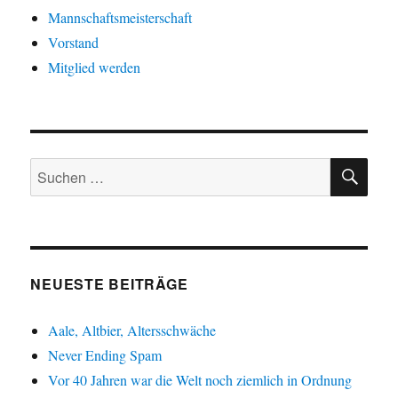
Mannschaftsmeisterschaft
Vorstand
Mitglied werden
SU
Suche
nach:
NEUESTE BEITRÄGE
Aale, Altbier, Altersschwäche
Never Ending Spam
Vor 40 Jahren war die Welt noch ziemlich in Ordnung