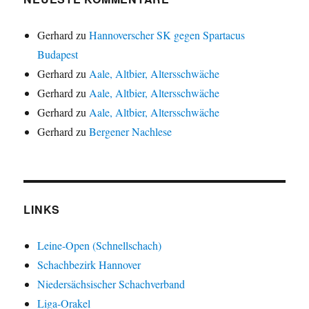
Gerhard
zu
Hannoverscher SK gegen Spartacus
Budapest
Gerhard
zu
Aale, Altbier, Altersschwäche
Gerhard
zu
Aale, Altbier, Altersschwäche
Gerhard
zu
Aale, Altbier, Altersschwäche
Gerhard
zu
Bergener Nachlese
LINKS
Leine-Open (Schnellschach)
Schachbezirk Hannover
Niedersächsischer Schachverband
Liga-Orakel