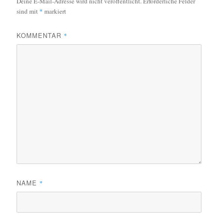
Deine E-Mail-Adresse wird nicht veröffentlicht.
Erforderliche Felder
sind mit
*
markiert
KOMMENTAR
*
NAME
*