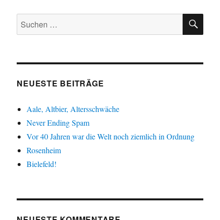
SU
Suche
nach:
NEUESTE BEITRÄGE
Aale, Altbier, Altersschwäche
Never Ending Spam
Vor 40 Jahren war die Welt noch ziemlich in Ordnung
Rosenheim
Bielefeld!
NEUESTE KOMMENTARE