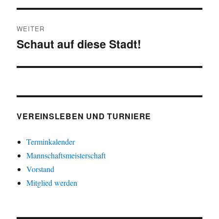
WEITER
Schaut auf diese Stadt!
Nächster
Beitrag:
VEREINSLEBEN UND TURNIERE
Terminkalender
Mannschaftsmeisterschaft
Vorstand
Mitglied werden