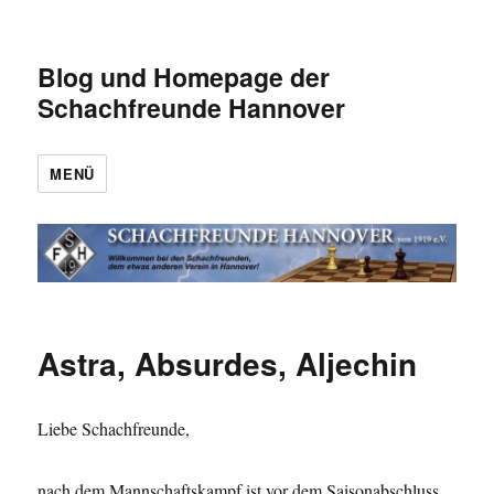
Blog und Homepage der
Schachfreunde Hannover
MENÜ
Astra, Absurdes, Aljechin
Liebe Schachfreunde,
nach dem Mannschaftskampf ist vor dem Saisonabschluss.