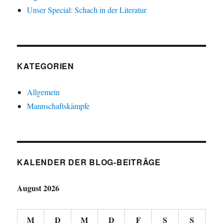
Unser Special: Schach in der Literatur
KATEGORIEN
Allgemein
Mannschaftskämpfe
KALENDER DER BLOG-BEITRÄGE
August 2026
M
D
M
D
F
S
S