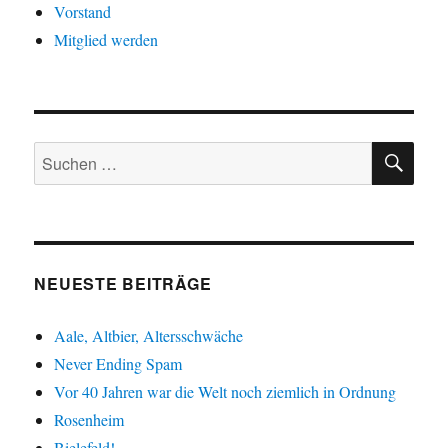
Vorstand
Mitglied werden
SU
Suche
nach:
NEUESTE BEITRÄGE
Aale, Altbier, Altersschwäche
Never Ending Spam
Vor 40 Jahren war die Welt noch ziemlich in Ordnung
Rosenheim
Bielefeld!