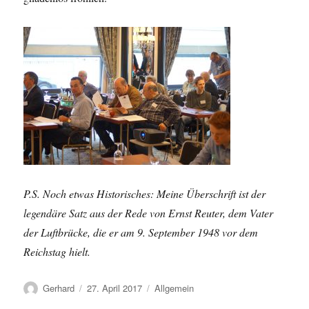
P.S. Noch etwas Historisches: Meine Überschrift ist der
legendäre Satz aus der Rede von Ernst Reuter, dem Vater
der Luftbrücke, die er am 9. September 1948 vor dem
Reichstag hielt.
Autor
Veröffentlicht
Kategorien
Gerhard
27. April 2017
Allgemein
am