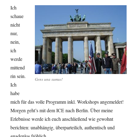
Ich
schaue
nicht
nur,
nein,
ich
werde
mittend
rin sein.
Gens una sumus!
Ich
habe
mich für das volle Programm inkl. Workshops angemeldet!
Morgen geht’s mit dem ICE nach Berlin. Über meine
Erlebnisse werde ich euch anschließend wie gewohnt
berichten: unabhängig, überparteilich, authentisch und
gnadenlos fröhlich.