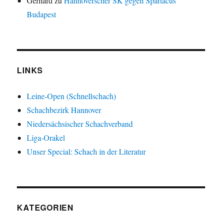
Gerhard
zu
Hannoverscher SK gegen Spartacus
Budapest
LINKS
Leine-Open (Schnellschach)
Schachbezirk Hannover
Niedersächsischer Schachverband
Liga-Orakel
Unser Special: Schach in der Literatur
KATEGORIEN