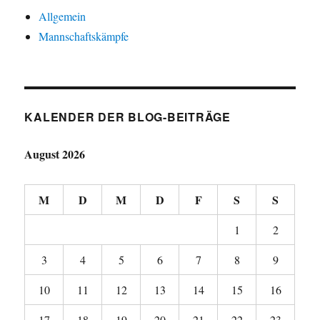
Allgemein
Mannschaftskämpfe
KALENDER DER BLOG-BEITRÄGE
August 2026
M
D
M
D
F
S
S
1
2
3
4
5
6
7
8
9
10
11
12
13
14
15
16
17
18
19
20
21
22
23