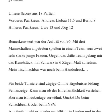
Unsere Scores aus 18 Partien:
Vorderes Paarkreuz: Andreas Liebau 11,5 und Bernd 8
Hinteres Paarkreuz: Uwe 13 und Jörg 12
Bemerkenswert war der Auftritt von 96. Mit drei
Mannschaften angetreten spielten in einem Team vorn zwei
sehr starke junge Frauen. Gegen das dritte Team gelang mir
das Kunststück, mit Schwarz in 6 Zügen Matt zu setzen.
Mein Tischnachbar war noch beim Händedruck…
Für beide Turniere sind zügige Online-Ergebnisse bislang
Fehlanzeige. Kann man ob der Ehrenamtlichkeit verstehen,
aber man ist heutzutage verwöhnt. Guckst Du beim
Schachbezirk oder beim NSV.
Am Freitag geht es wieder um Blitz – in Linden und in der