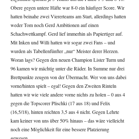
Obere gegen untere Häfte war 8-0 ein häufiger Score. Wir
hatten beinahe zwei Viererteams am Start, allerdings hatten
weder Tom noch Gerd Ambitionen auf einen
Schachwettkampf. Gerd lief immerhin als Papiertiger auf.
Mit Inken und Willi hatten wir sogar zwei Fans – und
wurden als Tabellenfünfter „nur“ Meister derer Herzen.
Woran lags? Gegen den neuen Champion Lister Turm und
96 kamen wir mächtig unter die Räder. In Summe nur drei
Brettpunkte zeugen von der Übermacht. Wer von uns dabei
vorne/hinten spielt – egal! Gegen den Zweiten Rinteln
hatten wir wie viele andere vorne nichts zu holen – 0 aus 4
gegen die Topscorer Plischki (17 aus 18) und Felix
(16,5/18), hinten reichten 3,5 aus 4 nicht. Gegen Lehrte
kam keiner von uns über 50% hinaus – das wäre vielleicht
noch eine Möglichkeit für eine bessere Platzierung
gewesen.