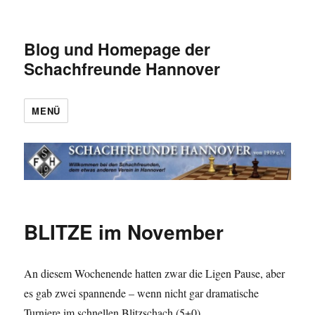
Blog und Homepage der
Schachfreunde Hannover
MENÜ
BLITZE im November
An diesem Wochenende hatten zwar die Ligen Pause, aber
es gab zwei spannende – wenn nicht gar dramatische
Turniere im schnellen Blitzschach (5+0).