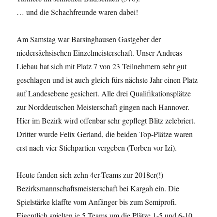
… und die Schachfreunde waren dabei!
Am Samstag war Barsinghausen Gastgeber der
niedersächsischen Einzelmeisterschaft. Unser Andreas
Liebau hat sich mit Platz 7 von 23 Teilnehmern sehr gut
geschlagen und ist auch gleich fürs nächste Jahr einen Platz
auf Landesebene gesichert. Alle drei Qualifikationsplätze
zur Norddeutschen Meisterschaft gingen nach Hannover.
Hier im Bezirk wird offenbar sehr gepflegt Blitz zelebriert.
Dritter wurde Felix Gerland, die beiden Top-Plätze waren
erst nach vier Stichpartien vergeben (Torben vor Izi).
Heute fanden sich zehn 4er-Teams zur 2018er(!)
Bezirksmannschaftsmeisterschaft bei Kargah ein. Die
Spielstärke klaffte vom Anfänger bis zum Semiprofi.
Eigentlich spielten je 5 Teams um die Plätze 1-5 und 6-10.