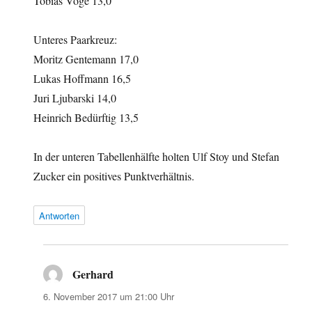
Tobias Vöge 13,0
Unteres Paarkreuz:
Moritz Gentemann 17,0
Lukas Hoffmann 16,5
Juri Ljubarski 14,0
Heinrich Bedürftig 13,5
In der unteren Tabellenhälfte holten Ulf Stoy und Stefan
Zucker ein positives Punktverhältnis.
Antworten
Gerhard
sagt:
6. November 2017 um 21:00 Uhr