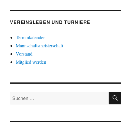
VEREINSLEBEN UND TURNIERE
Terminkalender
Mannschaftsmeisterschaft
Vorstand
Mitglied werden
SU
Suche
nach: