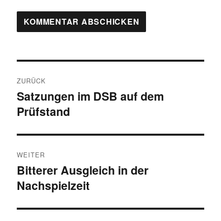
Beitragsnavigation
ZURÜCK
Satzungen im DSB auf dem
Vorheriger
Prüfstand
Beitrag:
WEITER
Bitterer Ausgleich in der
Nächster
Nachspielzeit
Beitrag: