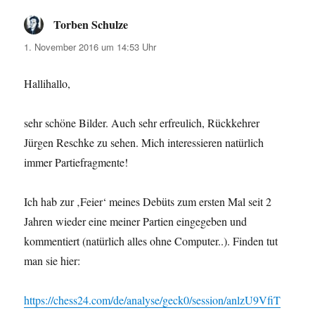
Torben Schulze
sagt:
1. November 2016 um 14:53 Uhr
Hallihallo,
sehr schöne Bilder. Auch sehr erfreulich, Rückkehrer
Jürgen Reschke zu sehen. Mich interessieren natürlich
immer Partiefragmente!
Ich hab zur ‚Feier‘ meines Debüts zum ersten Mal seit 2
Jahren wieder eine meiner Partien eingegeben und
kommentiert (natürlich alles ohne Computer..). Finden tut
man sie hier:
https://chess24.com/de/analyse/geck0/session/anlzU9VfiT