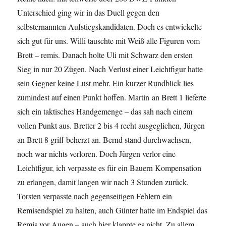
Unterschied ging wir in das Duell gegen den
selbsternannten Aufstiegskandidaten. Doch es entwickelte
sich gut für uns. Willi tauschte mit Weiß alle Figuren vom
Brett – remis. Danach holte Uli mit Schwarz den ersten
Sieg in nur 20 Zügen. Nach Verlust einer Leichtfigur hatte
sein Gegner keine Lust mehr. Ein kurzer Rundblick lies
zumindest auf einen Punkt hoffen. Martin an Brett 1 lieferte
sich ein taktisches Handgemenge – das sah nach einem
vollen Punkt aus. Bretter 2 bis 4 recht ausgeglichen, Jürgen
an Brett 8 griff beherzt an. Bernd stand durchwachsen,
noch war nichts verloren. Doch Jürgen verlor eine
Leichtfigur, ich verpasste es für ein Bauern Kompensation
zu erlangen, damit langen wir nach 3 Stunden zurück.
Torsten verpasste nach gegenseitigen Fehlern ein
Remisendspiel zu halten, auch Günter hatte im Endspiel das
Remis vor Augen – auch hier klappte es nicht. Zu allem