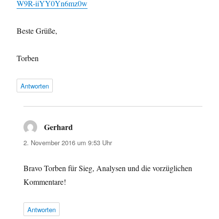
W9R-iiYY0Yn6mz0w
Beste Grüße,
Torben
Antworten
Gerhard
sagt:
2. November 2016 um 9:53 Uhr
Bravo Torben für Sieg, Analysen und die vorzüglichen
Kommentare!
Antworten