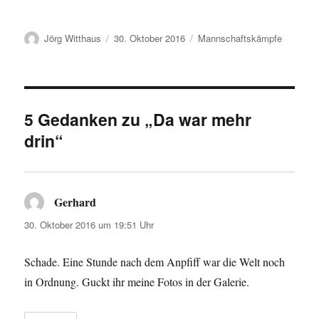
Autor
Veröffentlicht
Kategorien
Jörg Witthaus
30. Oktober 2016
Mannschaftskämpfe
am
5 Gedanken zu „Da war mehr
drin“
Gerhard
sagt:
30. Oktober 2016 um 19:51 Uhr
Schade. Eine Stunde nach dem Anpfiff war die Welt noch
in Ordnung. Guckt ihr meine Fotos in der Galerie.