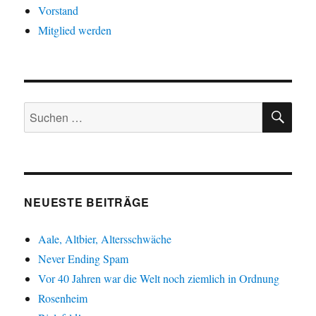
Vorstand
Mitglied werden
SU
Suche
nach:
NEUESTE BEITRÄGE
Aale, Altbier, Altersschwäche
Never Ending Spam
Vor 40 Jahren war die Welt noch ziemlich in Ordnung
Rosenheim