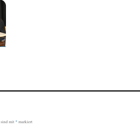
r sind mit
*
markiert