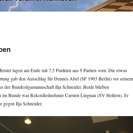
Open
Meister lagen am Ende mit 7,5 Punkten aus 9 Partien vorn: Die etwas
tung gab den Ausschlag für Dennes Abel (SF 1903 Berlin) vor seinem
s der Bundesligamannschaft Ilja Schneider. Beide blieben
er im Bunde war Rekordteilnehmer Carsten Lingnau (SV Hellern). Er
e gegen Ilja Schneider.