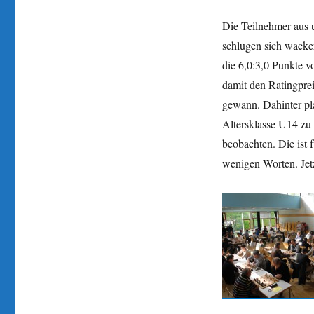
Die Teilnehmer aus 
schlugen sich wacke
die 6,0:3,0 Punkte v
damit den Ratingpr
gewann. Dahinter pla
Altersklasse U14 zu 
beobachten. Die ist 
wenigen Worten. Jetz