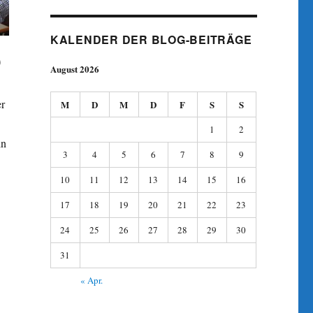
KALENDER DER BLOG-BEITRÄGE
)
August 2026
er
M
D
M
D
F
S
S
1
2
in
3
4
5
6
7
8
9
10
11
12
13
14
15
16
17
18
19
20
21
22
23
24
25
26
27
28
29
30
31
« Apr.