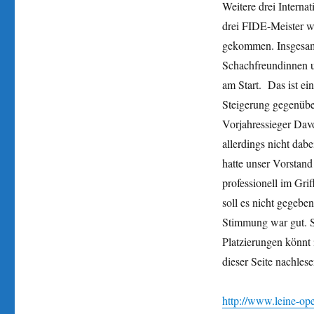
Weitere drei Interna
drei FIDE-Meister w
gekommen. Insgesa
Schachfreundinnen 
am Start. Das ist ein
Steigerung gegenübe
Vorjahressieger Dav
allerdings nicht dabe
hatte unser Vorstan
professionell im Gri
soll es nicht gegebe
Stimmung war gut. 
Platzierungen könnt
dieser Seite nachlese
http://www.leine-op