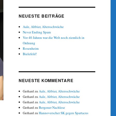
NEUESTE BEITRÄGE
Aale, Altbier, Altersschwäche
Never Ending Spam
Vor 40 Jahren war die Welt noch ziemlich in
Ordnung
Rosenheim
Bielefeld!
NEUESTE KOMMENTARE
Gerhard
zu
Aale, Altbier, Altersschwäche
Gerhard
zu
Aale, Altbier, Altersschwäche
Gerhard
zu
Aale, Altbier, Altersschwäche
Gerhard
zu
Bergener Nachlese
Gerhard
zu
Hannoverscher SK gegen Spartacus