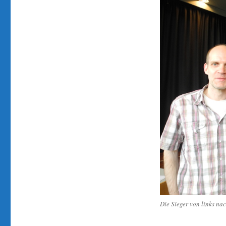
Die Sieger von links nac