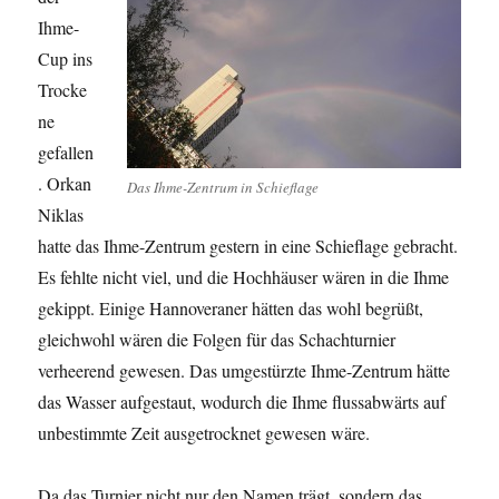
Ihme-
Cup ins
Trocke
ne
gefallen
. Orkan
Das Ihme-Zentrum in Schieflage
Niklas
hatte das Ihme-Zentrum gestern in eine Schieflage gebracht.
Es fehlte nicht viel, und die Hochhäuser wären in die Ihme
gekippt. Einige Hannoveraner hätten das wohl begrüßt,
gleichwohl wären die Folgen für das Schachturnier
verheerend gewesen. Das umgestürzte Ihme-Zentrum hätte
das Wasser aufgestaut, wodurch die Ihme flussabwärts auf
unbestimmte Zeit ausgetrocknet gewesen wäre.
Da das Turnier nicht nur den Namen trägt, sondern das