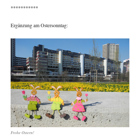
***********
Ergänzung am Ostersonntag:
Frohe Ostern!