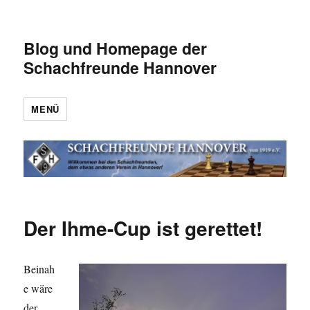
Blog und Homepage der
Schachfreunde Hannover
MENÜ
Der Ihme-Cup ist gerettet!
Beinah
e wäre
der