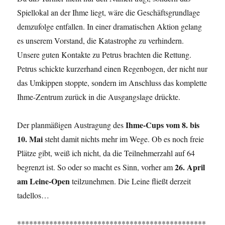
Spiellokal an der Ihme liegt, wäre die Geschäftsgrundlage
demzufolge entfallen. In einer dramatischen Aktion gelang
es unserem Vorstand, die Katastrophe zu verhindern.
Unsere guten Kontakte zu Petrus brachten die Rettung.
Petrus schickte kurzerhand einen Regenbogen, der nicht nur
das Umkippen stoppte, sondern im Anschluss das komplette
Ihme-Zentrum zurück in die Ausgangslage drückte.
Ihme-Cups vom 8. bis
Der planmäßigen Austragung des
10. Mai
steht damit nichts mehr im Wege. Ob es noch freie
Plätze gibt, weiß ich nicht, da die Teilnehmerzahl auf 64
26. April
begrenzt ist. So oder so macht es Sinn, vorher am
am Leine-Open
teilzunehmen. Die Leine fließt derzeit
tadellos…
***********************************************