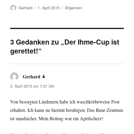
Autor
Veröffentlicht
Kategorien
Gerhard
1. April 2015
Allgemein
am
3 Gedanken zu „Der Ihme-Cup ist
gerettet!“
Gerhard
sagt:
3. April 2015 um 7:37 Uhr
Von besorgten Lindenern habe ich waschkörbeweise Post
erhalten. Ich kann sie hiermit beruhigen: Das Ihme-Zentrum
ist standsicher. Mein Beitrag war ein Aprilscherz!