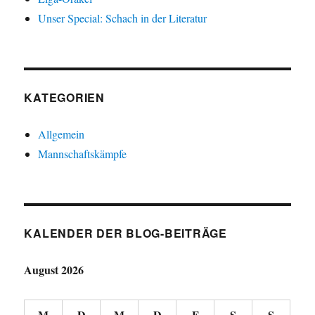
Unser Special: Schach in der Literatur
KATEGORIEN
Allgemein
Mannschaftskämpfe
KALENDER DER BLOG-BEITRÄGE
August 2026
M
D
M
D
F
S
S