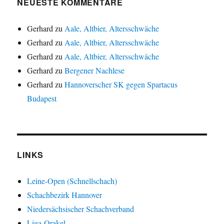
NEUESTE KOMMENTARE
Gerhard
zu
Aale, Altbier, Altersschwäche
Gerhard
zu
Aale, Altbier, Altersschwäche
Gerhard
zu
Aale, Altbier, Altersschwäche
Gerhard
zu
Bergener Nachlese
Gerhard
zu
Hannoverscher SK gegen Spartacus
Budapest
LINKS
Leine-Open (Schnellschach)
Schachbezirk Hannover
Niedersächsischer Schachverband
Liga-Orakel