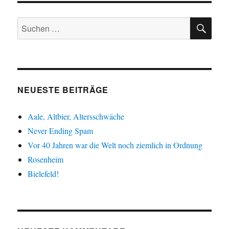
SU
Suche
nach:
NEUESTE BEITRÄGE
Aale, Altbier, Altersschwäche
Never Ending Spam
Vor 40 Jahren war die Welt noch ziemlich in Ordnung
Rosenheim
Bielefeld!