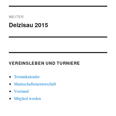
WEITER
Deizisau 2015
Nächster
Beitrag:
VEREINSLEBEN UND TURNIERE
Terminkalender
Mannschaftsmeisterschaft
Vorstand
Mitglied werden