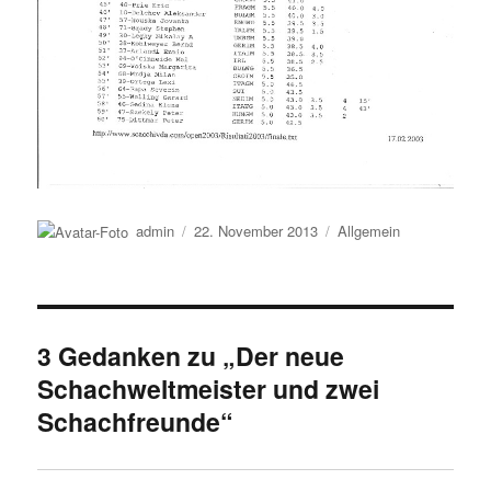
Autor
Veröffentlicht
Kategorien
admin
22. November 2013
Allgemein
am
3 Gedanken zu „Der neue
Schachweltmeister und zwei
Schachfreunde“