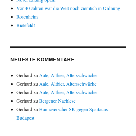
Vor 40 Jahren war die Welt noch ziemlich in Ordnung
Rosenheim
Bielefeld!
NEUESTE KOMMENTARE
Gerhard
zu
Aale, Altbier, Altersschwäche
Gerhard
zu
Aale, Altbier, Altersschwäche
Gerhard
zu
Aale, Altbier, Altersschwäche
Gerhard
zu
Bergener Nachlese
Gerhard
zu
Hannoverscher SK gegen Spartacus
Budapest