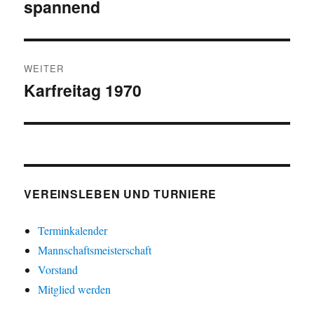
spannend
Beitrag:
WEITER
Karfreitag 1970
Nächster
Beitrag:
VEREINSLEBEN UND TURNIERE
Terminkalender
Mannschaftsmeisterschaft
Vorstand
Mitglied werden