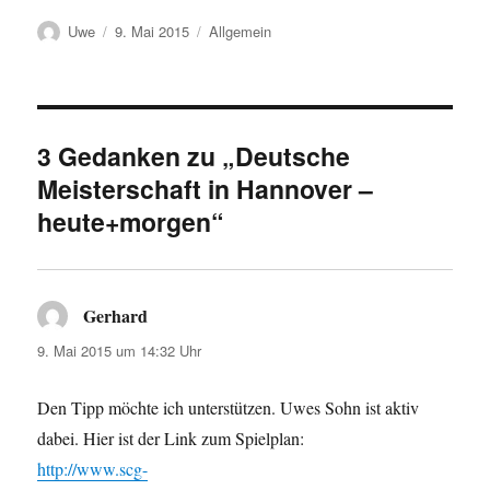
Autor
Veröffentlicht
Kategorien
Uwe
9. Mai 2015
Allgemein
am
3 Gedanken zu „Deutsche
Meisterschaft in Hannover –
heute+morgen“
Gerhard
sagt:
9. Mai 2015 um 14:32 Uhr
Den Tipp möchte ich unterstützen. Uwes Sohn ist aktiv
dabei. Hier ist der Link zum Spielplan:
http://www.scg-