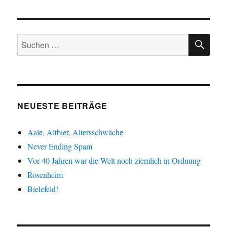
SU
Suche
nach:
NEUESTE BEITRÄGE
Aale, Altbier, Altersschwäche
Never Ending Spam
Vor 40 Jahren war die Welt noch ziemlich in Ordnung
Rosenheim
Bielefeld!