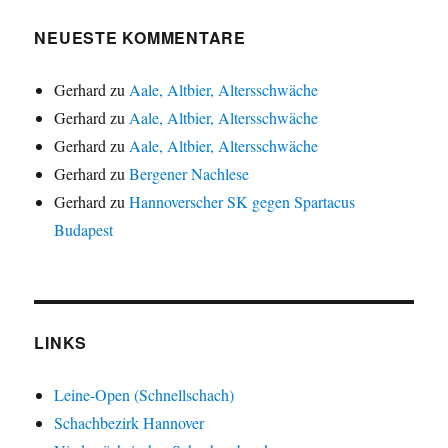
NEUESTE KOMMENTARE
Gerhard
zu
Aale, Altbier, Altersschwäche
Gerhard
zu
Aale, Altbier, Altersschwäche
Gerhard
zu
Aale, Altbier, Altersschwäche
Gerhard
zu
Bergener Nachlese
Gerhard
zu
Hannoverscher SK gegen Spartacus
Budapest
LINKS
Leine-Open (Schnellschach)
Schachbezirk Hannover