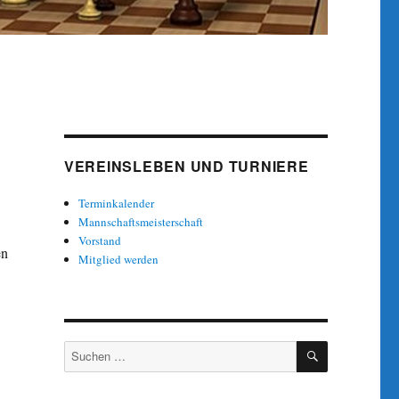
VEREINSLEBEN UND TURNIERE
Terminkalender
Mannschaftsmeisterschaft
Vorstand
en
Mitglied werden
SUCHEN
Suche
nach: