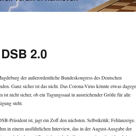
 DSB 2.0
 Magdeburg der außerordentliche Bundeskongress des Deutschen
nden. Ganz sicher ist das nicht. Das Corona-Virus könnte etwas dageg
 ist nicht sicher, ob ein Tagungssaal in ausreichender Größe für alle
ügung steht.
SB-Präsident ist, jagt ein Zoff den nächsten. Selbstkritik: Fehlanzeige.
ihm in einem ausführlichen Interview, das in der August-Ausgabe der