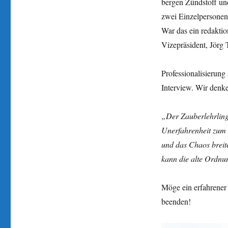
bergen Zündstoff un
zwei Einzelpersonen
War das ein redakti
Vizepräsident, Jörg 
Professionalisierung
Interview. Wir denke
„Der Zauberlehrling 
Unerfahrenheit zum T
und das Chaos breite
kann die alte Ordnu
Möge ein erfahrener
beenden!