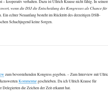
 – kooperativ verhalten. Dazu ist Ullrich Krause nicht fähig. In seine
swert, wenn die DSJ die Entscheidung des Kongresses als Chance für
. Ein echter Neuanfang besteht im Rücktritt des derzeitigen DSB-
tschen Schachjugend keine Sorgen.
iew
zum bevorstehenden Kongress gegeben. – Zum Interview mit Ullri
erkenswerten
Kommentar
geschrieben. Da ich Ullrich Krause für
er Delegierten die Zeichen der Zeit erkannt hat.