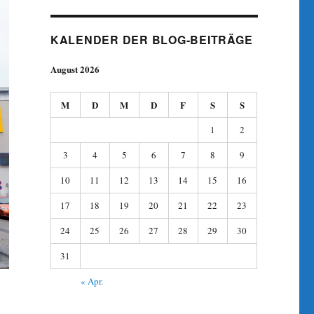
KALENDER DER BLOG-BEITRÄGE
August 2026
M
D
M
D
F
S
S
1
2
3
4
5
6
7
8
9
10
11
12
13
14
15
16
17
18
19
20
21
22
23
24
25
26
27
28
29
30
31
« Apr.