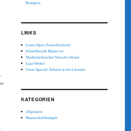
Budapest
LINKS
Leine-Open (Schnellschach)
Schachbezirk Hannover
Niedersächsischer Schachverband
Liga-Orakel
Unser Special: Schach in der Literatur
–
rs
KATEGORIEN
Allgemein
Mannschaftskämpfe