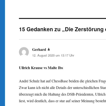
15 Gedanken zu „Die Zerstörung 
Gerhard
sagt:
12. August 2020 um 13:17 Uhr
Ullrich Krause vs Malte Ibs
André Schulz hat auf ChessBase beiden die gleichen Frag
Zwar kann ich nicht alle Details der unterschiedlichen St
überzeugt mich die Haltung des DSB-Präsidenten, Ullric
liest, wird deutlich, dass er stur auf seiner Meinung best