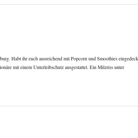
urg. Habt ihr euch ausreichend mit Popcorn und Smoothies eingedeck
näre mit einem Unterleibschutz ausgestattet. Ein Milzriss unter