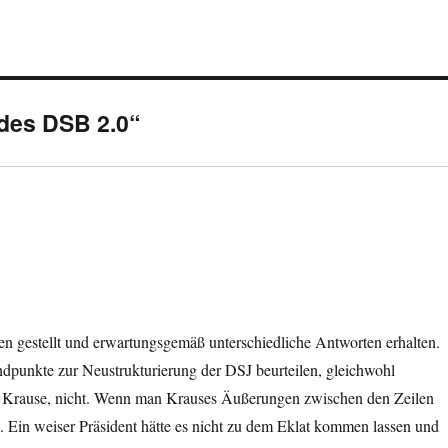
des DSB 2.0“
en gestellt und erwartungsgemäß unterschiedliche Antworten erhalten.
andpunkte zur Neustrukturierung der DSJ beurteilen, gleichwohl
h Krause, nicht. Wenn man Krauses Äußerungen zwischen den Zeilen
eht. Ein weiser Präsident hätte es nicht zu dem Eklat kommen lassen und