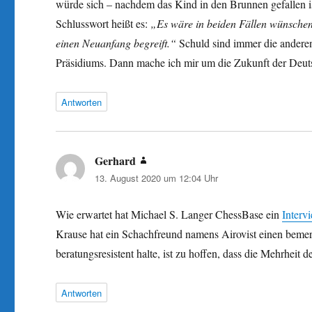
würde sich – nachdem das Kind in den Brunnen gefallen ist
Schlusswort heißt es:
„Es wäre in beiden Fällen wünschen
einen Neuanfang begreift.“
Schuld sind immer die anderen
Präsidiums. Dann mache ich mir um die Zukunft der Deu
Antworten
Gerhard
sagt:
13. August 2020 um 12:04 Uhr
Wie erwartet hat Michael S. Langer ChessBase ein
Interv
Krause hat ein Schachfreund namens Airovist einen bem
beratungsresistent halte, ist zu hoffen, dass die Mehrheit d
Antworten