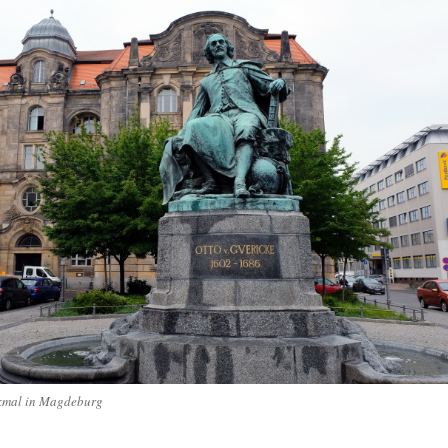
kmal in Magdeburg