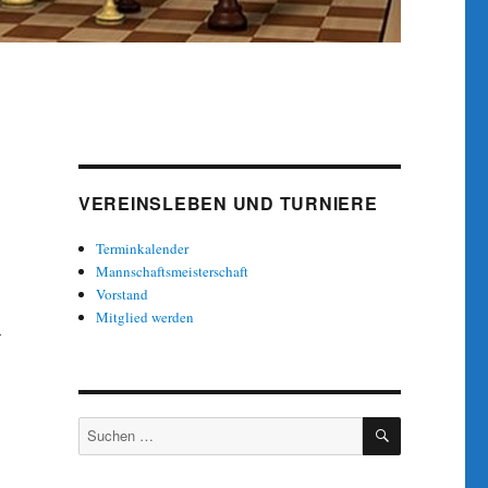
VEREINSLEBEN UND TURNIERE
Terminkalender
Mannschaftsmeisterschaft
Vorstand
Mitglied werden
–
SUCHEN
Suche
nach: