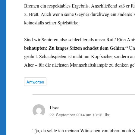
Bremen ein respektables Ergebnis. Anschließend saß er f
2. Brett. Auch wenn seine Gegner durchweg ein anderes K
keinesfalls seiner Spielstärke.
Sind wir Senioren also schlechter als unser Ruf? Eine Antw
behaupten: Zu langes Sitzen schadet dem Gehirn.“
Und
geahnt. Schachspielen ist nicht nur Kopfsache, sondern 
Alter – für die nächsten Mannschaftskämpfe zu denken ge
Antworten
Uwe
sagt:
22. September 2014 um 13:12 Uhr
Tja, da sollte ich meinen Wünschen von obern noch 