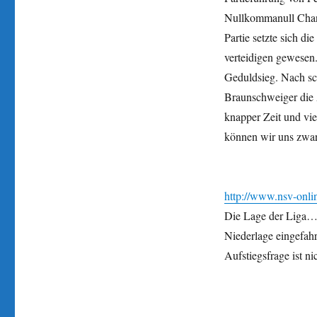
Nullkommanull Chanc
Partie setzte sich d
verteidigen gewesen.
Geduldsieg. Nach sc
Braunschweiger die 
knapper Zeit und vie
können wir uns zwar
http://www.nsv-onli
Die Lage der Liga… 
Niederlage eingefahr
Aufstiegsfrage ist ni