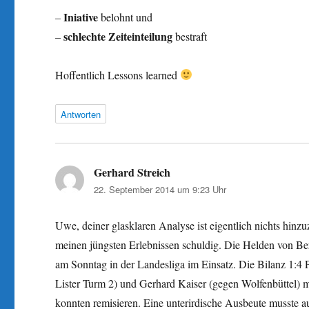
Iniative
–
belohnt und
schlechte Zeiteinteilung
–
bestraft
Hoffentlich Lessons learned
Antworten
Gerhard Streich
sagt:
22. September 2014 um 9:23 Uhr
Uwe, deiner glasklaren Analyse ist eigentlich nichts hinz
meinen jüngsten Erlebnissen schuldig. Die Helden von Be
am Sonntag in der Landesliga im Einsatz. Die Bilanz 1:4 
Lister Turm 2) und Gerhard Kaiser (gegen Wolfenbüttel) m
konnten remisieren. Eine unterirdische Ausbeute musste a