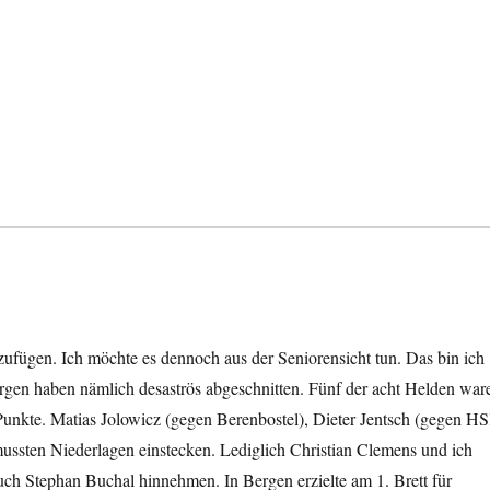
uzufügen. Ich möchte es dennoch aus der Seniorensicht tun. Das bin ich
rgen haben nämlich desaströs abgeschnitten. Fünf der acht Helden war
Punkte. Matias Jolowicz (gegen Berenbostel), Dieter Jentsch (gegen H
ussten Niederlagen einstecken. Lediglich Christian Clemens und ich
uch Stephan Buchal hinnehmen. In Bergen erzielte am 1. Brett für