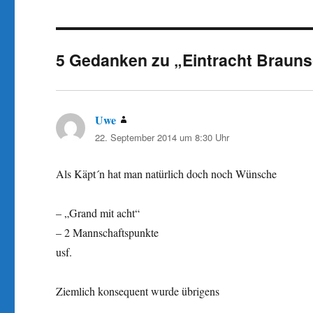
5 Gedanken zu „Eintracht Brauns
Uwe
sagt:
22. September 2014 um 8:30 Uhr
Als Käpt´n hat man natürlich doch noch Wünsche
– „Grand mit acht“
– 2 Mannschaftspunkte
usf.
Ziemlich konsequent wurde übrigens