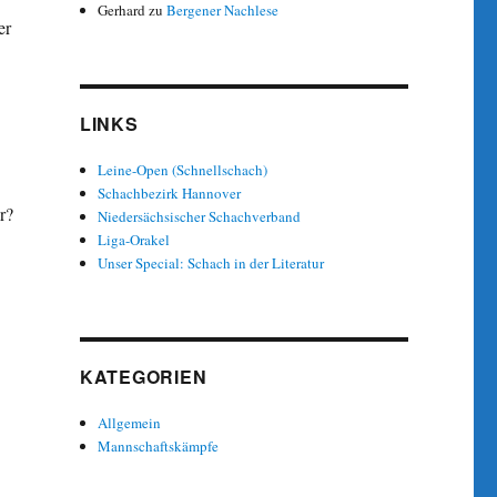
Gerhard
zu
Bergener Nachlese
er
LINKS
Leine-Open (Schnellschach)
Schachbezirk Hannover
r?
Niedersächsischer Schachverband
Liga-Orakel
Unser Special: Schach in der Literatur
KATEGORIEN
Allgemein
Mannschaftskämpfe