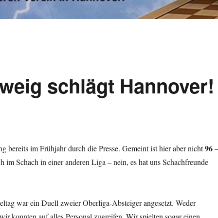
weig schlägt Hannover!
96
ng bereits im Frühjahr durch die Presse. Gemeint ist hier aber nicht
ch im Schach in einer anderen Liga – nein, es hat uns Schachfreunde
eltag war ein Duell zweier Oberliga-Absteiger angesetzt. Weder
r konnten auf alles Personal zugreifen. Wir spielten sogar einen