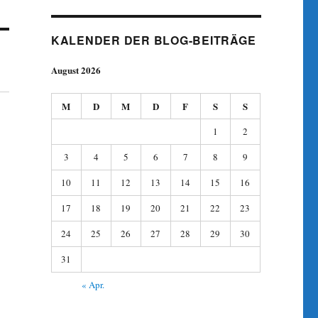
KALENDER DER BLOG-BEITRÄGE
August 2026
M
D
M
D
F
S
S
1
2
3
4
5
6
7
8
9
10
11
12
13
14
15
16
17
18
19
20
21
22
23
24
25
26
27
28
29
30
31
« Apr.