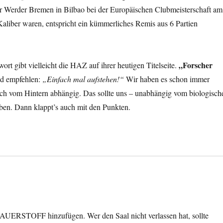
ür Werder Bremen in Bilbao bei der Europäischen Clubmeisterschaft am
aliber waren, entspricht ein kümmerliches Remis aus 6 Partien
„Forscher
ort gibt vielleicht die HAZ auf ihrer heutigen Titelseite.
 empfehlen:
„Einfach mal aufstehen!“
Wir haben es schon immer
auch vom Hintern abhängig. Das sollte uns – unabhängig vom biologisch
ben. Dann klappt’s auch mit den Punkten.
SAUERSTOFF hinzufügen. Wer den Saal nicht verlassen hat, sollte