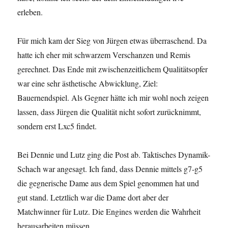
erleben.
Für mich kam der Sieg von Jürgen etwas überraschend. Da
hatte ich eher mit schwarzem Verschanzen und Remis
gerechnet. Das Ende mit zwischenzeitlichem Qualitätsopfer
war eine sehr ästhetische Abwicklung, Ziel:
Bauernendspiel. Als Gegner hätte ich mir wohl noch zeigen
lassen, dass Jürgen die Qualität nicht sofort zurücknimmt,
sondern erst Lxc5 findet.
Bei Dennie und Lutz ging die Post ab. Taktisches Dynamik-
Schach war angesagt. Ich fand, dass Dennie mittels g7-g5
die gegnerische Dame aus dem Spiel genommen hat und
gut stand. Letztlich war die Dame dort aber der
Matchwinner für Lutz. Die Engines werden die Wahrheit
herausarbeiten müssen.