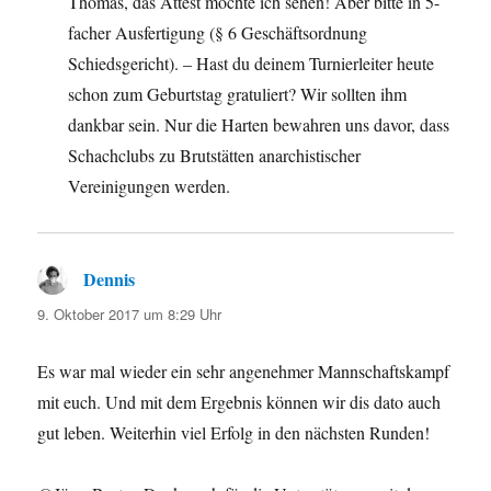
Thomas, das Attest möchte ich sehen! Aber bitte in 5-
facher Ausfertigung (§ 6 Geschäftsordnung
Schiedsgericht). – Hast du deinem Turnierleiter heute
schon zum Geburtstag gratuliert? Wir sollten ihm
dankbar sein. Nur die Harten bewahren uns davor, dass
Schachclubs zu Brutstätten anarchistischer
Vereinigungen werden.
Dennis
sagt:
9. Oktober 2017 um 8:29 Uhr
Es war mal wieder ein sehr angenehmer Mannschaftskampf
mit euch. Und mit dem Ergebnis können wir dis dato auch
gut leben. Weiterhin viel Erfolg in den nächsten Runden!