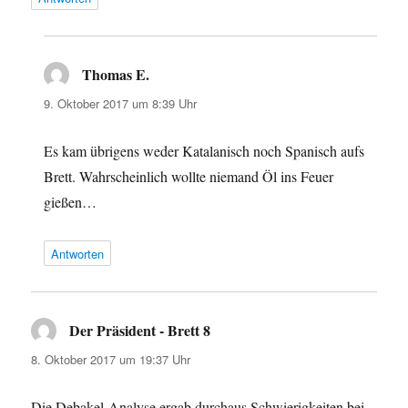
Thomas E.
sagt:
9. Oktober 2017 um 8:39 Uhr
Es kam übrigens weder Katalanisch noch Spanisch aufs
Brett. Wahrscheinlich wollte niemand Öl ins Feuer
gießen…
Antworten
Der Präsident - Brett 8
sagt:
8. Oktober 2017 um 19:37 Uhr
Die Debakel-Analyse ergab durchaus Schwierigkeiten bei