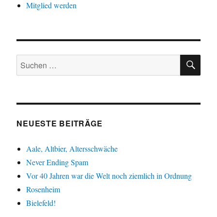
Mitglied werden
SU
Suche
nach:
NEUESTE BEITRÄGE
Aale, Altbier, Altersschwäche
Never Ending Spam
Vor 40 Jahren war die Welt noch ziemlich in Ordnung
Rosenheim
Bielefeld!