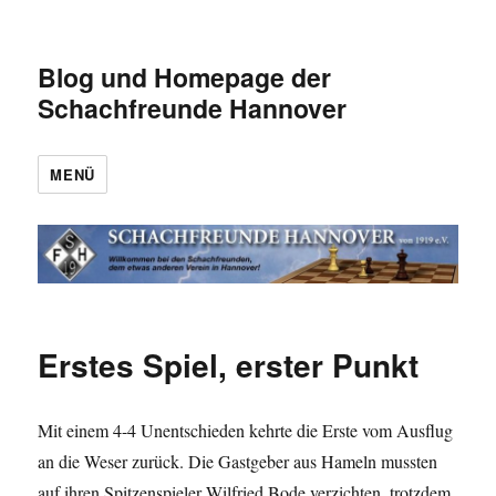
Blog und Homepage der
Schachfreunde Hannover
MENÜ
Erstes Spiel, erster Punkt
Mit einem 4-4 Unentschieden kehrte die Erste vom Ausflug
an die Weser zurück. Die Gastgeber aus Hameln mussten
auf ihren Spitzenspieler Wilfried Bode verzichten, trotzdem