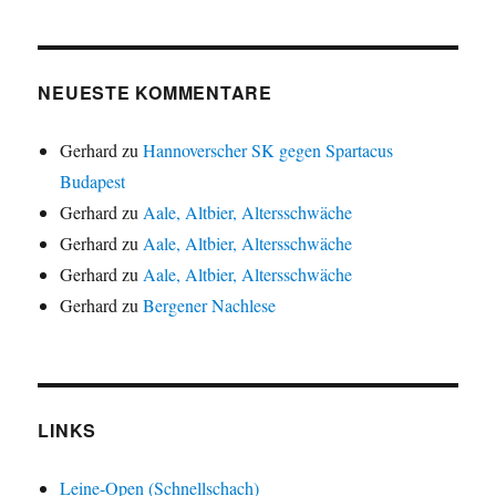
NEUESTE KOMMENTARE
Gerhard
zu
Hannoverscher SK gegen Spartacus
Budapest
Gerhard
zu
Aale, Altbier, Altersschwäche
Gerhard
zu
Aale, Altbier, Altersschwäche
Gerhard
zu
Aale, Altbier, Altersschwäche
Gerhard
zu
Bergener Nachlese
LINKS
Leine-Open (Schnellschach)