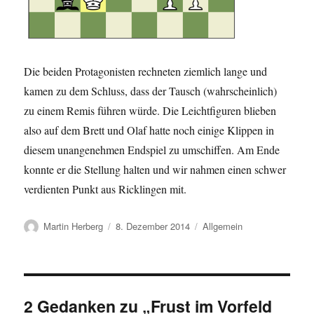
Die beiden Protagonisten rechneten ziemlich lange und
kamen zu dem Schluss, dass der Tausch (wahrscheinlich)
zu einem Remis führen würde. Die Leichtfiguren blieben
also auf dem Brett und Olaf hatte noch einige Klippen in
diesem unangenehmen Endspiel zu umschiffen. Am Ende
konnte er die Stellung halten und wir nahmen einen schwer
verdienten Punkt aus Ricklingen mit.
Autor
Veröffentlicht
Kategorien
Martin Herberg
8. Dezember 2014
Allgemein
am
2 Gedanken zu „Frust im Vorfeld