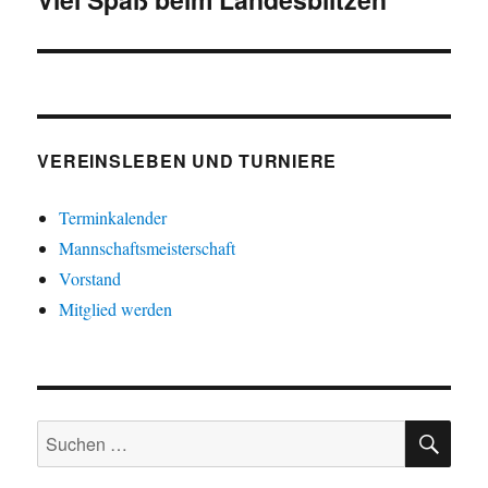
Beitrag:
VEREINSLEBEN UND TURNIERE
Terminkalender
Mannschaftsmeisterschaft
Vorstand
Mitglied werden
SU
Suche
nach: