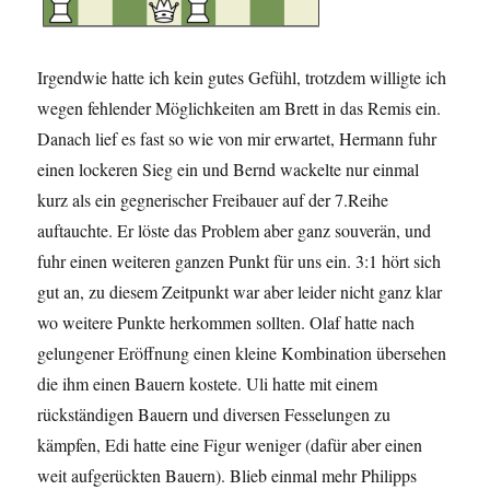
Irgendwie hatte ich kein gutes Gefühl, trotzdem willigte ich
wegen fehlender Möglichkeiten am Brett in das Remis ein.
Danach lief es fast so wie von mir erwartet, Hermann fuhr
einen lockeren Sieg ein und Bernd wackelte nur einmal
kurz als ein gegnerischer Freibauer auf der 7.Reihe
auftauchte. Er löste das Problem aber ganz souverän, und
fuhr einen weiteren ganzen Punkt für uns ein. 3:1 hört sich
gut an, zu diesem Zeitpunkt war aber leider nicht ganz klar
wo weitere Punkte herkommen sollten. Olaf hatte nach
gelungener Eröffnung einen kleine Kombination übersehen
die ihm einen Bauern kostete. Uli hatte mit einem
rückständigen Bauern und diversen Fesselungen zu
kämpfen, Edi hatte eine Figur weniger (dafür aber einen
weit aufgerückten Bauern). Blieb einmal mehr Philipps