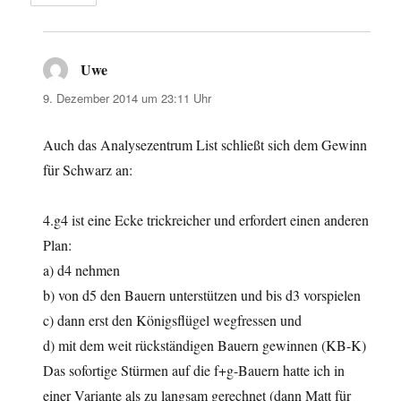
Uwe
sagt:
9. Dezember 2014 um 23:11 Uhr
Auch das Analysezentrum List schließt sich dem Gewinn
für Schwarz an:
4.g4 ist eine Ecke trickreicher und erfordert einen anderen
Plan:
a) d4 nehmen
b) von d5 den Bauern unterstützen und bis d3 vorspielen
c) dann erst den Königsflügel wegfressen und
d) mit dem weit rückständigen Bauern gewinnen (KB-K)
Das sofortige Stürmen auf die f+g-Bauern hatte ich in
einer Variante als zu langsam gerechnet (dann Matt für