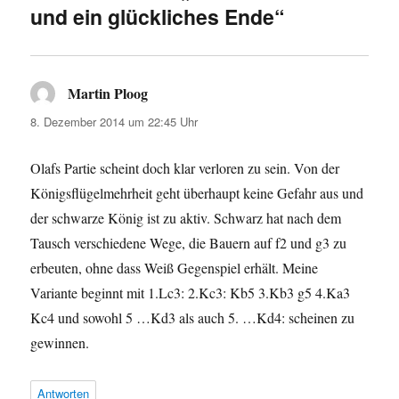
und ein glückliches Ende“
Martin Ploog
sagt:
8. Dezember 2014 um 22:45 Uhr
Olafs Partie scheint doch klar verloren zu sein. Von der
Königsflügelmehrheit geht überhaupt keine Gefahr aus und
der schwarze König ist zu aktiv. Schwarz hat nach dem
Tausch verschiedene Wege, die Bauern auf f2 und g3 zu
erbeuten, ohne dass Weiß Gegenspiel erhält. Meine
Variante beginnt mit 1.Lc3: 2.Kc3: Kb5 3.Kb3 g5 4.Ka3
Kc4 und sowohl 5 …Kd3 als auch 5. …Kd4: scheinen zu
gewinnen.
Antworten