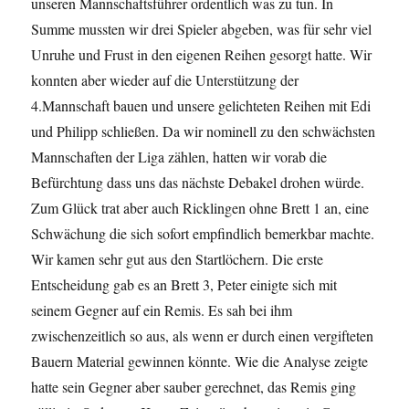
unseren Mannschaftsführer ordentlich was zu tun. In
Summe mussten wir drei Spieler abgeben, was für sehr viel
Unruhe und Frust in den eigenen Reihen gesorgt hatte. Wir
konnten aber wieder auf die Unterstützung der
4.Mannschaft bauen und unsere gelichteten Reihen mit Edi
und Philipp schließen. Da wir nominell zu den schwächsten
Mannschaften der Liga zählen, hatten wir vorab die
Befürchtung dass uns das nächste Debakel drohen würde.
Zum Glück trat aber auch Ricklingen ohne Brett 1 an, eine
Schwächung die sich sofort empfindlich bemerkbar machte.
Wir kamen sehr gut aus den Startlöchern. Die erste
Entscheidung gab es an Brett 3, Peter einigte sich mit
seinem Gegner auf ein Remis. Es sah bei ihm
zwischenzeitlich so aus, als wenn er durch einen vergifteten
Bauern Material gewinnen könnte. Wie die Analyse zeigte
hatte sein Gegner aber sauber gerechnet, das Remis ging