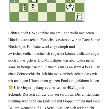
Fehlten noch 0,5-1 Punkte um am Ende nicht mit leeren
Händen dazustehen. Zunächst kassierten wir an Brett 8 eine
Niederlage. Edi hatte wacker gekämpft und
zwischenzeitlich dachte ich sogar da könnte vielleicht sogar
noch etwas gehen. Die Minusfigur war aber leider nicht
ganz zu kompensieren. Danach kam es an Brett 4 bei Uli zu
einer Zeitnotschlacht. Ich bin mir ziemlich sicher, dass wir
mit analogen Uhren einen ganzen Punkt eingefahren hätten
Ulis Gegner gelang es aber seinen 40.Zug mit 1
Sekunde Restzeit auf der Uhr auszuführen. Die entstandene
Stellung war dann ein Endspiel mit Doppeltürmen und zwei
Bauern weniger auf Ulis Seite. Das ließ sich leider nicht