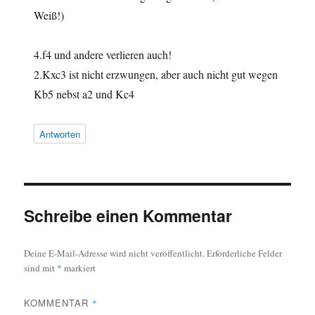
Weiß!)
4.f4 und andere verlieren auch!
2.Kxc3 ist nicht erzwungen, aber auch nicht gut wegen
Kb5 nebst a2 und Kc4
Antworten
Schreibe einen Kommentar
Deine E-Mail-Adresse wird nicht veröffentlicht.
Erforderliche Felder
sind mit
*
markiert
KOMMENTAR
*