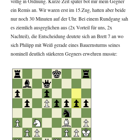
völlig in Ordnung. Kurze Zeit später bot mir mein Gegner
ein Remis an. Wir waren erst im 15.Zug, hatten aber beide
nur noch 30 Minuten auf der Uhr. Bei einem Rundgang sah
es ziemlich ausgeglichen aus (2x Vorteil für uns, 2x
Nachteil), die Entscheidung deutete sich an Brett 7 an wo
sich Philipp mit Weiß gerade eines Bauernsturms seines
nominell deutlich stärkeren Gegners erwehren musste: