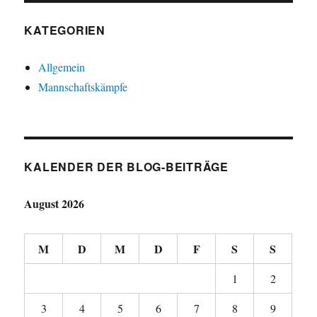
KATEGORIEN
Allgemein
Mannschaftskämpfe
KALENDER DER BLOG-BEITRÄGE
August 2026
M
D
M
D
F
S
S
1
2
3
4
5
6
7
8
9