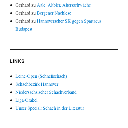
Gerhard
zu
Aale, Altbier, Altersschwäche
Gerhard
zu
Bergener Nachlese
Gerhard
zu
Hannoverscher SK gegen Spartacus
Budapest
LINKS
Leine-Open (Schnellschach)
Schachbezirk Hannover
Niedersächsischer Schachverband
Liga-Orakel
Unser Special: Schach in der Literatur