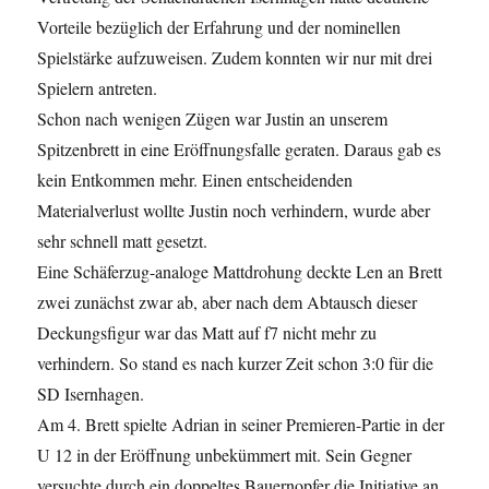
Vorteile bezüglich der Erfahrung und der nominellen
Spielstärke aufzuweisen. Zudem konnten wir nur mit drei
Spielern antreten.
Schon nach wenigen Zügen war Justin an unserem
Spitzenbrett in eine Eröffnungsfalle geraten. Daraus gab es
kein Entkommen mehr. Einen entscheidenden
Materialverlust wollte Justin noch verhindern, wurde aber
sehr schnell matt gesetzt.
Eine Schäferzug-analoge Mattdrohung deckte Len an Brett
zwei zunächst zwar ab, aber nach dem Abtausch dieser
Deckungsfigur war das Matt auf f7 nicht mehr zu
verhindern. So stand es nach kurzer Zeit schon 3:0 für die
SD Isernhagen.
Am 4. Brett spielte Adrian in seiner Premieren-Partie in der
U 12 in der Eröffnung unbekümmert mit. Sein Gegner
versuchte durch ein doppeltes Bauernopfer die Initiative an