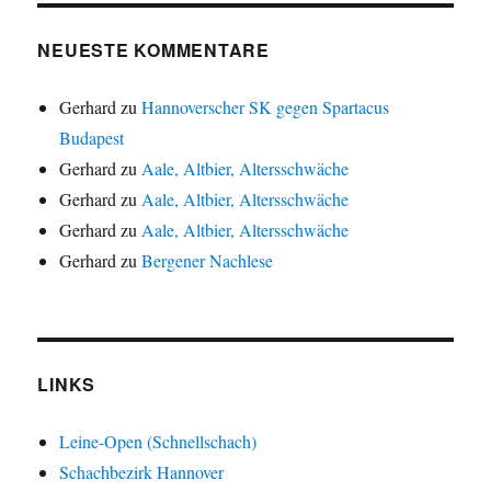
NEUESTE KOMMENTARE
Gerhard
zu
Hannoverscher SK gegen Spartacus
Budapest
Gerhard
zu
Aale, Altbier, Altersschwäche
Gerhard
zu
Aale, Altbier, Altersschwäche
Gerhard
zu
Aale, Altbier, Altersschwäche
Gerhard
zu
Bergener Nachlese
LINKS
Leine-Open (Schnellschach)
Schachbezirk Hannover