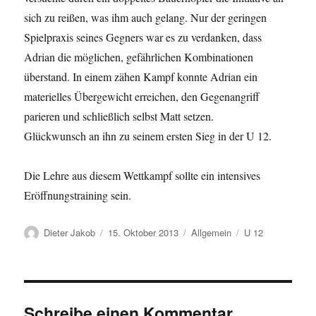
sich zu reißen, was ihm auch gelang. Nur der geringen
Spielpraxis seines Gegners war es zu verdanken, dass
Adrian die möglichen, gefährlichen Kombinationen
überstand. In einem zähen Kampf konnte Adrian ein
materielles Übergewicht erreichen, den Gegenangriff
parieren und schließlich selbst Matt setzen.
Glückwunsch an ihn zu seinem ersten Sieg in der U 12.
Die Lehre aus diesem Wettkampf sollte ein intensives
Eröffnungstraining sein.
Autor
Veröffentlicht
Kategorien
Schlagwörter
Dieter Jakob
15. Oktober 2013
Allgemein
U 12
am
Schreibe einen Kommentar