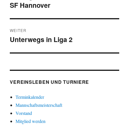
SF Hannover
Beitrag:
WEITER
Unterwegs in Liga 2
Nächster
Beitrag:
VEREINSLEBEN UND TURNIERE
Terminkalender
Mannschaftsmeisterschaft
Vorstand
Mitglied werden