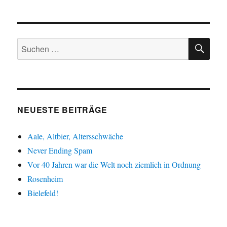
SU
Suche
nach:
NEUESTE BEITRÄGE
Aale, Altbier, Altersschwäche
Never Ending Spam
Vor 40 Jahren war die Welt noch ziemlich in Ordnung
Rosenheim
Bielefeld!