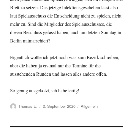
Brett zu setzen. Das jetzige Infektionsgeschehen lässt also
laut Spielausschuss die Entscheidung nicht zu spielen, nicht
mehr zu. Sind die Mitglieder des Spielausschusses, die
diesen Beschluss gefasst haben, auch am letzten Sonntag in
Berlin mitmarschiert?
Eigentlich wollte ich jetzt noch was zum Bezirk schreiben,
aber die haben ja erstmal nur die Termine für die
ausstehenden Runden und lassen alles andere offen.
So genug ausgekotzt, ich habe fertig!
Autor
Veröffentlicht
Kategorien
Thomas E.
2. September 2020
Allgemein
am