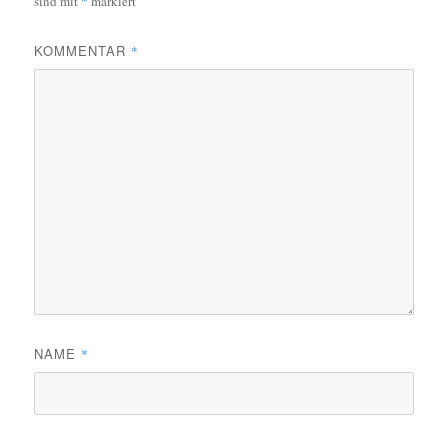
sind mit
*
markiert
KOMMENTAR
*
NAME
*