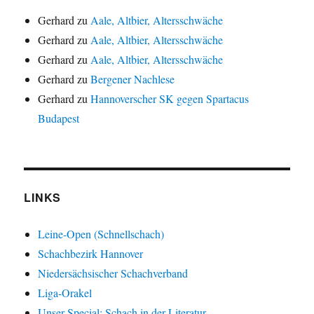
Gerhard
zu
Aale, Altbier, Altersschwäche
Gerhard
zu
Aale, Altbier, Altersschwäche
Gerhard
zu
Aale, Altbier, Altersschwäche
Gerhard
zu
Bergener Nachlese
Gerhard
zu
Hannoverscher SK gegen Spartacus
Budapest
LINKS
Leine-Open (Schnellschach)
Schachbezirk Hannover
Niedersächsischer Schachverband
Liga-Orakel
Unser Special: Schach in der Literatur