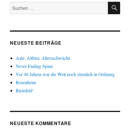
SU
Suche
nach:
NEUESTE BEITRÄGE
Aale, Altbier, Altersschwäche
Never Ending Spam
Vor 40 Jahren war die Welt noch ziemlich in Ordnung
Rosenheim
Bielefeld!
NEUESTE KOMMENTARE