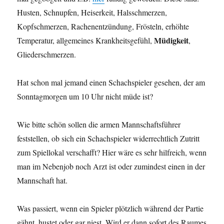
Husten, Schnupfen, Heiserkeit, Halsschmerzen,
Kopfschmerzen, Rachenentzündung, Frösteln, erhöhte
Müdigkeit
Temperatur, allgemeines Krankheitsgefühl,
,
Gliederschmerzen.
Hat schon mal jemand einen Schachspieler gesehen, der am
Sonntagmorgen um 10 Uhr nicht müde ist?
Wie bitte schön sollen die armen Mannschaftsführer
feststellen, ob sich ein Schachspieler widerrechtlich Zutritt
zum Spiellokal verschafft? Hier wäre es sehr hilfreich, wenn
man im Nebenjob noch Arzt ist oder zumindest einen in der
Mannschaft hat.
Was passiert, wenn ein Spieler plötzlich während der Partie
gähnt, hustet oder gar niest. Wird er dann sofort des Raumes