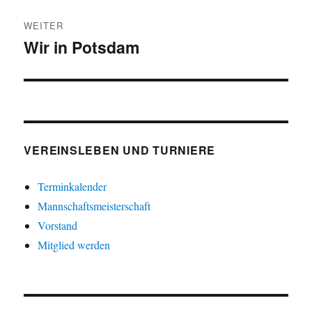
WEITER
Wir in Potsdam
Nächster
Beitrag:
VEREINSLEBEN UND TURNIERE
Terminkalender
Mannschaftsmeisterschaft
Vorstand
Mitglied werden