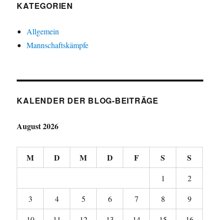
KATEGORIEN
Allgemein
Mannschaftskämpfe
KALENDER DER BLOG-BEITRÄGE
August 2026
M
D
M
D
F
S
S
1
2
3
4
5
6
7
8
9
10
11
12
13
14
15
16