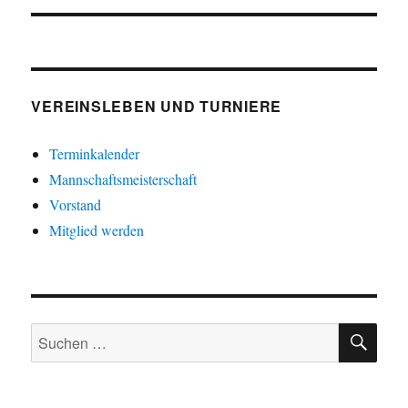
VEREINSLEBEN UND TURNIERE
Terminkalender
Mannschaftsmeisterschaft
Vorstand
Mitglied werden
SU
Suche
nach: