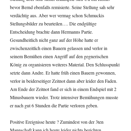
bevor Bernd ebenfalls remisierte. Seine Stellung sah sehr
verdächtig aus. Aber wer vermag schon Schmuckis
Stellungsbilder zu beurteilen…. Die endgültige
Entscheidung brachte dann Hermanns Partie.
Gesundheitlich nicht ganz auf der Höhe hatte er
zwischenzeitlich einen Bauern gelassen und verlor in
seinem Bemühen einen Angriff auf den gegnerischen
König zu organisieren weiteres Material. Den Schlusspunkt
setzte dann Andre. Er hatte früh einen Bauern gewonnen,
verlor in beiderseitiger Zeitnot dann aber leider den Faden.
Am Ende der Zeitnot fand er sich in einem Endspiel mit 2
Minusbauern wieder. Trotz intensiver Bemühungen musste
er nach gut 6 Stunden die Partie verloren geben.
Positive Ereignisse heute ? Zumindest von der 3ten
Mannschaft kann ich heute leider nichts berichten.