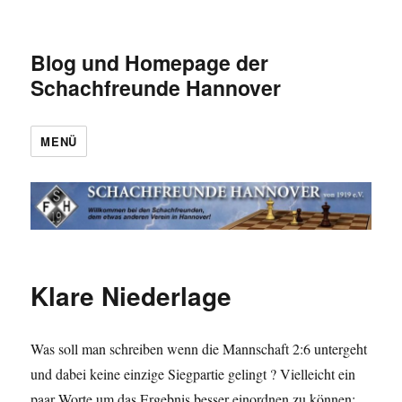
Blog und Homepage der
Schachfreunde Hannover
MENÜ
Klare Niederlage
Was soll man schreiben wenn die Mannschaft 2:6 untergeht
und dabei keine einzige Siegpartie gelingt ? Vielleicht ein
paar Worte um das Ergebnis besser einordnen zu können: