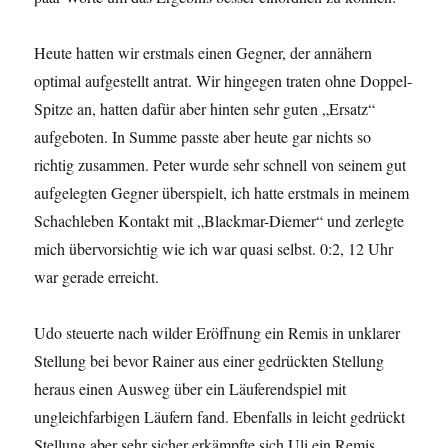
Heute hatten wir erstmals einen Gegner, der annähern
optimal aufgestellt antrat. Wir hingegen traten ohne Doppel-
Spitze an, hatten dafür aber hinten sehr guten „Ersatz“
aufgeboten. In Summe passte aber heute gar nichts so
richtig zusammen. Peter wurde sehr schnell von seinem gut
aufgelegten Gegner überspielt, ich hatte erstmals in meinem
Schachleben Kontakt mit „Blackmar-Diemer“ und zerlegte
mich übervorsichtig wie ich war quasi selbst. 0:2, 12 Uhr
war gerade erreicht.
Udo steuerte nach wilder Eröffnung ein Remis in unklarer
Stellung bei bevor Rainer aus einer gedrückten Stellung
heraus einen Ausweg über ein Läuferendspiel mit
ungleichfarbigen Läufern fand. Ebenfalls in leicht gedrückt
Stellung aber sehr sicher erkämpfte sich Uli ein Remis