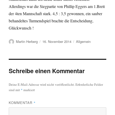
Allerdings war die Siegpartie von Phillip Eggers am 1.Brett
der 4ten Mannschaft stark. 4,5 : 3,5 gewonnen, ein sauber
behandeltes Turmendspiel brachte die Entscheidung,
Glückwunsch !
Autor
Veröffentlicht
Kategorien
Martin Herberg
16. November 2014
Allgemein
am
Schreibe einen Kommentar
Deine E-Mail-Adresse wird nicht veröffentlicht.
Erforderliche Felder
sind mit
*
markiert
KOMMENTAR
*