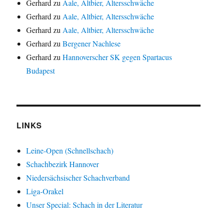
Gerhard
zu
Aale, Altbier, Altersschwäche
Gerhard
zu
Aale, Altbier, Altersschwäche
Gerhard
zu
Aale, Altbier, Altersschwäche
Gerhard
zu
Bergener Nachlese
Gerhard
zu
Hannoverscher SK gegen Spartacus
Budapest
LINKS
Leine-Open (Schnellschach)
Schachbezirk Hannover
Niedersächsischer Schachverband
Liga-Orakel
Unser Special: Schach in der Literatur