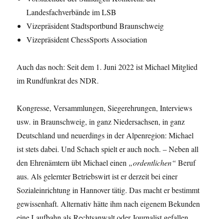
Landesfachverbände im LSB
Vizepräsident Stadtsportbund Braunschweig
Vizepräsident ChessSports Association
Auch das noch: Seit dem 1. Juni 2022 ist Michael Mitglied
im Rundfunkrat des NDR.
Kongresse, Versammlungen, Siegerehrungen, Interviews
usw. in Braunschweig, in ganz Niedersachsen, in ganz
Deutschland und neuerdings in der Alpenregion: Michael
ist stets dabei. Und Schach spielt er auch noch. – Neben all
den Ehrenämtern übt Michael einen
„ordentlichen“
Beruf
aus. Als gelernter Betriebswirt ist er derzeit bei einer
Sozialeinrichtung in Hannover tätig. Das macht er bestimmt
gewissenhaft. Alternativ hätte ihm nach eigenem Bekunden
eine Laufbahn als Rechtsanwalt oder Journalist gefallen.