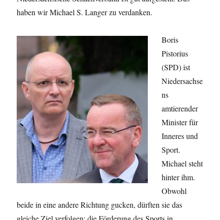
haben wir Michael S. Langer zu verdanken.
Boris
Pistorius
(SPD) ist
Niedersachse
ns
amtierender
Minister für
Inneres und
Sport.
Michael steht
hinter ihm.
Obwohl
beide in eine andere Richtung gucken, dürften sie das
gleiche Ziel verfolgen: die Förderung des Sports in