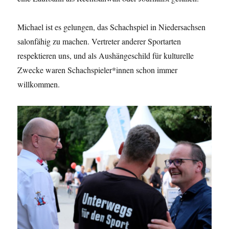
Michael ist es gelungen, das Schachspiel in Niedersachsen
salonfähig zu machen. Vertreter anderer Sportarten
respektieren uns, und als Aushängeschild für kulturelle
Zwecke waren Schachspieler*innen schon immer
willkommen.