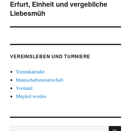
Erfurt, Einheit und vergebliche
Nächster
Liebesmüh
Beitrag:
VEREINSLEBEN UND TURNIERE
Terminkalender
Mannschaftsmeisterschaft
Vorstand
Mitglied werden
SU
Suche