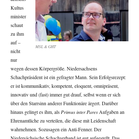
Kultus
minister
schaut
zu ihm
auf –
MSL & GHT
nicht
nur
wegen dessen Körpergröße. Niedersachsens
Schachpräsident ist ein gefragter Mann. Sein Erfolgsrezept:
er ist kommunikativ, kompetent, eloquent, omnipräsent,
innovativ und (fast) immer gut drauf, selbst wenn er sich
über den Starrsinn anderer Funktionäre ärgert. Darüber
hinaus gelingt es ihm, als
Primus inter Pares
Aufgaben an
Ehrenamtliche zu verteilen, die diese mit Leidenschaft
wahrnehmen. Sozusagen ein Anti-Fenner. Der
Niedersächsische Schachverband ist gut aufgestellt. Das