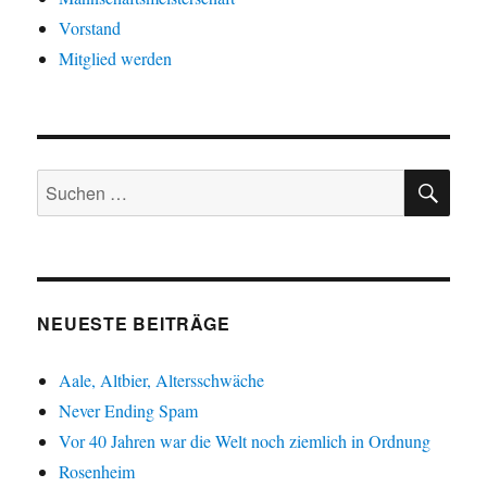
Vorstand
Mitglied werden
SU
Suche
nach:
NEUESTE BEITRÄGE
Aale, Altbier, Altersschwäche
Never Ending Spam
Vor 40 Jahren war die Welt noch ziemlich in Ordnung
Rosenheim