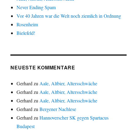
Never Ending Spam
Vor 40 Jahren war die Welt noch ziemlich in Ordnung
Rosenheim
Bielefeld!
NEUESTE KOMMENTARE
Gerhard
zu
Aale, Altbier, Altersschwäche
Gerhard
zu
Aale, Altbier, Altersschwäche
Gerhard
zu
Aale, Altbier, Altersschwäche
Gerhard
zu
Bergener Nachlese
Gerhard
zu
Hannoverscher SK gegen Spartacus
Budapest