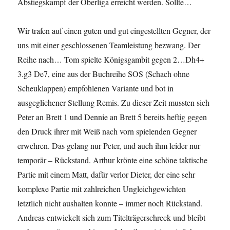
Abstiegskampf der Oberliga erreicht werden. Sollte…
Wir trafen auf einen guten und gut eingestellten Gegner, der
uns mit einer geschlossenen Teamleistung bezwang. Der
Reihe nach… Tom spielte Königsgambit gegen 2…Dh4+
3.g3 De7, eine aus der Buchreihe SOS (Schach ohne
Scheuklappen) empfohlenen Variante und bot in
ausgeglichener Stellung Remis. Zu dieser Zeit mussten sich
Peter an Brett 1 und Dennie an Brett 5 bereits heftig gegen
den Druck ihrer mit Weiß nach vorn spielenden Gegner
erwehren. Das gelang nur Peter, und auch ihm leider nur
temporär – Rückstand. Arthur krönte eine schöne taktische
Partie mit einem Matt, dafür verlor Dieter, der eine sehr
komplexe Partie mit zahlreichen Ungleichgewichten
letztlich nicht aushalten konnte – immer noch Rückstand.
Andreas entwickelt sich zum Titelträgerschreck und bleibt