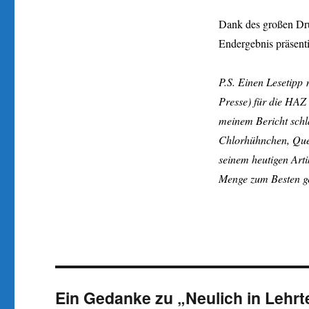
Dank des großen Dru
Endergebnis präsent
P.S. Einen Lesetipp
Presse) für die HAZ 
meinem Bericht sch
Chlorhühnchen, Quen
seinem heutigen Arti
Menge zum Besten ge
Ein Gedanke zu „Neulich in Lehrt