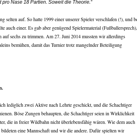
 pro Nase 18 Partien. Soweit die Theorie.“
g selten auf. So hatte 1999 einer unserer Spieler verschlafen (!), und b
lte auch einer. Es gab aber genügend Spielermaterial (Fußballersprech)
 auf sechs zu trimmen. Am 27. Juni 2014 mussten wir allerdings
eins bemühen, damit das Turnier trotz mangelnder Beteiligung
n.
h lediglich zwei Aktive nach Lehrte geschickt, und die Schachtiger
hienen. Böse Zungen behaupten, die Schachtiger seien in Wirklichkeit
er, die in freier Wildbahn nicht überlebensfähig wären. Wie dem auch
bildeten eine Mannschaft und wir die andere. Dafür spielten wir