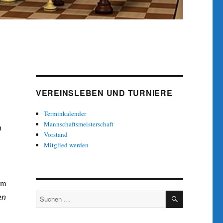
VEREINSLEBEN UND TURNIERE
Terminkalender
Mannschaftsmeisterschaft
n
Vorstand
Mitglied werden
im
SUCHEN
Suche
en
nach: