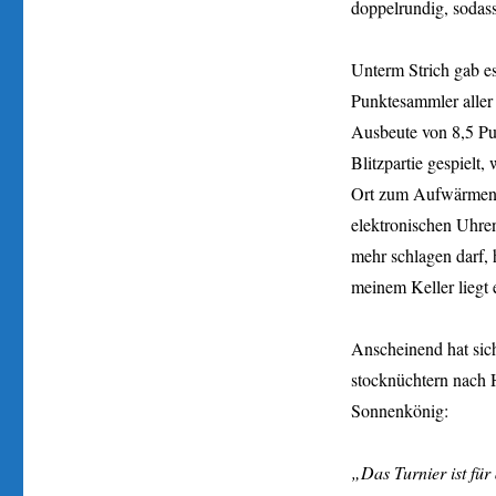
doppelrundig, sodas
Unterm Strich gab es
Punktesammler aller
Ausbeute von 8,5 Pun
Blitzpartie gespielt
Ort zum Aufwärmen, 
elektronischen Uhren
mehr schlagen darf, 
meinem Keller liegt e
Anscheinend hat sich
stocknüchtern nach 
Sonnenkönig:
„Das Turnier ist für