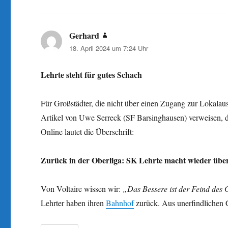
Gerhard
sagt:
18. April 2024 um 7:24 Uhr
Lehrte steht für gutes Schach
Für Großstädter, die nicht über einen Zugang zur Lokala
Artikel von Uwe Serreck (SF Barsinghausen) verweisen, der
Online lautet die Überschrift:
Zurück in der Oberliga: SK Lehrte macht wieder über
Von Voltaire wissen wir:
„Das Bessere ist der Feind des 
Lehrter haben ihren
Bahnhof
zurück. Aus unerfindlichen G