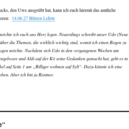
cks, den Uwe ausgeübt hat, kann ich euch hiermit das amtliche
ieren:
14.06.27 Blitzen Lehrte
 möchte ich euch ans Herz legen. Neuerdings schreibt unser Udo (Neue
über die Themen, die wirklich wichtig sind, womit ich einen Bogen zu
lagen möchte. Nachdem sich Udo in den vergangenen Wochen um
gelware und Aldi auf der Kö seine Gedanken gemacht hat, geht es in
kel auf Seite 1 um „Billiger wohnen auf Sylt“. Dazu könnte ich eine
ben. Aber ich bin ja Rentner.
e“