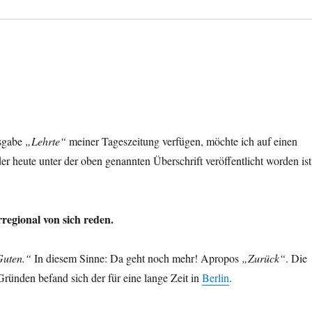
usgabe
„Lehrte“
meiner Tageszeitung verfügen, möchte ich auf einen
 heute unter der oben genannten Überschrift veröffentlicht worden ist
regional von sich reden.
Guten.“
In diesem Sinne: Da geht noch mehr! Apropos
„Zurück“
. Die
ründen befand sich der für eine lange Zeit in
Berlin
.