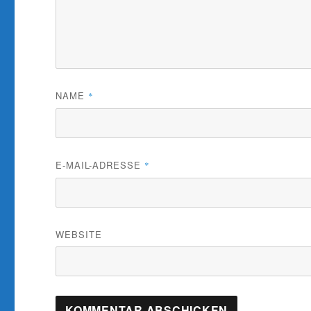
NAME
*
E-MAIL-ADRESSE
*
WEBSITE