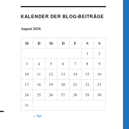
KALENDER DER BLOG-BEITRÄGE
August 2026
M
D
M
D
F
S
S
1
2
3
4
5
6
7
8
9
10
11
12
13
14
15
16
17
18
19
20
21
22
23
24
25
26
27
28
29
30
31
« Apr.