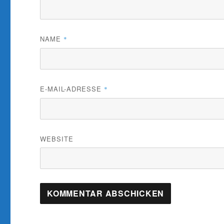
NAME
*
E-MAIL-ADRESSE
*
WEBSITE