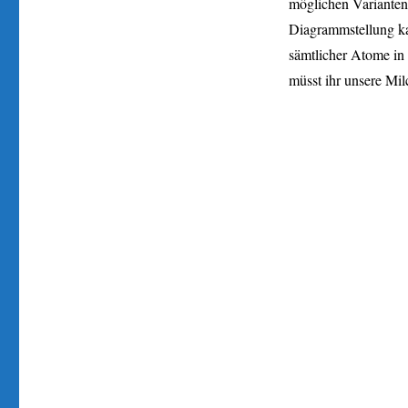
möglichen Varianten
Diagrammstellung kam
sämtlicher Atome in u
müsst ihr unsere Mil