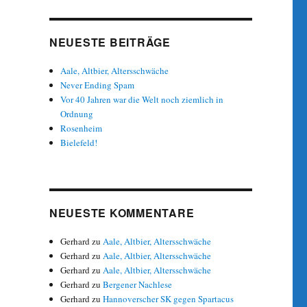
NEUESTE BEITRÄGE
Aale, Altbier, Altersschwäche
Never Ending Spam
Vor 40 Jahren war die Welt noch ziemlich in
Ordnung
Rosenheim
Bielefeld!
NEUESTE KOMMENTARE
Gerhard
zu
Aale, Altbier, Altersschwäche
Gerhard
zu
Aale, Altbier, Altersschwäche
Gerhard
zu
Aale, Altbier, Altersschwäche
Gerhard
zu
Bergener Nachlese
Gerhard
zu
Hannoverscher SK gegen Spartacus