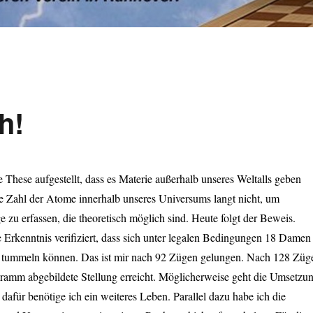
h!
e These aufgestellt, dass es Materie außerhalb unseres Weltalls geben
e Zahl der Atome innerhalb unseres Universums langt nicht, um
 zu erfassen, die theoretisch möglich sind. Heute folgt der Beweis.
Erkenntnis verifiziert, dass sich unter legalen Bedingungen 18 Damen
 tummeln können. Das ist mir nach 92 Zügen gelungen. Nach 128 Züg
gramm abgebildete Stellung erreicht. Möglicherweise geht die Umsetzu
 dafür benötige ich ein weiteres Leben. Parallel dazu habe ich die