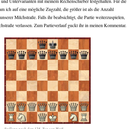
 und Untervarianten mit meinem Rechenschieber festgehalten. Für die
 ich auf eine mögliche Zugzahl, die größer ist als die Anzahl
nserer Milchstraße. Falls ihr beabsichtigt, die Partie weiterzuspielen,
chstraße verlassen. Zum Partieverlauf guckt ihr in meinen Kommentar.
Stellung nach dem 128. Zug von Weiß