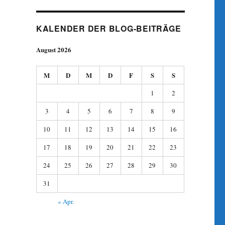
KALENDER DER BLOG-BEITRÄGE
August 2026
M
D
M
D
F
S
S
1
2
3
4
5
6
7
8
9
10
11
12
13
14
15
16
17
18
19
20
21
22
23
24
25
26
27
28
29
30
31
« Apr.