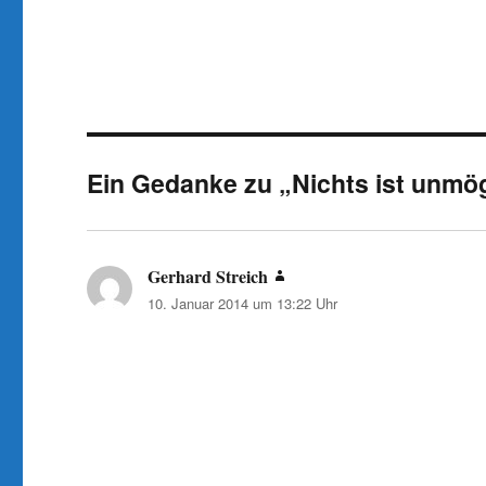
Ein Gedanke zu „Nichts ist unmög
Gerhard Streich
sagt:
10. Januar 2014 um 13:22 Uhr