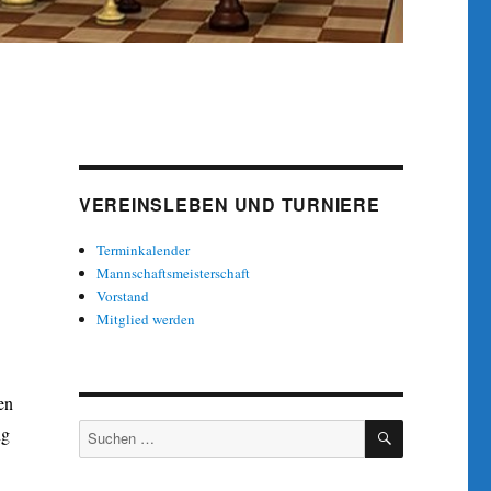
VEREINSLEBEN UND TURNIERE
Terminkalender
Mannschaftsmeisterschaft
Vorstand
Mitglied werden
en
SUCHEN
Suche
ng
nach: