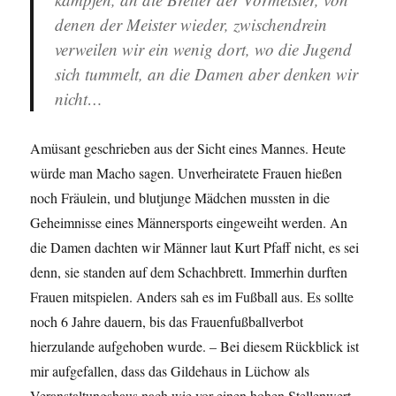
denen der Meister wieder, zwischendrein
verweilen wir ein wenig dort, wo die Jugend
sich tummelt, an die Damen aber denken wir
nicht…
Amüsant geschrieben aus der Sicht eines Mannes. Heute
würde man Macho sagen. Unverheiratete Frauen hießen
noch Fräulein, und blutjunge Mädchen mussten in die
Geheimnisse eines Männersports eingeweiht werden. An
die Damen dachten wir Männer laut Kurt Pfaff nicht, es sei
denn, sie standen auf dem Schachbrett. Immerhin durften
Frauen mitspielen. Anders sah es im Fußball aus. Es sollte
noch 6 Jahre dauern, bis das Frauenfußballverbot
hierzulande aufgehoben wurde. – Bei diesem Rückblick ist
mir aufgefallen, dass das Gildehaus in Lüchow als
Veranstaltungshaus nach wie vor einen hohen Stellenwert