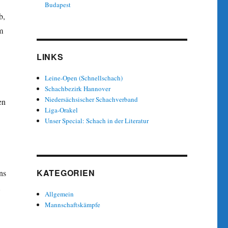
Budapest
b,
m
LINKS
Leine-Open (Schnellschach)
Schachbezirk Hannover
Niedersächsischer Schachverband
en
Liga-Orakel
Unser Special: Schach in der Literatur
KATEGORIEN
ns
Allgemein
Mannschaftskämpfe