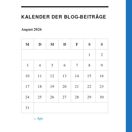
KALENDER DER BLOG-BEITRÄGE
August 2026
M
D
M
D
F
S
S
1
2
3
4
5
6
7
8
9
10
11
12
13
14
15
16
17
18
19
20
21
22
23
24
25
26
27
28
29
30
31
« Apr.