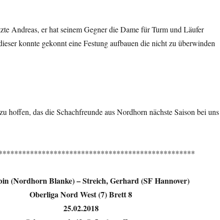
zte Andreas, er hat seinem Gegner die Dame für Turm und Läufer
eser konnte gekonnt eine Festung aufbauen die nicht zu überwinden
 zu hoffen, das die Schachfreunde aus Nordhorn nächste Saison bei uns
**************************************************
bin (Nordhorn Blanke) – Streich, Gerhard (SF Hannover)
Oberliga Nord West (7) Brett 8
25.02.2018