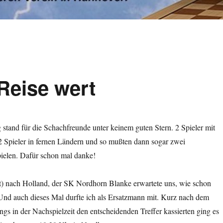
Reise wert
 stand für die Schachfreunde unter keinem guten Stern. 2 Spieler mit
2 Spieler in fernen Ländern und so mußten dann sogar zwei
pielen. Dafür schon mal danke!
st) nach Holland, der SK Nordhorn Blanke erwartete uns, wie schon
Und auch dieses Mal durfte ich als Ersatzmann mit. Kurz nach dem
gs in der Nachspielzeit den entscheidenden Treffer kassierten ging es