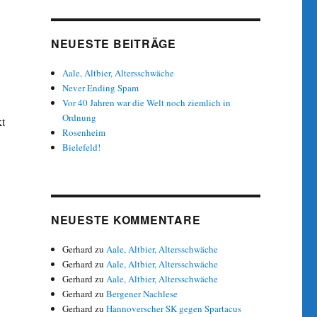
NEUESTE BEITRÄGE
Aale, Altbier, Altersschwäche
Never Ending Spam
Vor 40 Jahren war die Welt noch ziemlich in
Ordnung
kt
Rosenheim
Bielefeld!
NEUESTE KOMMENTARE
Gerhard
zu
Aale, Altbier, Altersschwäche
Gerhard
zu
Aale, Altbier, Altersschwäche
Gerhard
zu
Aale, Altbier, Altersschwäche
Gerhard
zu
Bergener Nachlese
Gerhard
zu
Hannoverscher SK gegen Spartacus