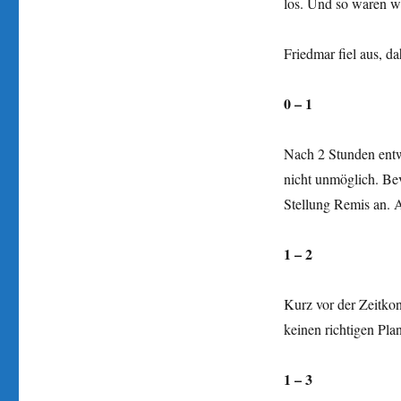
los. Und so waren w
Friedmar fiel aus, da
0 – 1
Nach 2 Stunden entw
nicht unmöglich. Bev
Stellung Remis an. A
1 – 2
Kurz vor der Zeitkon
keinen richtigen Pl
1 – 3