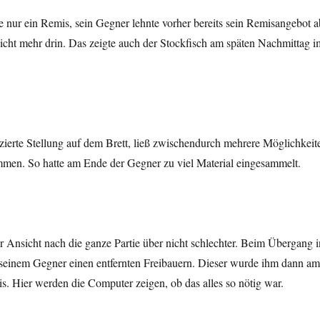
 nur ein Remis, sein Gegner lehnte vorher bereits sein Remisangebot a
cht mehr drin. Das zeigte auch der Stockfisch am späten Nachmittag i
zierte Stellung auf dem Brett, ließ zwischendurch mehrere Möglichkeit
ommen. So hatte am Ende der Gegner zu viel Material eingesammelt.
 Ansicht nach die ganze Partie über nicht schlechter. Beim Übergang i
r seinem Gegner einen entfernten Freibauern. Dieser wurde ihm dann am
. Hier werden die Computer zeigen, ob das alles so nötig war.