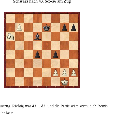
Schwarz nach 43. Sc5-a6 am Zug
ustzug. Richtig war 43… d3! und die Partie wäre vermutlich Remis
hr hier: