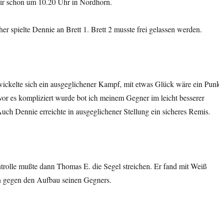
ir schon um 10.20 Uhr in Nordhorn.
her spielte Dennie an Brett 1. Brett 2 musste frei gelassen werden.
ickelte sich ein ausgeglichener Kampf, mit etwas Glück wäre ein Pun
or es kompliziert wurde bot ich meinem Gegner im leicht besserer
uch Dennie erreichte in ausgeglichener Stellung ein sicheres Remis.
trolle mußte dann Thomas E. die Segel streichen. Er fand mit Weiß
an gegen den Aufbau seinen Gegners.