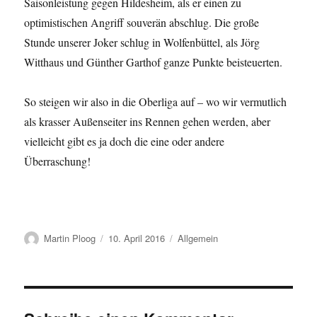
Saisonleistung gegen Hildesheim, als er einen zu
optimistischen Angriff souverän abschlug. Die große
Stunde unserer Joker schlug in Wolfenbüttel, als Jörg
Witthaus und Günther Garthof ganze Punkte beisteuerten.
So steigen wir also in die Oberliga auf – wo wir vermutlich
als krasser Außenseiter ins Rennen gehen werden, aber
vielleicht gibt es ja doch die eine oder andere
Überraschung!
Autor
Veröffentlicht
Kategorien
Martin Ploog
10. April 2016
Allgemein
am