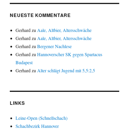
NEUESTE KOMMENTARE
Gerhard
zu
Aale, Altbier, Altersschwäche
Gerhard
zu
Aale, Altbier, Altersschwäche
Gerhard
zu
Bergener Nachlese
Gerhard
zu
Hannoverscher SK gegen Spartacus
Budapest
Gerhard
zu
Alter schlägt Jugend mit 5,5:2,5
LINKS
Leine-Open (Schnellschach)
Schachbezirk Hannover