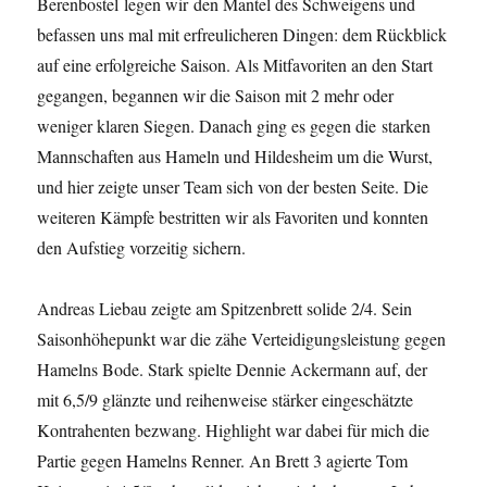
Berenbostel legen wir den Mantel des Schweigens und
befassen uns mal mit erfreulicheren Dingen: dem Rückblick
auf eine erfolgreiche Saison. Als Mitfavoriten an den Start
gegangen, begannen wir die Saison mit 2 mehr oder
weniger klaren Siegen. Danach ging es gegen die starken
Mannschaften aus Hameln und Hildesheim um die Wurst,
und hier zeigte unser Team sich von der besten Seite. Die
weiteren Kämpfe bestritten wir als Favoriten und konnten
den Aufstieg vorzeitig sichern.
Andreas Liebau zeigte am Spitzenbrett solide 2/4. Sein
Saisonhöhepunkt war die zähe Verteidigungsleistung gegen
Hamelns Bode. Stark spielte Dennie Ackermann auf, der
mit 6,5/9 glänzte und reihenweise stärker eingeschätzte
Kontrahenten bezwang. Highlight war dabei für mich die
Partie gegen Hamelns Renner. An Brett 3 agierte Tom