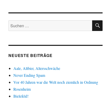
SU
Suche
nach:
NEUESTE BEITRÄGE
Aale, Altbier, Altersschwäche
Never Ending Spam
Vor 40 Jahren war die Welt noch ziemlich in Ordnung
Rosenheim
Bielefeld!