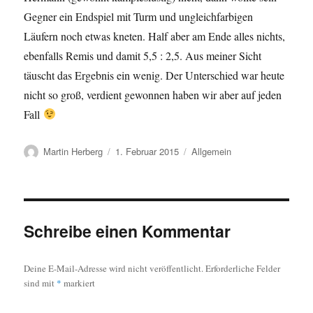
Gegner ein Endspiel mit Turm und ungleichfarbigen
Läufern noch etwas kneten. Half aber am Ende alles nichts,
ebenfalls Remis und damit 5,5 : 2,5. Aus meiner Sicht
täuscht das Ergebnis ein wenig. Der Unterschied war heute
nicht so groß, verdient gewonnen haben wir aber auf jeden
Fall
Autor
Veröffentlicht
Kategorien
Martin Herberg
1. Februar 2015
Allgemein
am
Schreibe einen Kommentar
Deine E-Mail-Adresse wird nicht veröffentlicht.
Erforderliche Felder
sind mit
*
markiert