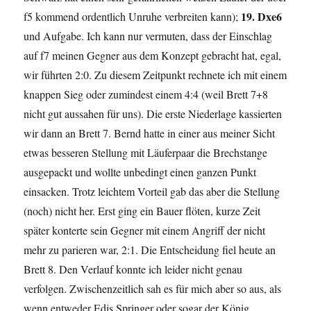
19. Dxe6
f5 kommend ordentlich Unruhe verbreiten kann);
und Aufgabe. Ich kann nur vermuten, dass der Einschlag
auf f7 meinen Gegner aus dem Konzept gebracht hat, egal,
wir führten 2:0. Zu diesem Zeitpunkt rechnete ich mit einem
knappen Sieg oder zumindest einem 4:4 (weil Brett 7+8
nicht gut aussahen für uns). Die erste Niederlage kassierten
wir dann an Brett 7. Bernd hatte in einer aus meiner Sicht
etwas besseren Stellung mit Läuferpaar die Brechstange
ausgepackt und wollte unbedingt einen ganzen Punkt
einsacken. Trotz leichtem Vorteil gab das aber die Stellung
(noch) nicht her. Erst ging ein Bauer flöten, kurze Zeit
später konterte sein Gegner mit einem Angriff der nicht
mehr zu parieren war, 2:1. Die Entscheidung fiel heute an
Brett 8. Den Verlauf konnte ich leider nicht genau
verfolgen. Zwischenzeitlich sah es für mich aber so aus, als
wenn entweder Edis Springer oder sogar der König