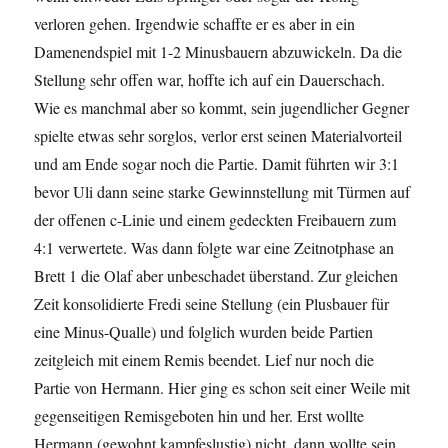
verloren gehen. Irgendwie schaffte er es aber in ein
Damenendspiel mit 1-2 Minusbauern abzuwickeln. Da die
Stellung sehr offen war, hoffte ich auf ein Dauerschach.
Wie es manchmal aber so kommt, sein jugendlicher Gegner
spielte etwas sehr sorglos, verlor erst seinen Materialvorteil
und am Ende sogar noch die Partie. Damit führten wir 3:1
bevor Uli dann seine starke Gewinnstellung mit Türmen auf
der offenen c-Linie und einem gedeckten Freibauern zum
4:1 verwertete. Was dann folgte war eine Zeitnotphase an
Brett 1 die Olaf aber unbeschadet überstand. Zur gleichen
Zeit konsolidierte Fredi seine Stellung (ein Plusbauer für
eine Minus-Qualle) und folglich wurden beide Partien
zeitgleich mit einem Remis beendet. Lief nur noch die
Partie von Hermann. Hier ging es schon seit einer Weile mit
gegenseitigen Remisgeboten hin und her. Erst wollte
Hermann (gewohnt kampfeslustig) nicht, dann wollte sein