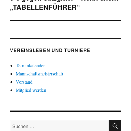
„TABELLENFÜHRER“
Beitrag:
VEREINSLEBEN UND TURNIERE
Terminkalender
Mannschaftsmeisterschaft
Vorstand
Mitglied werden
SU
Suche