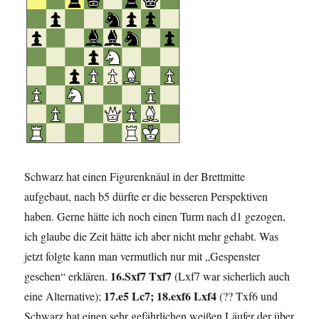
Schwarz hat einen Figurenknäul in der Brettmitte
aufgebaut, nach b5 dürfte er die besseren Perspektiven
haben. Gerne hätte ich noch einen Turm nach d1 gezogen,
ich glaube die Zeit hätte ich aber nicht mehr gehabt. Was
jetzt folgte kann man vermutlich nur mit „Gespenster
16.Sxf7 Txf7
gesehen“ erklären.
(Lxf7 war sicherlich auch
17.e5 Lc7; 18.exf6 Lxf4
eine Alternative);
(?? Txf6 und
Schwarz hat einen sehr gefährlichen weißen Läufer der über