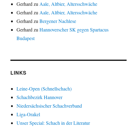
Gerhard
zu
Aale, Altbier, Altersschwäche
Gerhard
zu
Aale, Altbier, Altersschwäche
Gerhard
zu
Bergener Nachlese
Gerhard
zu
Hannoverscher SK gegen Spartacus
Budapest
LINKS
Leine-Open (Schnellschach)
Schachbezirk Hannover
Niedersächsischer Schachverband
Liga-Orakel
Unser Special: Schach in der Literatur