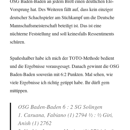
OSG Baden-Baden an jedem Brett einen deutlichen Elo-
Vorsprung hat. Des Weiteren fällt auf, dass kein einziger
deutscher Schachspieler am Stichkampf um die Deutsche
Mannschaftsmeisterschaft beteiligt ist. Das ist eine
nüchterne Feststellung und soll keinesfalls Ressentiments
schüren.
Spaßeshalber habe ich mich der TOTO-Methode bedient
und die Ergebnisse vorausgesagt. Danach gewinnt die OSG
Baden-Baden souverän mit 6:2 Punkten. Mal sehen, wie
viele Ergebnisse ich richtig getippt habe. Ihr dürft gern
mittippen.
OSG Baden-Baden 6 : 2 SG Solingen
1. Caruana, Fabiano (1) 2794 ½ : ½ Giri,
Anish (1) 2762