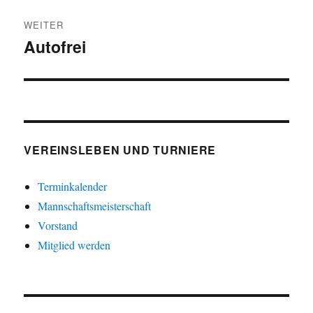
WEITER
Autofrei
Nächster
Beitrag:
VEREINSLEBEN UND TURNIERE
Terminkalender
Mannschaftsmeisterschaft
Vorstand
Mitglied werden