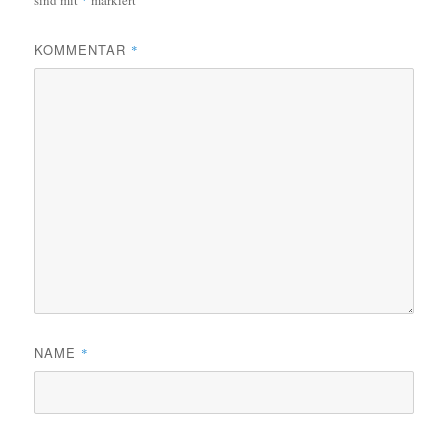
sind mit
*
markiert
KOMMENTAR
*
NAME
*