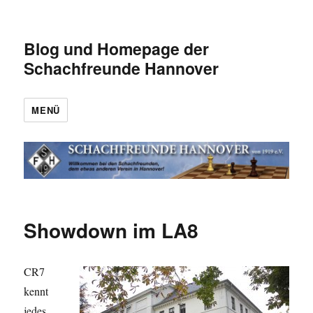
Blog und Homepage der
Schachfreunde Hannover
MENÜ
Showdown im LA8
CR7
kennt
jedes