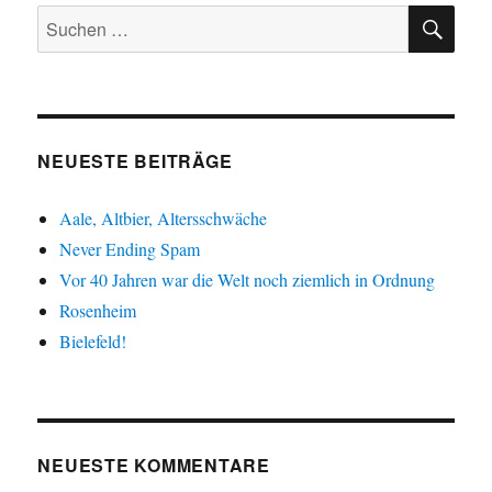
SU
Suche
nach:
NEUESTE BEITRÄGE
Aale, Altbier, Altersschwäche
Never Ending Spam
Vor 40 Jahren war die Welt noch ziemlich in Ordnung
Rosenheim
Bielefeld!
NEUESTE KOMMENTARE