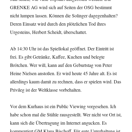
GRENKE AG wird sich auf Seiten der OSG bestimmt
nicht lumpen lassen. Können die Solinger dagegenhalten?
Deren Einsatz wird durch den plötzlichen Tod ihres
Urgesteins, Herbert Scheidt, überschattet.
Ab 14:30 Uhr ist das Spiellokal geöffnet. Der Eintritt ist
frei. Es gibt Getränke, Kaffee, Kuchen und belegte
Brötchen. Wer will, kann auf den Geburtstag von Peter
Heine Nielsen anstoßen. Er wird heute 45 Jahre alt. Es ist
allerdings kaum damit zu rechnen, dass er spielen wird. Das
Privileg ist der Weltklasse vorbehalten.
Vor dem Kurhaus ist ein Public Viewing vorgesehen. Ich
habe schon mal die Stühle rausgestellt. Wer nicht vor Ort ist,
kann sich die Übertragung im Internet angucken. Es
kommentiert GM Klaus Bischoff. Für gute Unterhaltung ist