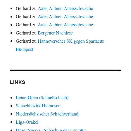
Gerhard
zu
Aale, Altbier, Altersschwäche
Gerhard
zu
Aale, Altbier, Altersschwäche
Gerhard
zu
Aale, Altbier, Altersschwäche
Gerhard
zu
Bergener Nachlese
Gerhard
zu
Hannoverscher SK gegen Spartacus
Budapest
LINKS
Leine-Open (Schnellschach)
Schachbezirk Hannover
Niedersächsischer Schachverband
Liga-Orakel
Unser Special: Schach in der Literatur