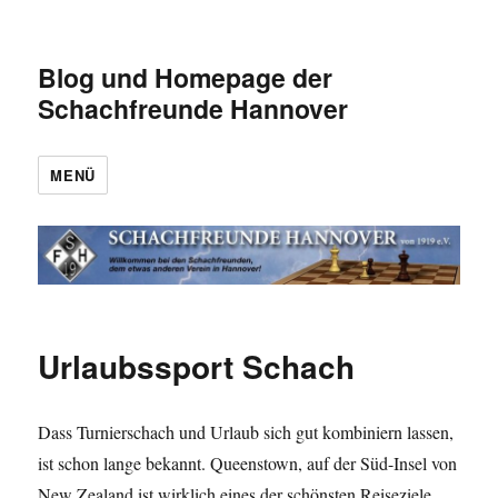
Blog und Homepage der
Schachfreunde Hannover
MENÜ
Urlaubssport Schach
Dass Turnierschach und Urlaub sich gut kombiniern lassen,
ist schon lange bekannt. Queenstown, auf der Süd-Insel von
New Zealand ist wirklich eines der schönsten Reiseziele