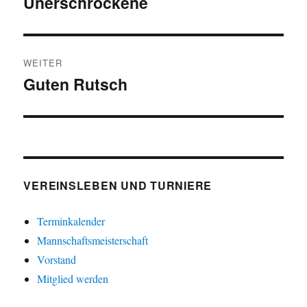
Unerschrockene
WEITER
Guten Rutsch
Nächster
Beitrag:
VEREINSLEBEN UND TURNIERE
Terminkalender
Mannschaftsmeisterschaft
Vorstand
Mitglied werden