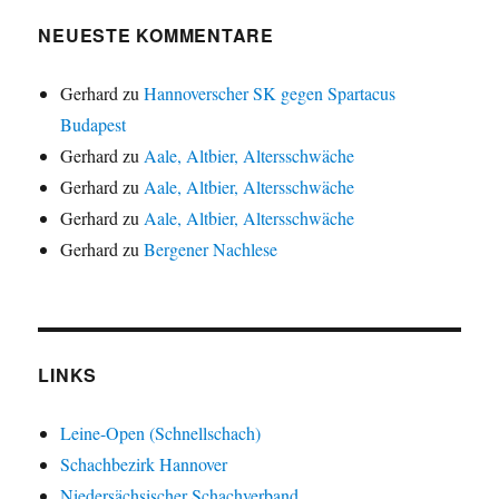
NEUESTE KOMMENTARE
Gerhard
zu
Hannoverscher SK gegen Spartacus
Budapest
Gerhard
zu
Aale, Altbier, Altersschwäche
Gerhard
zu
Aale, Altbier, Altersschwäche
Gerhard
zu
Aale, Altbier, Altersschwäche
Gerhard
zu
Bergener Nachlese
LINKS
Leine-Open (Schnellschach)
Schachbezirk Hannover
Niedersächsischer Schachverband