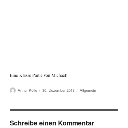
Eine Klasse Partie von Michael!
Autor
Veröffentlicht
Kategorien
Arthur Kölle
30. Dezember 2013
Allgemein
am
Schreibe einen Kommentar