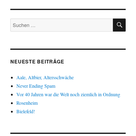
SU
Suche
nach:
NEUESTE BEITRÄGE
Aale, Altbier, Altersschwäche
Never Ending Spam
Vor 40 Jahren war die Welt noch ziemlich in Ordnung
Rosenheim
Bielefeld!