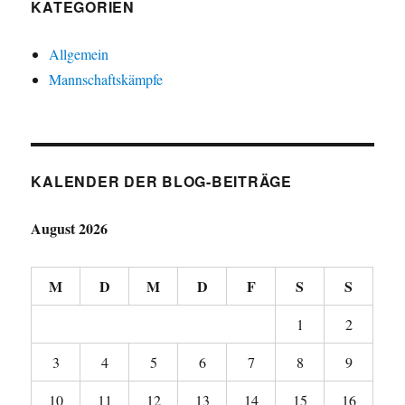
KATEGORIEN
Allgemein
Mannschaftskämpfe
KALENDER DER BLOG-BEITRÄGE
August 2026
M
D
M
D
F
S
S
1
2
3
4
5
6
7
8
9
10
11
12
13
14
15
16