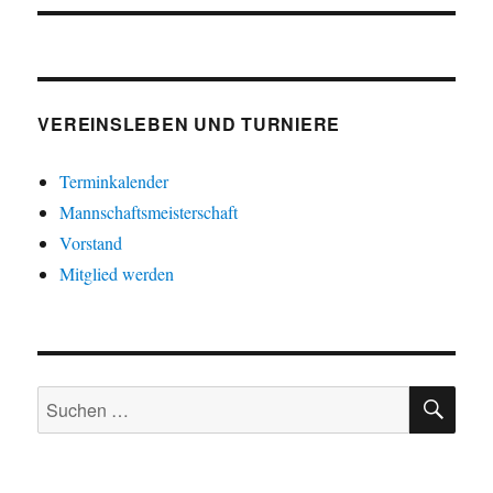
VEREINSLEBEN UND TURNIERE
Terminkalender
Mannschaftsmeisterschaft
Vorstand
Mitglied werden
SU
Suche
nach: