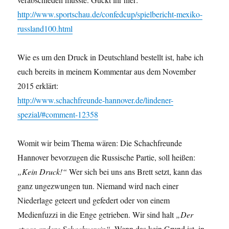
http://www.sportschau.de/confedcup/spielbericht-mexiko-
russland100.html
Wie es um den Druck in Deutschland bestellt ist, habe ich
euch bereits in meinem Kommentar aus dem November
2015 erklärt:
http://www.schachfreunde-hannover.de/lindener-
spezial/#comment-12358
Womit wir beim Thema wären: Die Schachfreunde
Hannover bevorzugen die Russische Partie, soll heißen:
„Kein Druck!“
Wer sich bei uns ans Brett setzt, kann das
ganz ungezwungen tun. Niemand wird nach einer
Niederlage geteert und gefedert oder von einem
Medienfuzzi in die Enge getrieben. Wir sind halt
„Der
etwas andere Schachverein“
. Wenn das kein Grund ist, in