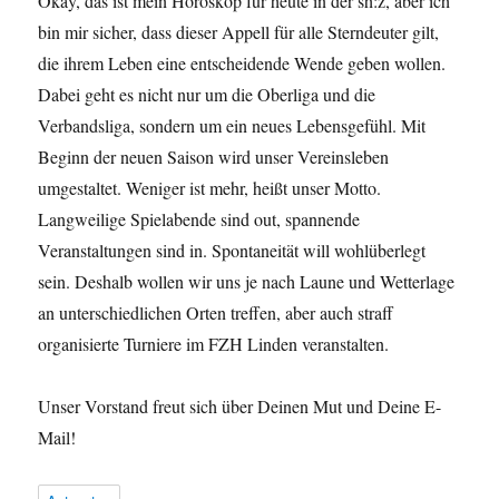
Okay, das ist mein Horoskop für heute in der sh:z, aber ich
bin mir sicher, dass dieser Appell für alle Sterndeuter gilt,
die ihrem Leben eine entscheidende Wende geben wollen.
Dabei geht es nicht nur um die Oberliga und die
Verbandsliga, sondern um ein neues Lebensgefühl. Mit
Beginn der neuen Saison wird unser Vereinsleben
umgestaltet. Weniger ist mehr, heißt unser Motto.
Langweilige Spielabende sind out, spannende
Veranstaltungen sind in. Spontaneität will wohlüberlegt
sein. Deshalb wollen wir uns je nach Laune und Wetterlage
an unterschiedlichen Orten treffen, aber auch straff
organisierte Turniere im FZH Linden veranstalten.
Unser Vorstand freut sich über Deinen Mut und Deine E-
Mail!