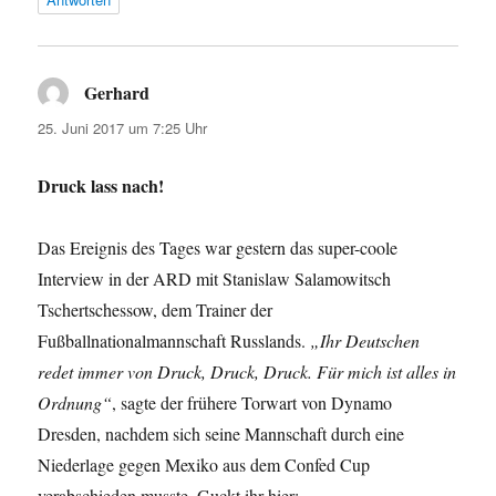
Gerhard
sagt:
25. Juni 2017 um 7:25 Uhr
Druck lass nach!
Das Ereignis des Tages war gestern das super-coole
Interview in der ARD mit Stanislaw Salamowitsch
Tschertschessow, dem Trainer der
Fußballnationalmannschaft Russlands.
„Ihr Deutschen
redet immer von Druck, Druck, Druck. Für mich ist alles in
Ordnung“
, sagte der frühere Torwart von Dynamo
Dresden, nachdem sich seine Mannschaft durch eine
Niederlage gegen Mexiko aus dem Confed Cup
verabschieden musste. Guckt ihr hier: