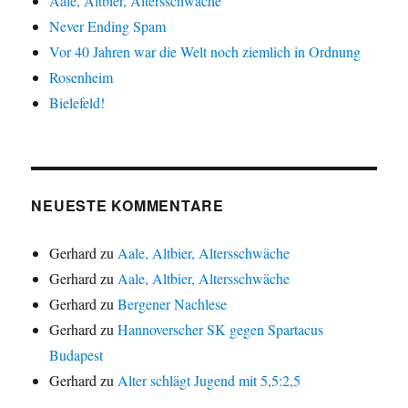
Aale, Altbier, Altersschwäche
Never Ending Spam
Vor 40 Jahren war die Welt noch ziemlich in Ordnung
Rosenheim
Bielefeld!
NEUESTE KOMMENTARE
Gerhard
zu
Aale, Altbier, Altersschwäche
Gerhard
zu
Aale, Altbier, Altersschwäche
Gerhard
zu
Bergener Nachlese
Gerhard
zu
Hannoverscher SK gegen Spartacus
Budapest
Gerhard
zu
Alter schlägt Jugend mit 5,5:2,5