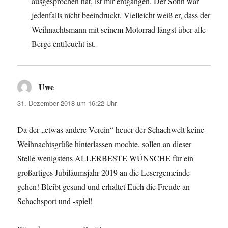
ausgesprochen hat, ist mir entgangen. Der Sohn war
jedenfalls nicht beeindruckt. Vielleicht weiß er, dass der
Weihnachtsmann mit seinem Motorrad längst über alle
Berge entfleucht ist.
Uwe
sagt:
31. Dezember 2018 um 16:22 Uhr
Da der „etwas andere Verein“ heuer der Schachwelt keine
Weihnachtsgrüße hinterlassen mochte, sollen an dieser
Stelle wenigstens ALLERBESTE WÜNSCHE für ein
großartiges Jubiläumsjahr 2019 an die Lesergemeinde
gehen! Bleibt gesund und erhaltet Euch die Freude an
Schachsport und -spiel!