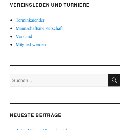
VEREINSLEBEN UND TURNIERE
Terminkalender
Mannschaftsmeisterschaft
Vorstand
Mitglied werden
SU
Suche
nach:
NEUESTE BEITRÄGE