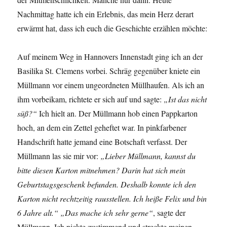
Nachmittag hatte ich ein Erlebnis, das mein Herz derart
erwärmt hat, dass ich euch die Geschichte erzählen möchte:
Auf meinem Weg in Hannovers Innenstadt ging ich an der
Basilika St. Clemens vorbei. Schräg gegenüber kniete ein
Müllmann vor einem ungeordneten Müllhaufen. Als ich an
ihm vorbeikam, richtete er sich auf und sagte:
„Ist das nicht
süß?“
Ich hielt an. Der Müllmann hob einen Pappkarton
hoch, an dem ein Zettel geheftet war. In pinkfarbener
Handschrift hatte jemand eine Botschaft verfasst. Der
Müllmann las sie mir vor:
„Lieber Müllmann, kannst du
bitte diesen Karton mitnehmen? Darin hat sich mein
Geburtstagsgeschenk befunden. Deshalb konnte ich den
Karton nicht rechtzeitig rausstellen. Ich heiße Felix und bin
6 Jahre alt.“
„Das mache ich sehr gerne“
, sagte der
Müllmann. Ich nickte zustimmend und streckte meinen