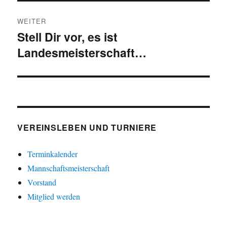
WEITER
Stell Dir vor, es ist
Nächster
Landesmeisterschaft…
Beitrag:
VEREINSLEBEN UND TURNIERE
Terminkalender
Mannschaftsmeisterschaft
Vorstand
Mitglied werden