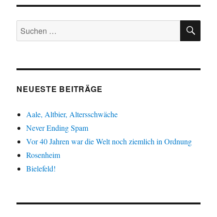
SU
Suche
nach:
NEUESTE BEITRÄGE
Aale, Altbier, Altersschwäche
Never Ending Spam
Vor 40 Jahren war die Welt noch ziemlich in Ordnung
Rosenheim
Bielefeld!