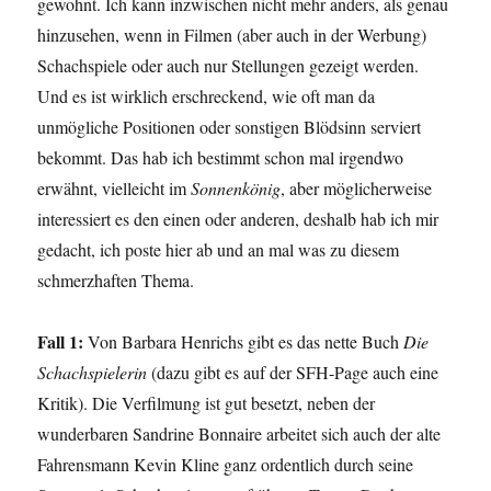
gewohnt. Ich kann inzwischen nicht mehr anders, als genau
hinzusehen, wenn in Filmen (aber auch in der Werbung)
Schachspiele oder auch nur Stellungen gezeigt werden.
Und es ist wirklich erschreckend, wie oft man da
unmögliche Positionen oder sonstigen Blödsinn serviert
bekommt. Das hab ich bestimmt schon mal irgendwo
erwähnt, vielleicht im
Sonnenkönig
, aber möglicherweise
interessiert es den einen oder anderen, deshalb hab ich mir
gedacht, ich poste hier ab und an mal was zu diesem
schmerzhaften Thema.
Fall 1:
Von Barbara Henrichs gibt es das nette Buch
Die
Schachspielerin
(dazu gibt es auf der SFH-Page auch eine
Kritik). Die Verfilmung ist gut besetzt, neben der
wunderbaren Sandrine Bonnaire arbeitet sich auch der alte
Fahrensmann Kevin Kline ganz ordentlich durch seine