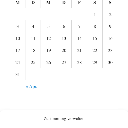
M
D
M
D
F
S
S
1
2
3
4
5
6
7
8
9
10
11
12
13
14
15
16
17
18
19
20
21
22
23
24
25
26
27
28
29
30
31
« Apr.
Startseite
Zustimmung verwalten
Untermen