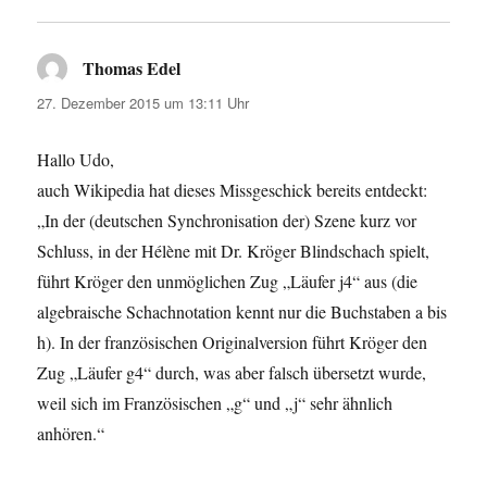
Thomas Edel
sagt:
27. Dezember 2015 um 13:11 Uhr
Hallo Udo,
auch Wikipedia hat dieses Missgeschick bereits entdeckt:
„In der (deutschen Synchronisation der) Szene kurz vor
Schluss, in der Hélène mit Dr. Kröger Blindschach spielt,
führt Kröger den unmöglichen Zug „Läufer j4“ aus (die
algebraische Schachnotation kennt nur die Buchstaben a bis
h). In der französischen Originalversion führt Kröger den
Zug „Läufer g4“ durch, was aber falsch übersetzt wurde,
weil sich im Französischen „g“ und „j“ sehr ähnlich
anhören.“