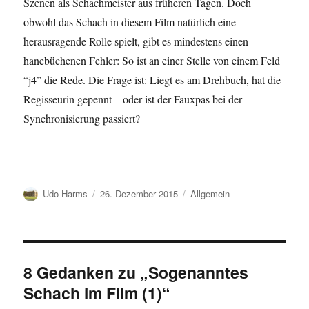
Szenen als Schachmeister aus früheren Tagen. Doch
obwohl das Schach in diesem Film natürlich eine
herausragende Rolle spielt, gibt es mindestens einen
hanebüchenen Fehler: So ist an einer Stelle von einem Feld
“j4” die Rede. Die Frage ist: Liegt es am Drehbuch, hat die
Regisseurin gepennt – oder ist der Fauxpas bei der
Synchronisierung passiert?
Autor
Veröffentlicht
Kategorien
Udo Harms
26. Dezember 2015
Allgemein
am
8 Gedanken zu „Sogenanntes
Schach im Film (1)“