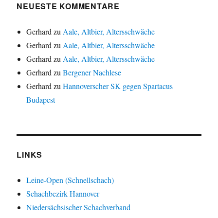
NEUESTE KOMMENTARE
Gerhard
zu
Aale, Altbier, Altersschwäche
Gerhard
zu
Aale, Altbier, Altersschwäche
Gerhard
zu
Aale, Altbier, Altersschwäche
Gerhard
zu
Bergener Nachlese
Gerhard
zu
Hannoverscher SK gegen Spartacus
Budapest
LINKS
Leine-Open (Schnellschach)
Schachbezirk Hannover
Niedersächsischer Schachverband