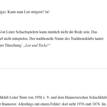
ga). Kann man List steigern? Ja!
on Lister Schachspielern kann nämlich nicht die Rede sein. Das
rf nicht mitspielen. Der traditionelle Name des Traditionsklubs lautet:
iner Täuschung:
„List und Tücke!“
hklub Lister Turm von 1958 e. V. und dem Hannoverschen Schachklub
 Hannover. Allerdings mit einem Fehler: dort steht 1976 statt 1876. Im