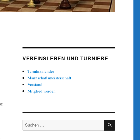
VEREINSLEBEN UND TURNIERE
Terminkalender
Mannschaftsmeisterschaft
Vorstand
Mitglied werden
st
e
SUCHEN
Suche
nach:
t