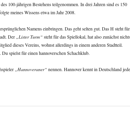
h des 100-jährigen Bestehens teilgenommen. In drei Jahren sind es 150
folgte meines Wissens etwa im Jahr 2008.
 ursprünglichen Namens einbringen. Das geht selten gut. Das H steht für
tadt. Der
„Lister Turm“
steht für das Spiellokal, hat also zunächst nicht
itglied dieses Vereins, wohnst allerdings in einem anderen Stadtteil.
 Du spielst für einen hannoverschen Schachklub.
hspieler
„Hannoveraner“
nennen. Hannover kennt in Deutschland jede