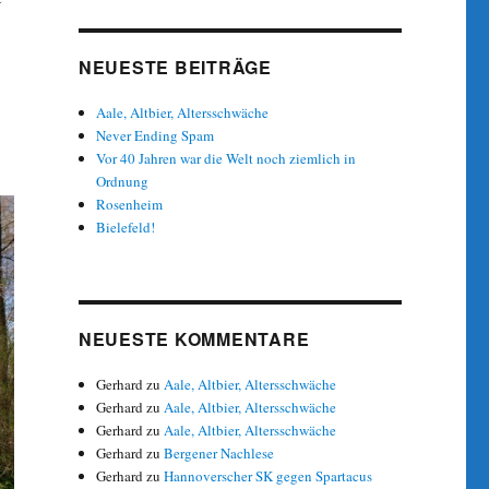
NEUESTE BEITRÄGE
Aale, Altbier, Altersschwäche
Never Ending Spam
Vor 40 Jahren war die Welt noch ziemlich in
Ordnung
Rosenheim
Bielefeld!
NEUESTE KOMMENTARE
Gerhard
zu
Aale, Altbier, Altersschwäche
Gerhard
zu
Aale, Altbier, Altersschwäche
Gerhard
zu
Aale, Altbier, Altersschwäche
Gerhard
zu
Bergener Nachlese
Gerhard
zu
Hannoverscher SK gegen Spartacus