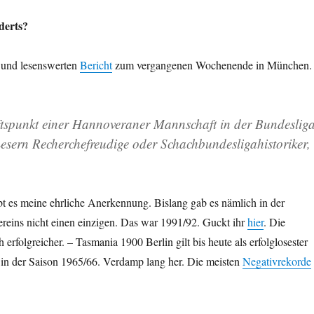
derts?
n und lesenswerten
Bericht
zum vergangenen Wochenende in München.
ftspunkt einer Hannoveraner Mannschaft in der Bundeslig
Lesern Recherchefreudige oder Schachbundesligahistoriker,
bt es meine ehrliche Anerkennung. Bislang gab es nämlich in der
reins nicht einen einzigen. Das war 1991/92. Guckt ihr
hier
. Die
erfolgreicher. – Tasmania 1900 Berlin gilt bis heute als erfolglosester
in der Saison 1965/66. Verdamp lang her. Die meisten
Negativrekorde