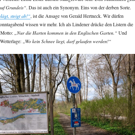
auf Grundeis“
. Das ist auch ein Synonym. Eins von der derben Sorte.
lägt, steigt ab!“
, ist die Ansage von Gerald Hertneck. Wir dürfen
onntagabend wissen wir mehr. Ich als Lindener drücke den Listern die
 Motto:
„Nur die Harten kommen in den Englischen Garten.“
Und
 Wetterlage:
„Wo kein Schnee liegt, darf gelaufen werden!“