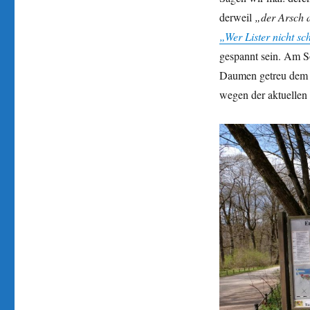
derweil
„der Arsch 
„Wer Lister nicht sch
gespannt sein. Am S
Daumen getreu dem
wegen der aktuellen