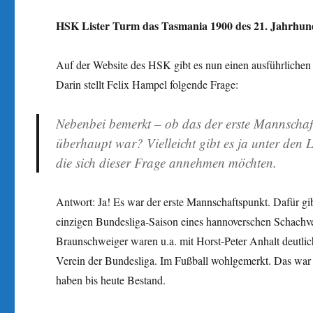
HSK Lister Turm das Tasmania 1900 des 21. Jahrhun
Auf der Website des HSK gibt es nun einen ausführliche
Darin stellt Felix Hampel folgende Frage:
Nebenbei bemerkt – ob das der erste Mannscha
überhaupt war? Vielleicht gibt es ja unter den 
die sich dieser Frage annehmen möchten.
Antwort: Ja! Es war der erste Mannschaftspunkt. Dafür gi
einzigen Bundesliga-Saison eines hannoverschen Schachve
Braunschweiger waren u.a. mit Horst-Peter Anhalt deutlich 
Verein der Bundesliga. Im Fußball wohlgemerkt. Das war 
haben bis heute Bestand.