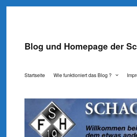
Blog und Homepage der Sc
Startseite
Wie funktioniert das Blog ?
Imp