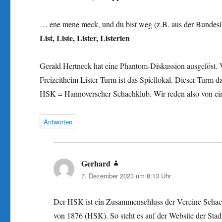
… ene mene meck, und du bist weg (z.B. aus der Bundesli
List, Liste, Lister, Listerien
Gerald Hertneck hat eine Phantom-Diskussion ausgelöst. V
Freizeitheim Lister Turm ist das Spiellokal. Dieser Turm da
HSK = Hannoverscher Schachklub. Wir reden also von e
Antworten
Gerhard
sagt:
7. Dezember 2023 um 8:13 Uhr
Der HSK ist ein Zusammenschluss der Vereine Schac
von 1876 (HSK). So steht es auf der Website der Stadt