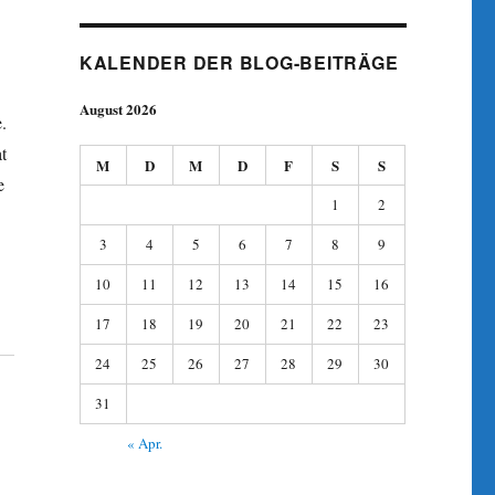
KALENDER DER BLOG-BEITRÄGE
August 2026
.
t
M
D
M
D
F
S
S
e
1
2
3
4
5
6
7
8
9
10
11
12
13
14
15
16
17
18
19
20
21
22
23
24
25
26
27
28
29
30
31
« Apr.