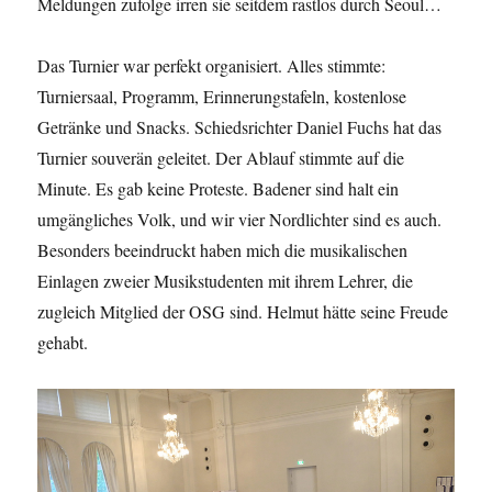
Meldungen zufolge irren sie seitdem rastlos durch Seoul…
Das Turnier war perfekt organisiert. Alles stimmte:
Turniersaal, Programm, Erinnerungstafeln, kostenlose
Getränke und Snacks. Schiedsrichter Daniel Fuchs hat das
Turnier souverän geleitet. Der Ablauf stimmte auf die
Minute. Es gab keine Proteste. Badener sind halt ein
umgängliches Volk, und wir vier Nordlichter sind es auch.
Besonders beeindruckt haben mich die musikalischen
Einlagen zweier Musikstudenten mit ihrem Lehrer, die
zugleich Mitglied der OSG sind. Helmut hätte seine Freude
gehabt.