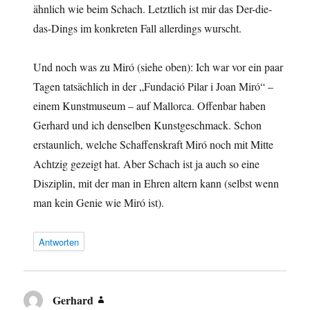
ähnlich wie beim Schach. Letztlich ist mir das Der-die-
das-Dings im konkreten Fall allerdings wurscht.
Und noch was zu Miró (siehe oben): Ich war vor ein paar
Tagen tatsächlich in der „Fundació Pilar i Joan Miró“ –
einem Kunstmuseum – auf Mallorca. Offenbar haben
Gerhard und ich denselben Kunstgeschmack. Schon
erstaunlich, welche Schaffenskraft Miró noch mit Mitte
Achtzig gezeigt hat. Aber Schach ist ja auch so eine
Disziplin, mit der man in Ehren altern kann (selbst wenn
man kein Genie wie Miró ist).
Antworten
Gerhard
sagt: