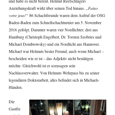
und habe es nicht bereut. Helmut Reefschlägers
Anziehungskraft wirkt über seinen Tod hinaus.
„Faites
votre jeux!“
86 Schachfreunde waren dem Aufruf der OSG
Baden-Baden zum Schnellschachturnier am 5. November
2016 gefolgt. Darunter waren vier Nordlichter; drei aus
Hamburg (Christoph Engelbert, Dr. Torsten Szobries und
Michael Dombrowsky) und ein Nordlicht aus Hannover.
Michael war Helmuts bester Freund, auch wenn Michael –
bescheiden wie er ist – das Adjektiv nicht bestätigen
möchte. Gleichwohl ist er sozusagen sein
Nachlassverwalter. Von Helmuts Wehrpass bis zu seiner
legendären Doktorarbeit, alles befindet sich in Michaels
Händen.
Die
Gastfre