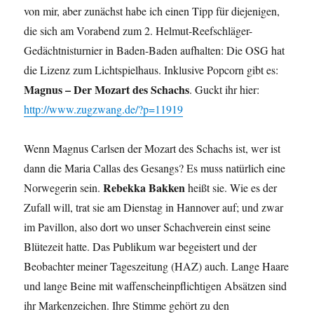
von mir, aber zunächst habe ich einen Tipp für diejenigen,
die sich am Vorabend zum 2. Helmut-Reefschläger-
Gedächtnisturnier in Baden-Baden aufhalten: Die OSG hat
die Lizenz zum Lichtspielhaus. Inklusive Popcorn gibt es:
Magnus – Der Mozart des Schachs
. Guckt ihr hier:
http://www.zugzwang.de/?p=11919
Wenn Magnus Carlsen der Mozart des Schachs ist, wer ist
dann die Maria Callas des Gesangs? Es muss natürlich eine
Rebekka Bakken
Norwegerin sein.
heißt sie. Wie es der
Zufall will, trat sie am Dienstag in Hannover auf; und zwar
im Pavillon, also dort wo unser Schachverein einst seine
Blütezeit hatte. Das Publikum war begeistert und der
Beobachter meiner Tageszeitung (HAZ) auch. Lange Haare
und lange Beine mit waffenscheinpflichtigen Absätzen sind
ihr Markenzeichen. Ihre Stimme gehört zu den