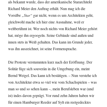
als bekannt wurde, dass der amerikanische Stararchitekt
Richard Meier den Auftrag erhält. Nun mag ich die
Vorsilbe
„Star“
gar nicht, wenn es um Architekten geht,
gleichwohl mache ich hier eine Ausnahme, weil er
weltberühmt ist. Wer noch nichts von Richard Meier gehört
hat, möge ihn ergoogeln. Seine Gebäude sind außen und
innen stets in Weiß gehalten. Das kann im Grunde jeder,
was ihn auszeichnet, ist seine Formensprache.
Die Proteste verstummten kurz nach der Eröffnung. Der
Solitär füge sich souverän in die Umgebung ein, meint
Bernd Weigel. Das kann ich bestätigen. – Nun verstehe ich
von Architektur etwa so viel wie vom Schachspielen – was
man so und so sehen kann –, mein Berufsleben war (und
ist) indes davon geprägt. Vor rund zehn Jahren haben wir
für einen Hamburger Reeder auf Sylt ein reetgedecktes