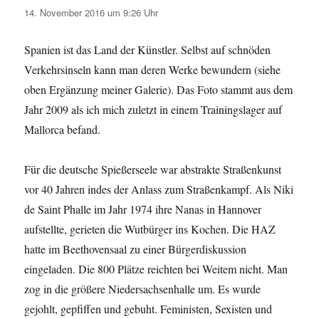
14. November 2016 um 9:26 Uhr
Spanien ist das Land der Künstler. Selbst auf schnöden
Verkehrsinseln kann man deren Werke bewundern (siehe
oben Ergänzung meiner Galerie). Das Foto stammt aus dem
Jahr 2009 als ich mich zuletzt in einem Trainingslager auf
Mallorca befand.
Für die deutsche Spießerseele war abstrakte Straßenkunst
vor 40 Jahren indes der Anlass zum Straßenkampf. Als Niki
de Saint Phalle im Jahr 1974 ihre Nanas in Hannover
aufstellte, gerieten die Wutbürger ins Kochen. Die HAZ
hatte im Beethovensaal zu einer Bürgerdiskussion
eingeladen. Die 800 Plätze reichten bei Weitem nicht. Man
zog in die größere Niedersachsenhalle um. Es wurde
gejohlt, gepfiffen und gebuht. Feministen, Sexisten und