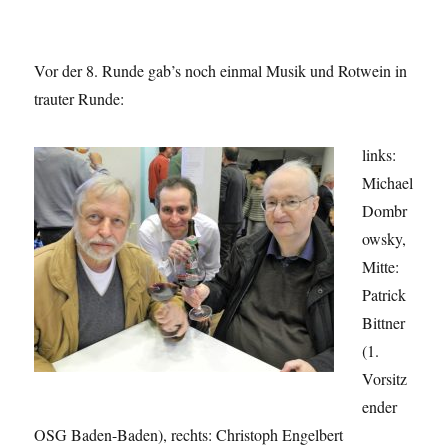
Vor der 8. Runde gab’s noch einmal Musik und Rotwein in
trauter Runde:
links:
Michael
Dombr
owsky,
Mitte:
Patrick
Bittner
(1.
Vorsitz
ender
OSG Baden-Baden), rechts: Christoph Engelbert