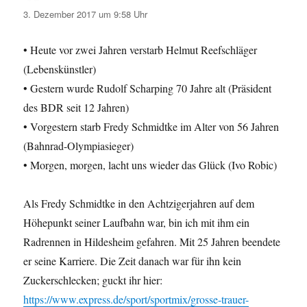
3. Dezember 2017 um 9:58 Uhr
• Heute vor zwei Jahren verstarb Helmut Reefschläger
(Lebenskünstler)
• Gestern wurde Rudolf Scharping 70 Jahre alt (Präsident
des BDR seit 12 Jahren)
• Vorgestern starb Fredy Schmidtke im Alter von 56 Jahren
(Bahnrad-Olympiasieger)
• Morgen, morgen, lacht uns wieder das Glück (Ivo Robic)
Als Fredy Schmidtke in den Achtzigerjahren auf dem
Höhepunkt seiner Laufbahn war, bin ich mit ihm ein
Radrennen in Hildesheim gefahren. Mit 25 Jahren beendete
er seine Karriere. Die Zeit danach war für ihn kein
Zuckerschlecken; guckt ihr hier:
https://www.express.de/sport/sportmix/grosse-trauer-