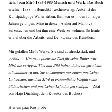
Joan Miró 1893-1983 Mensch und Werk
sich:
. Das Buch
erschien 1988 im Benedikt Taschenverlag. Autor ist der
Kunstpädagoge Walter Erben. Ihm war es in den fünfziger
Jahren gelungen, Miró in dessen Atelier auf Mallorca
aufzusuchen und bei ihm eine Weile zu wohnen. So lernte
er viel über die Arbeits- und Denkweise des Künstlers.
Mir gefallen Mirós Werke. Sie sind ausdrucksstark und
poetisch.
„Um neue poetische Titel für seine Bilder war
Miró nie verlegen. Titel und Bild haben dabei oft gar nichts
miteinander zu tun. Sie entstammen nur einem poetischen
Universum, aus dem Miró in erstaunlicher Vielfalt seine
bildnerischen und poetischen Erfindungen schöpft.“
(Zitat
von Hajo Düchting, dem Koautor des Buches)
Hier ein paar Kostproben: