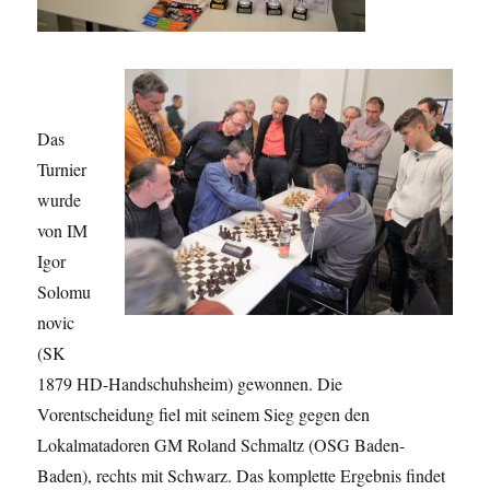
Das
Turnier
wurde
von IM
Igor
Solomu
novic
(SK
1879 HD-Handschuhsheim) gewonnen. Die
Vorentscheidung fiel mit seinem Sieg gegen den
Lokalmatadoren GM Roland Schmaltz (OSG Baden-
Baden), rechts mit Schwarz. Das komplette Ergebnis findet