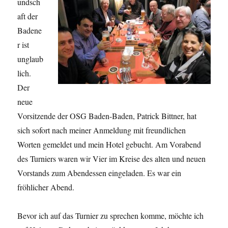
undsch
aft der
Badene
r ist
unglaub
lich.
Der
neue
Vorsitzende der OSG Baden-Baden, Patrick Bittner, hat
sich sofort nach meiner Anmeldung mit freundlichen
Worten gemeldet und mein Hotel gebucht. Am Vorabend
des Turniers waren wir Vier im Kreise des alten und neuen
Vorstands zum Abendessen eingeladen. Es war ein
fröhlicher Abend.
Bevor ich auf das Turnier zu sprechen komme, möchte ich