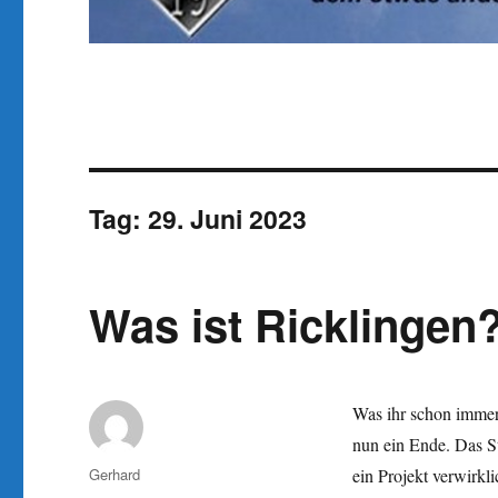
Tag:
29. Juni 2023
Was ist Ricklingen
Was ihr schon immer 
nun ein Ende. Das S
Autor
Gerhard
ein Projekt verwirkl