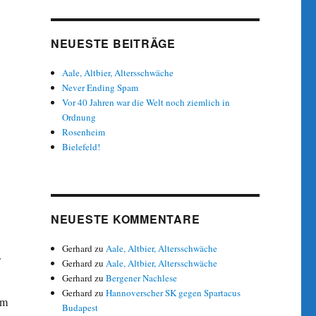
NEUESTE BEITRÄGE
Aale, Altbier, Altersschwäche
Never Ending Spam
Vor 40 Jahren war die Welt noch ziemlich in
Ordnung
Rosenheim
Bielefeld!
NEUESTE KOMMENTARE
Gerhard
zu
Aale, Altbier, Altersschwäche
Gerhard
zu
Aale, Altbier, Altersschwäche
Gerhard
zu
Bergener Nachlese
Gerhard
zu
Hannoverscher SK gegen Spartacus
Im
Budapest