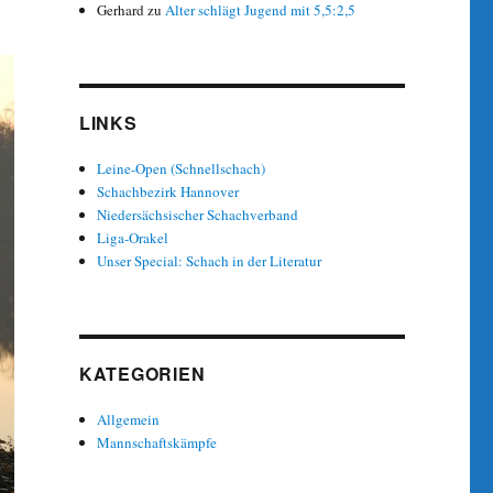
Gerhard
zu
Alter schlägt Jugend mit 5,5:2,5
LINKS
Leine-Open (Schnellschach)
Schachbezirk Hannover
Niedersächsischer Schachverband
Liga-Orakel
Unser Special: Schach in der Literatur
KATEGORIEN
Allgemein
Mannschaftskämpfe