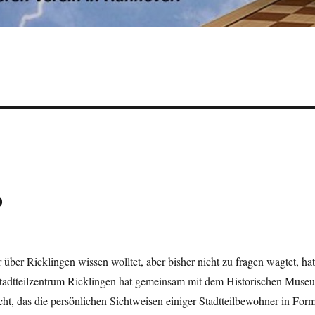
?
über Ricklingen wissen wolltet, aber bisher nicht zu fragen wagtet, hat
tadtteilzentrum Ricklingen hat gemeinsam mit dem Historischen Muse
icht, das die persönlichen Sichtweisen einiger Stadtteilbewohner in For