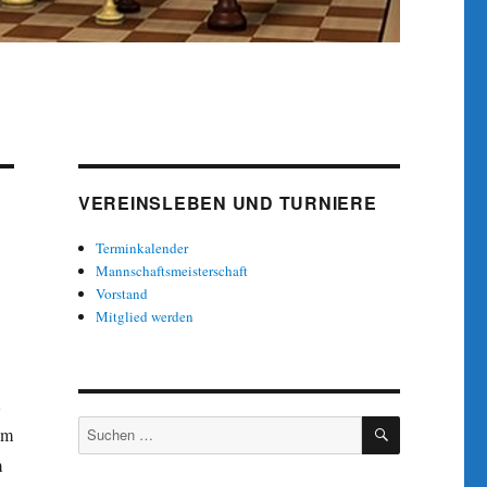
VEREINSLEBEN UND TURNIERE
Terminkalender
Mannschaftsmeisterschaft
Vorstand
Mitglied werden
SUCHEN
Suche
um
nach:
m