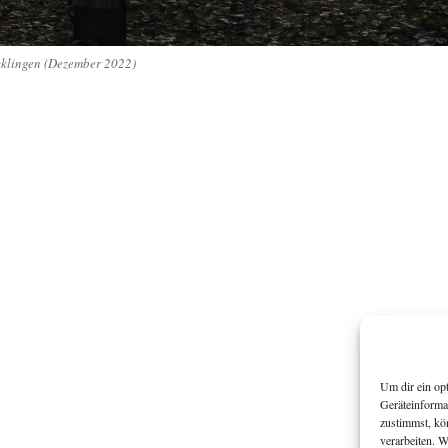
klingen (Dezember 2022)
Um dir ein op
Geräteinforma
zustimmst, kö
verarbeiten. 