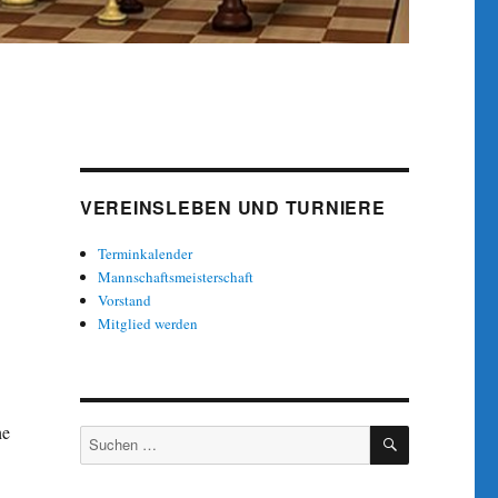
VEREINSLEBEN UND TURNIERE
Terminkalender
Mannschaftsmeisterschaft
Vorstand
Mitglied werden
he
SUCHEN
Suche
nach: