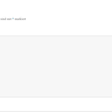
r sind mit
*
markiert