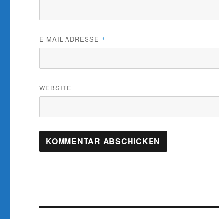
E-MAIL-ADRESSE
*
WEBSITE
Beitragsnavigation