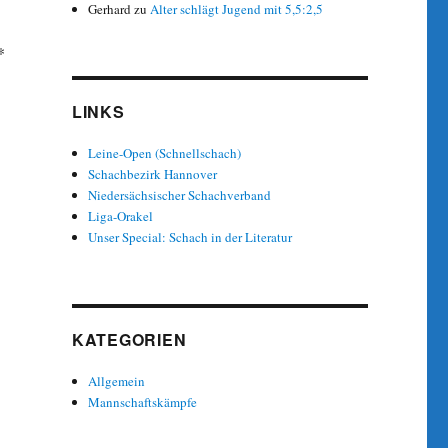
Gerhard
zu
Alter schlägt Jugend mit 5,5:2,5
*
LINKS
Leine-Open (Schnellschach)
Schachbezirk Hannover
Niedersächsischer Schachverband
Liga-Orakel
Unser Special: Schach in der Literatur
KATEGORIEN
Allgemein
Mannschaftskämpfe