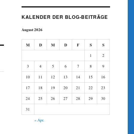
KALENDER DER BLOG-BEITRÄGE
August 2026
M
D
M
D
F
S
S
1
2
3
4
5
6
7
8
9
10
11
12
13
14
15
16
17
18
19
20
21
22
23
24
25
26
27
28
29
30
31
« Apr.