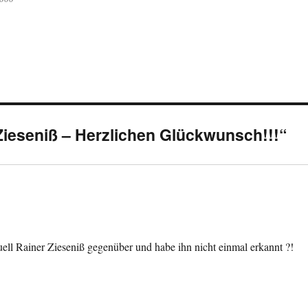
Zieseniß – Herzlichen Glückwunsch!!!“
uell Rainer Zieseniß gegenüber und habe ihn nicht einmal erkannt ?!