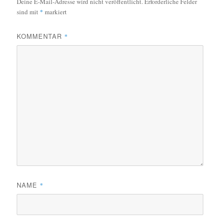
Deine E-Mail-Adresse wird nicht veröffentlicht.
Erforderliche Felder
sind mit
*
markiert
KOMMENTAR
*
NAME
*