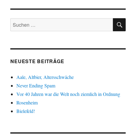
SU
Suche
nach:
NEUESTE BEITRÄGE
Aale, Altbier, Altersschwäche
Never Ending Spam
Vor 40 Jahren war die Welt noch ziemlich in Ordnung
Rosenheim
Bielefeld!