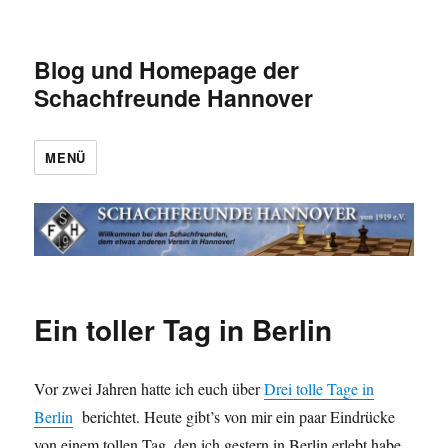
Blog und Homepage der
Schachfreunde Hannover
MENÜ
Ein toller Tag in Berlin
Vor zwei Jahren hatte ich euch über
Drei tolle Tage in
Berlin
berichtet. Heute gibt’s von mir ein paar Eindrücke
von einem tollen Tag, den ich gestern in Berlin erlebt habe.