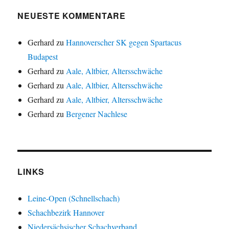
NEUESTE KOMMENTARE
Gerhard
zu
Hannoverscher SK gegen Spartacus
Budapest
Gerhard
zu
Aale, Altbier, Altersschwäche
Gerhard
zu
Aale, Altbier, Altersschwäche
Gerhard
zu
Aale, Altbier, Altersschwäche
Gerhard
zu
Bergener Nachlese
LINKS
Leine-Open (Schnellschach)
Schachbezirk Hannover
Niedersächsischer Schachverband