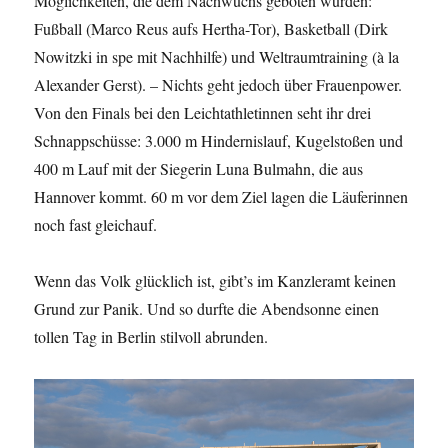
Möglichkeiten, die dem Nachwuchs geboten wurden:
Fußball (Marco Reus aufs Hertha-Tor), Basketball (Dirk
Nowitzki in spe mit Nachhilfe) und Weltraumtraining (à la
Alexander Gerst). – Nichts geht jedoch über Frauenpower.
Von den Finals bei den Leichtathletinnen seht ihr drei
Schnappschüsse: 3.000 m Hindernislauf, Kugelstoßen und
400 m Lauf mit der Siegerin Luna Bulmahn, die aus
Hannover kommt. 60 m vor dem Ziel lagen die Läuferinnen
noch fast gleichauf.
Wenn das Volk glücklich ist, gibt’s im Kanzleramt keinen
Grund zur Panik. Und so durfte die Abendsonne einen
tollen Tag in Berlin stilvoll abrunden.