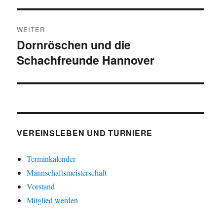
WEITER
Dornröschen und die
Nächster
Schachfreunde Hannover
Beitrag:
VEREINSLEBEN UND TURNIERE
Terminkalender
Mannschaftsmeisterschaft
Vorstand
Mitglied werden