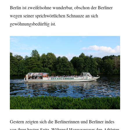
Berlin ist zweifelsohne wunderbar, obschon der Berliner
wegen seiner sprichwörtlichen Schnauze an sich
gewöhnungsbedürftig ist.
Gestern zeigten sich die Berlinerinnen und Berliner indes
von ihrer besten Seite. Während Hannoveraner den Athleten