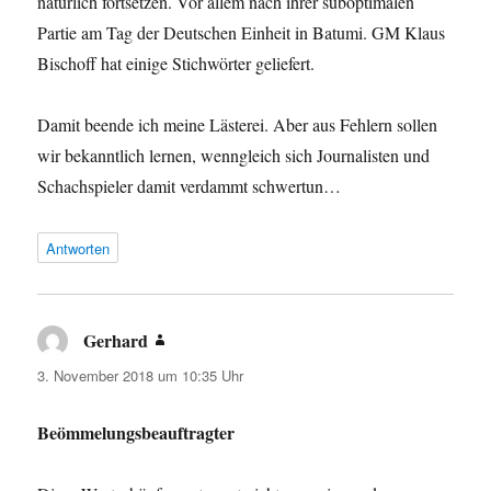
natürlich fortsetzen. Vor allem nach ihrer suboptimalen
Partie am Tag der Deutschen Einheit in Batumi. GM Klaus
Bischoff hat einige Stichwörter geliefert.
Damit beende ich meine Lästerei. Aber aus Fehlern sollen
wir bekanntlich lernen, wenngleich sich Journalisten und
Schachspieler damit verdammt schwertun…
Antworten
Gerhard
sagt:
3. November 2018 um 10:35 Uhr
Beömmelungsbeauftragter