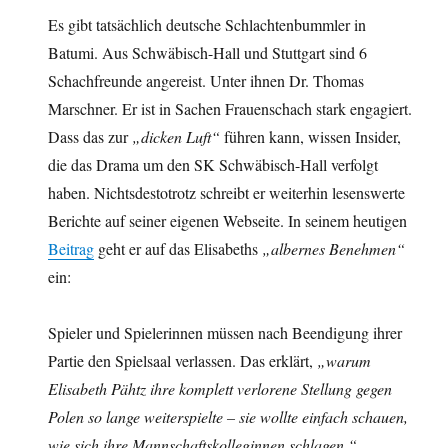
Es gibt tatsächlich deutsche Schlachtenbummler in
Batumi. Aus Schwäbisch-Hall und Stuttgart sind 6
Schachfreunde angereist. Unter ihnen Dr. Thomas
Marschner. Er ist in Sachen Frauenschach stark engagiert.
Dass das zur
„dicken Luft“
führen kann, wissen Insider,
die das Drama um den SK Schwäbisch-Hall verfolgt
haben. Nichtsdestotrotz schreibt er weiterhin lesenswerte
Berichte auf seiner eigenen Webseite. In seinem heutigen
Beitrag
geht er auf das Elisabeths
„albernes Benehmen“
ein:
Spieler und Spielerinnen müssen nach Beendigung ihrer
Partie den Spielsaal verlassen. Das erklärt,
„warum
Elisabeth Pähtz ihre komplett verlorene Stellung gegen
Polen so lange weiterspielte – sie wollte einfach schauen,
wie sich ihre Mannschaftskolleginnen schlagen.“