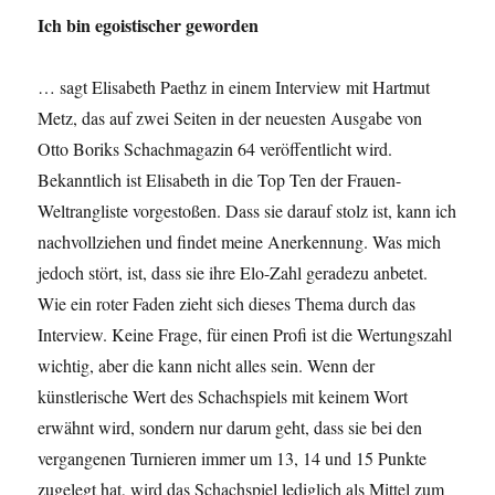
Ich bin egoistischer geworden
… sagt Elisabeth Paethz in einem Interview mit Hartmut
Metz, das auf zwei Seiten in der neuesten Ausgabe von
Otto Boriks Schachmagazin 64 veröffentlicht wird.
Bekanntlich ist Elisabeth in die Top Ten der Frauen-
Weltrangliste vorgestoßen. Dass sie darauf stolz ist, kann ich
nachvollziehen und findet meine Anerkennung. Was mich
jedoch stört, ist, dass sie ihre Elo-Zahl geradezu anbetet.
Wie ein roter Faden zieht sich dieses Thema durch das
Interview. Keine Frage, für einen Profi ist die Wertungszahl
wichtig, aber die kann nicht alles sein. Wenn der
künstlerische Wert des Schachspiels mit keinem Wort
erwähnt wird, sondern nur darum geht, dass sie bei den
vergangenen Turnieren immer um 13, 14 und 15 Punkte
zugelegt hat, wird das Schachspiel lediglich als Mittel zum