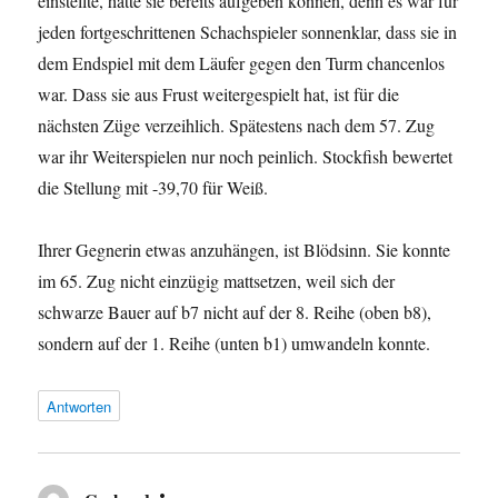
einstellte, hätte sie bereits aufgeben können, denn es war für
jeden fortgeschrittenen Schachspieler sonnenklar, dass sie in
dem Endspiel mit dem Läufer gegen den Turm chancenlos
war. Dass sie aus Frust weitergespielt hat, ist für die
nächsten Züge verzeihlich. Spätestens nach dem 57. Zug
war ihr Weiterspielen nur noch peinlich. Stockfish bewertet
die Stellung mit -39,70 für Weiß.
Ihrer Gegnerin etwas anzuhängen, ist Blödsinn. Sie konnte
im 65. Zug nicht einzügig mattsetzen, weil sich der
schwarze Bauer auf b7 nicht auf der 8. Reihe (oben b8),
sondern auf der 1. Reihe (unten b1) umwandeln konnte.
Antworten