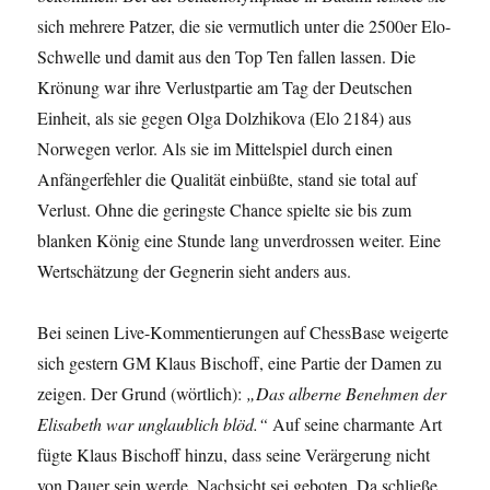
sich mehrere Patzer, die sie vermutlich unter die 2500er Elo-
Schwelle und damit aus den Top Ten fallen lassen. Die
Krönung war ihre Verlustpartie am Tag der Deutschen
Einheit, als sie gegen Olga Dolzhikova (Elo 2184) aus
Norwegen verlor. Als sie im Mittelspiel durch einen
Anfängerfehler die Qualität einbüßte, stand sie total auf
Verlust. Ohne die geringste Chance spielte sie bis zum
blanken König eine Stunde lang unverdrossen weiter. Eine
Wertschätzung der Gegnerin sieht anders aus.
Bei seinen Live-Kommentierungen auf ChessBase weigerte
sich gestern GM Klaus Bischoff, eine Partie der Damen zu
zeigen. Der Grund (wörtlich):
„Das alberne Benehmen der
Elisabeth war unglaublich blöd.“
Auf seine charmante Art
fügte Klaus Bischoff hinzu, dass seine Verärgerung nicht
von Dauer sein werde. Nachsicht sei geboten. Da schließe