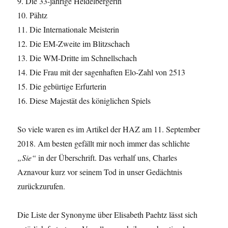
9. Die 33-jährige Heidelbergerin
10. Pähtz
11. Die Internationale Meisterin
12. Die EM-Zweite im Blitzschach
13. Die WM-Dritte im Schnellschach
14. Die Frau mit der sagenhaften Elo-Zahl von 2513
15. Die gebürtige Erfurterin
16. Diese Majestät des königlichen Spiels
So viele waren es im Artikel der HAZ am 11. September
2018. Am besten gefällt mir noch immer das schlichte
„Sie“
in der Überschrift. Das verhalf uns, Charles
Aznavour kurz vor seinem Tod in unser Gedächtnis
zurückzurufen.
Die Liste der Synonyme über Elisabeth Paehtz lässt sich