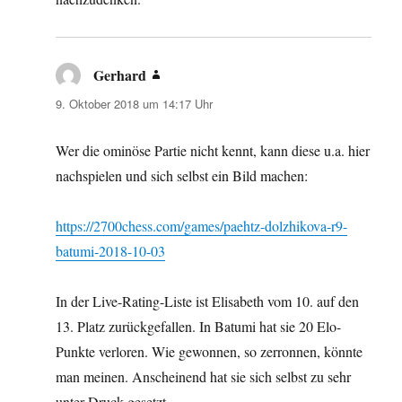
Gerhard
sagt:
9. Oktober 2018 um 14:17 Uhr
Wer die ominöse Partie nicht kennt, kann diese u.a. hier
nachspielen und sich selbst ein Bild machen:
https://2700chess.com/games/paehtz-dolzhikova-r9-
batumi-2018-10-03
In der Live-Rating-Liste ist Elisabeth vom 10. auf den
13. Platz zurückgefallen. In Batumi hat sie 20 Elo-
Punkte verloren. Wie gewonnen, so zerronnen, könnte
man meinen. Anscheinend hat sie sich selbst zu sehr
unter Druck gesetzt.