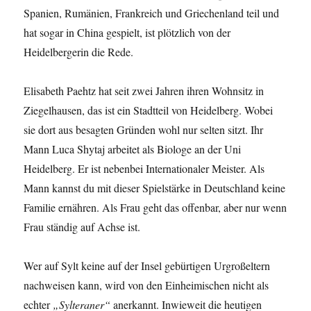
Spanien, Rumänien, Frankreich und Griechenland teil und
hat sogar in China gespielt, ist plötzlich von der
Heidelbergerin die Rede.
Elisabeth Paehtz hat seit zwei Jahren ihren Wohnsitz in
Ziegelhausen, das ist ein Stadtteil von Heidelberg. Wobei
sie dort aus besagten Gründen wohl nur selten sitzt. Ihr
Mann Luca Shytaj arbeitet als Biologe an der Uni
Heidelberg. Er ist nebenbei Internationaler Meister. Als
Mann kannst du mit dieser Spielstärke in Deutschland keine
Familie ernähren. Als Frau geht das offenbar, aber nur wenn
Frau ständig auf Achse ist.
Wer auf Sylt keine auf der Insel gebürtigen Urgroßeltern
nachweisen kann, wird von den Einheimischen nicht als
echter
„Sylteraner“
anerkannt. Inwieweit die heutigen