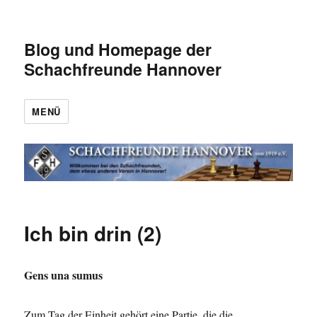
Blog und Homepage der
Schachfreunde Hannover
MENÜ
Ich bin drin (2)
Gens una sumus
Zum Tag der Einheit gehört eine Partie, die die