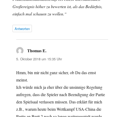
Großereignis höher zu bewerten ist, als das Bedürfnis,
einfach mal schauen zu wollen.“
Antworten
Thomas E.
sagt:
5. Oktober 2018 um 15:35 Uhr
Hmm, bin mir nicht ganz sicher, ob Du das ernst
meinst.
Ich würde mich ja eher über die unsinnige Regelung
aufregen, dass die Spieler nach Beendigung der Partie
den Spielsaal verlassen müssen. Das erklärt für mich
z.B., warum heute beim Wettkampf USA-China die
Partie an Brett 2 noch so lange weitergespielt wurde,