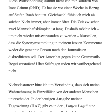
Diese Wortschöpfung stammt nicht von mir, sondern von
Imre Grimm (RND). Er hat sie vor einer Woche in Bezug
auf Stefan Raab benutzt. Gleichwohl fühle ich mich als
solcher. Nicht immer, aber immer öfter. Die Zeit zwischen
zwei Mannschaftskämpfen ist lang. Deshalb möchte ich –
um nicht wieder missverstanden zu werden – klarstellen,
dass die Synonymsammlung in meinem letzten Kommentar
weder die genannte Person noch den Journalisten
diskreditieren soll. Der Autor hat gegen keine Grammatik-
Regel verstoßen! Über Stilfragen reden wir vorübergehend
nicht.
Nichtsdestotrotz bitte ich um Verständnis, dass sich meine
Wahrnehmung in Einzelfällen von der anderer Menschen
unterscheidet. In der heutigen Ausgabe meiner
Tageszeitung (HAZ) gibt es in der
„Lüttjen Lage“
eine