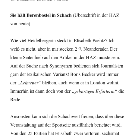
Sie hält Berenbostel in Schach
(Überschrift in der HAZ
von heute)
Wie viel Heidelbergerin steckt in Elisabeth Paehtz? Ich
weiß es nicht, aber in mir stecken 2 % Neandertaler. Der
kleine Seitenhieb auf den Artikel in der HAZ musste sein.
Auf der Suche nach Synonymen bedienen sich Journalisten
gern der lexikalischen Varianz! Boris Becker wird immer
der
„Leimener“
bleiben, auch wenn er in London wohnt.
Immerhin ist dann doch von der
„gebürtigen Erfurterin“
die
Rede.
Ansonsten kann sich die Schachwelt freuen, dass über diese
Veranstaltung auf der Sportseite ausführlich berichtet wird.
Von den 25 Partien hat Elisabeth zwei verloren; sechsmal