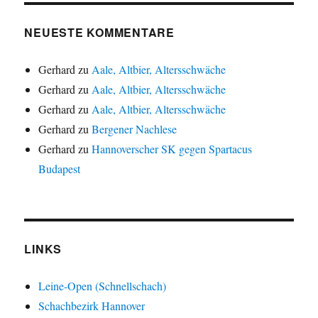
NEUESTE KOMMENTARE
Gerhard
zu
Aale, Altbier, Altersschwäche
Gerhard
zu
Aale, Altbier, Altersschwäche
Gerhard
zu
Aale, Altbier, Altersschwäche
Gerhard
zu
Bergener Nachlese
Gerhard
zu
Hannoverscher SK gegen Spartacus
Budapest
LINKS
Leine-Open (Schnellschach)
Schachbezirk Hannover