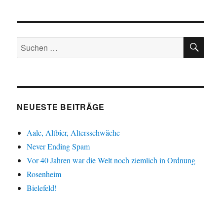
SU
Suche
nach:
NEUESTE BEITRÄGE
Aale, Altbier, Altersschwäche
Never Ending Spam
Vor 40 Jahren war die Welt noch ziemlich in Ordnung
Rosenheim
Bielefeld!