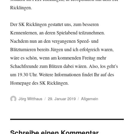
Ricklingen.
Der SK Ricklingen gestattet uns, zum besseren
Kennenlernen, an deren Spielabend teilzunehmen.
Nachdem nun an den vergangenen Speed- und
Blitzturnieren bereits Jürgen und ich erfolgreich waren,
wäre es schön, wenn am kommenden Freitag mehr
Schachfreunde zum Blitzen dabei wären. Also, los geht’s
um 19.30 Uhr. Weitere Informationen findet Ihr auf des
Homepage des SK Ricklingen.
Autor
Veröffentlicht
Kategorien
Jörg Witthaus
29. Januar 2019
Allgemein
am
Schreibe einen Kommentar