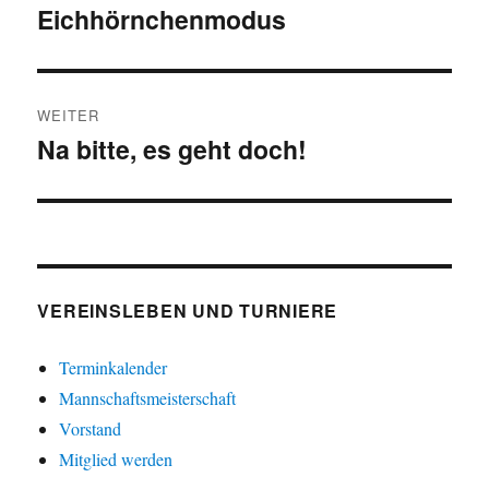
Eichhörnchenmodus
Beitrag:
WEITER
Na bitte, es geht doch!
Nächster
Beitrag:
VEREINSLEBEN UND TURNIERE
Terminkalender
Mannschaftsmeisterschaft
Vorstand
Mitglied werden