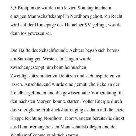
5,5 Brettpunkte wurden am letzten Sonntag in einem
einzigen Mannschaftskampf in Nordhorn geholt. Zu Recht
wird auf der Homepage des Hamelner SV gefragt, was da
denn los gewesen sei.
Die Hälfte des Schachfreunde-Achters begab sich bereits
am Samstag gen Westen. In Lingen wurde
zwischengestoppt, um beim heimischen
Zweitligaspitzenreiter zu kiebitzen und sich inspirieren zu
lassen. Anschließend wurde eine gemütliche Ecke an der
Hotelbar gefunden und die gewissenhafte Vorbereitung für
den nächsten Morgen konnte starten. Voller Energie durch
das vorzügliche Frühstücksbuffet ging es dann auf die letzte
Etappe Richtung Nordhorn. Dort warteten bereits die direkt
aus Hannover angereisten Mannschaftskollegen und der
Wettkampf konnte pünktlich starten.