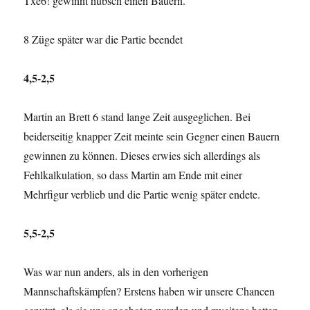
Txe6! gewinnt hübsch einen Bauern.
8 Züge später war die Partie beendet
4,5-2,5
Martin an Brett 6 stand lange Zeit ausgeglichen. Bei
beiderseitig knapper Zeit meinte sein Gegner einen Bauern
gewinnen zu können. Dieses erwies sich allerdings als
Fehlkalkulation, so dass Martin am Ende mit einer
Mehrfigur verblieb und die Partie wenig später endete.
5,5-2,5
Was war nun anders, als in den vorherigen
Mannschaftskämpfen? Erstens haben wir unsere Chancen