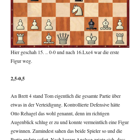
Hier geschah 15. .. 0-0 und nach 16.Lxe4 war die erste
Figur weg.
2,5-0,5
An Brett 4 stand Tom eigentlich die gesamte Partie über
etwas in der Verteidigung. Kontrollierte Defensive hätte
Otto Rehagel das wohl genannt, denn im richtigen
Augenblick schlug er zu und konnte vermeintlich eine Figur
gewinnen. Zumindest sahen das beide Spieler so und die
Partie endete sofort. Nach kurzer Analyse zeigte sich, dass