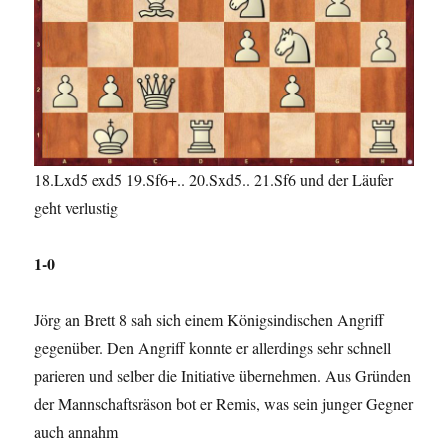
18.Lxd5 exd5 19.Sf6+.. 20.Sxd5.. 21.Sf6 und der Läufer
geht verlustig
1-0
Jörg an Brett 8 sah sich einem Königsindischen Angriff
gegenüber. Den Angriff konnte er allerdings sehr schnell
parieren und selber die Initiative übernehmen. Aus Gründen
der Mannschaftsräson bot er Remis, was sein junger Gegner
auch annahm