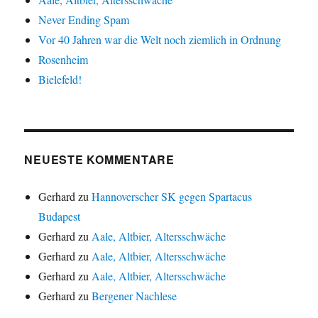
Never Ending Spam
Vor 40 Jahren war die Welt noch ziemlich in Ordnung
Rosenheim
Bielefeld!
NEUESTE KOMMENTARE
Gerhard
zu
Hannoverscher SK gegen Spartacus
Budapest
Gerhard
zu
Aale, Altbier, Altersschwäche
Gerhard
zu
Aale, Altbier, Altersschwäche
Gerhard
zu
Aale, Altbier, Altersschwäche
Gerhard
zu
Bergener Nachlese