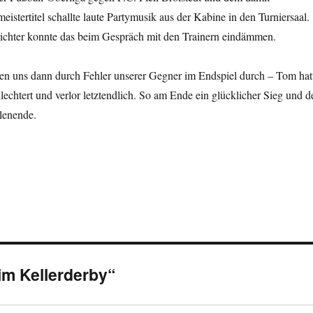
istertitel schallte laute Partymusik aus der Kabine in den Turniersaal.
ichter konnte das beim Gespräch mit den Trainern eindämmen.
en uns dann durch Fehler unserer Gegner im Endspiel durch – Tom hat
hlechtert und verlor letztendlich. So am Ende ein glücklicher Sieg und d
lenende.
im Kellerderby“