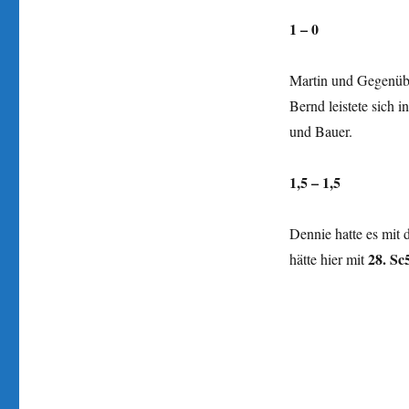
1 – 0
Martin und Gegenübe
Bernd leistete sich i
und Bauer.
1,5 – 1,5
Dennie hatte es mit 
28. Sc
hätte hier mit