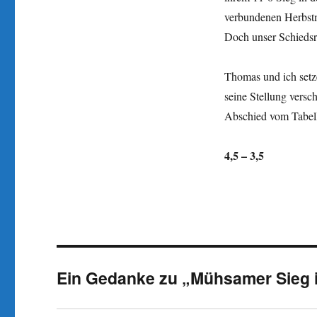
verbundenen Herbstme
Doch unser Schiedsr
Thomas und ich setz
seine Stellung versc
Abschied vom Tabel
4,5 – 3,5
Ein Gedanke zu „Mühsamer Sieg 