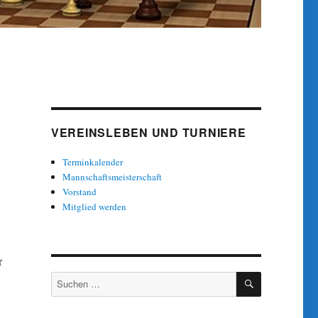
VEREINSLEBEN UND TURNIERE
Terminkalender
Mannschaftsmeisterschaft
Vorstand
Mitglied werden
r
SUCHEN
Suche
nach: