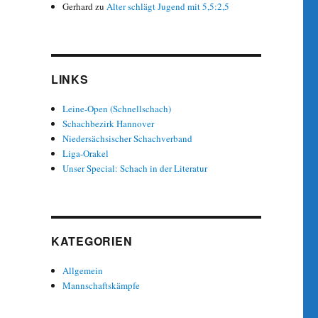
Gerhard
zu
Alter schlägt Jugend mit 5,5:2,5
LINKS
Leine-Open (Schnellschach)
Schachbezirk Hannover
Niedersächsischer Schachverband
Liga-Orakel
Unser Special: Schach in der Literatur
KATEGORIEN
Allgemein
Mannschaftskämpfe