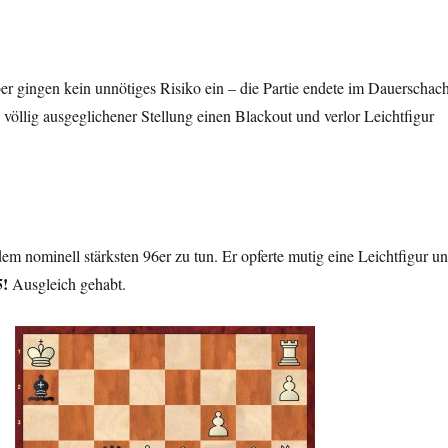
r gingen kein unnötiges Risiko ein – die Partie endete im Dauerschach
n völlig ausgeglichener Stellung einen Blackout und verlor Leichtfigur
dem nominell stärksten 96er zu tun. Er opferte mutig eine Leichtfigur u
5!
Ausgleich gehabt.