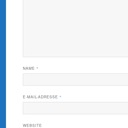
NAME
*
E-MAIL-ADRESSE
*
WEBSITE