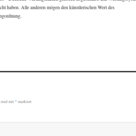
reicht haben. Alle anderen mögen den künstlerischen Wert des
angordnung.
r sind mit
*
markiert