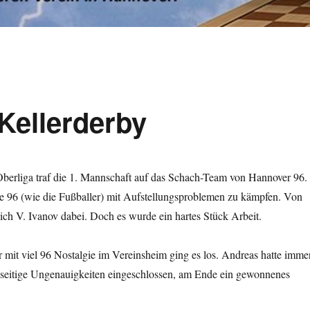
Kellerderby
Oberliga traf die 1. Mannschaft auf das Schach-Team von Hannover 96.
e 96 (wie die Fußballer) mit Aufstellungsproblemen zu kämpfen. Von
ich V. Ivanov dabei. Doch es wurde ein hartes Stück Arbeit.
 mit viel 96 Nostalgie im Vereinsheim ging es los. Andreas hatte imme
idseitige Ungenauigkeiten eingeschlossen, am Ende ein gewonnenes