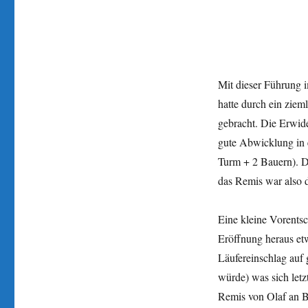
Mit dieser Führung 
hatte durch ein ziem
gebracht. Die Erwid
gute Abwicklung in 
Turm + 2 Bauern). Di
das Remis war also d
Eine kleine Vorentsc
Eröffnung heraus et
Läufereinschlag auf
würde) was sich letz
Remis von Olaf an B