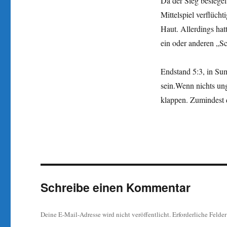
Da der Sieg besiegel
Mittelspiel verflüch
Haut. Allerdings hat
ein oder anderen „S
Endstand 5:3, in Sum
sein.Wenn nichts ung
klappen. Zumindest d
Schreibe einen Kommentar
Deine E-Mail-Adresse wird nicht veröffentlicht.
Erforderliche Felde