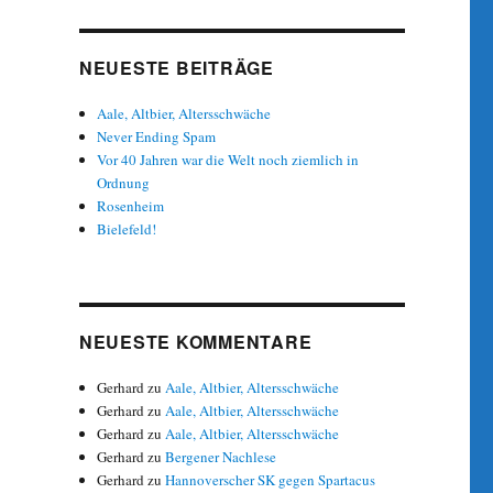
NEUESTE BEITRÄGE
Aale, Altbier, Altersschwäche
Never Ending Spam
Vor 40 Jahren war die Welt noch ziemlich in
Ordnung
Rosenheim
Bielefeld!
NEUESTE KOMMENTARE
Gerhard
zu
Aale, Altbier, Altersschwäche
Gerhard
zu
Aale, Altbier, Altersschwäche
Gerhard
zu
Aale, Altbier, Altersschwäche
Gerhard
zu
Bergener Nachlese
Gerhard
zu
Hannoverscher SK gegen Spartacus