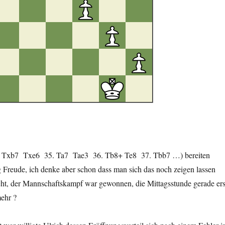
. Txb7
Txe6
35. Ta7
Tae3
36. Tb8+ Te8
37. Tbb7 …) bereiten
Freude, ich denke aber schon dass man sich das noch zeigen lassen
echt, der Mannschaftskampf war gewonnen, die Mittagsstunde gerade ers
ehr ?