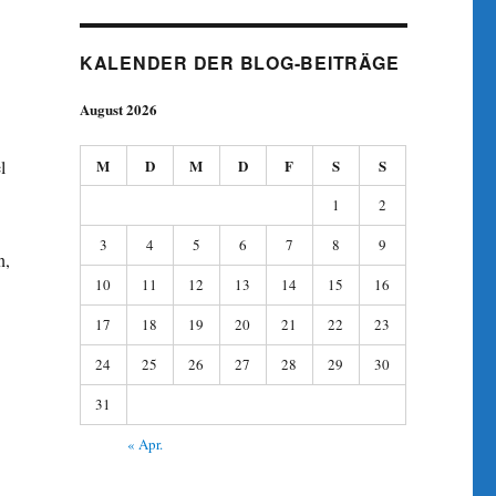
KALENDER DER BLOG-BEITRÄGE
August 2026
l
M
D
M
D
F
S
S
1
2
3
4
5
6
7
8
9
n,
10
11
12
13
14
15
16
17
18
19
20
21
22
23
24
25
26
27
28
29
30
31
« Apr.