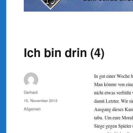
Ich bin drin (4)
In gut einer Woche 
Man könnte von ein
Autor
Gerhard
nicht etwas verfrüht
Veröffentlicht
15. November 2013
damit Letzter. Wir 
am
Kategorien
Allgemein
Ausgang dieses Kampf
tabu. Um eure Moral
Siege gegen Spieler