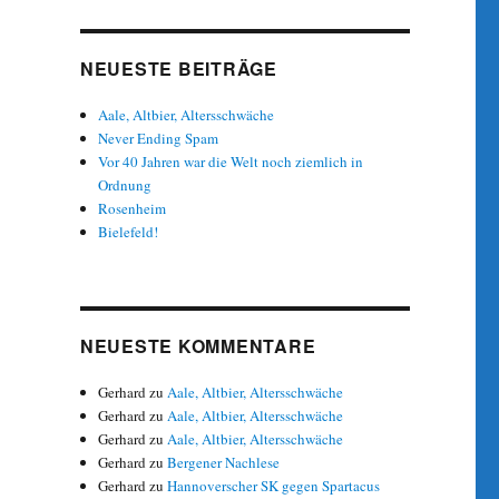
NEUESTE BEITRÄGE
Aale, Altbier, Altersschwäche
Never Ending Spam
Vor 40 Jahren war die Welt noch ziemlich in
Ordnung
Rosenheim
Bielefeld!
NEUESTE KOMMENTARE
Gerhard
zu
Aale, Altbier, Altersschwäche
Gerhard
zu
Aale, Altbier, Altersschwäche
Gerhard
zu
Aale, Altbier, Altersschwäche
Gerhard
zu
Bergener Nachlese
Gerhard
zu
Hannoverscher SK gegen Spartacus