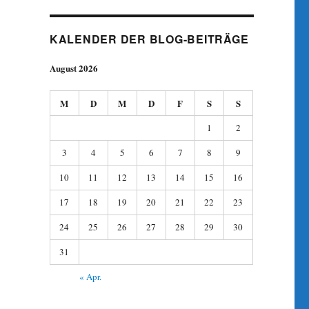
KALENDER DER BLOG-BEITRÄGE
August 2026
M
D
M
D
F
S
S
1
2
3
4
5
6
7
8
9
10
11
12
13
14
15
16
17
18
19
20
21
22
23
24
25
26
27
28
29
30
31
« Apr.