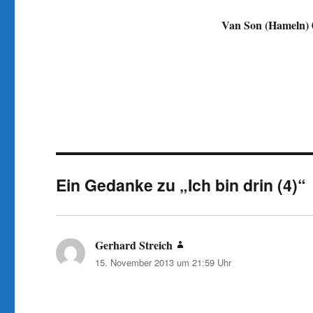
Van Son (Hameln) 0
Ein Gedanke zu „Ich bin drin (4)“
Gerhard Streich
sagt:
15. November 2013 um 21:59 Uhr