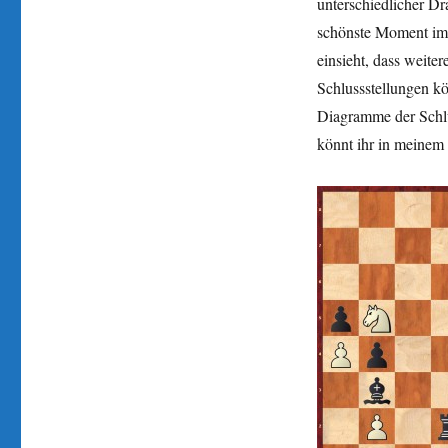
unterschiedlicher Dr
schönste Moment im 
einsieht, dass weite
Schlussstellungen k
Diagramme der Schlus
könnt ihr in meinem