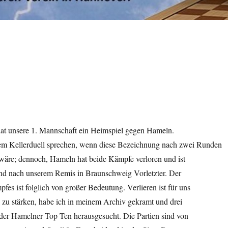
hat unsere 1. Mannschaft ein Heimspiel gegen Hameln.
em Kellerduell sprechen, wenn diese Bezeichnung nach zwei Runden
 wäre; dennoch, Hameln hat beide Kämpfe verloren und ist
sind nach unserem Remis in Braunschweig Vorletzter. Der
es ist folglich von großer Bedeutung. Verlieren ist für uns
 zu stärken, habe ich in meinem Archiv gekramt und drei
 der Hamelner Top Ten herausgesucht. Die Partien sind von