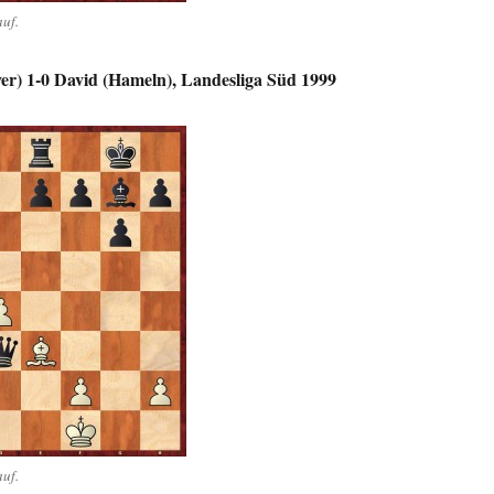
uf.
er) 1-0 David (Hameln), Landesliga Süd 1999
uf.