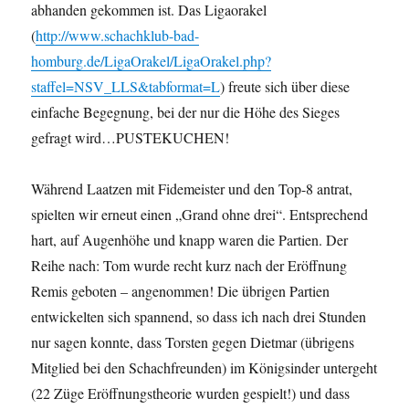
abhanden gekommen ist. Das Ligaorakel
(
http://www.schachklub-bad-
homburg.de/LigaOrakel/LigaOrakel.php?
staffel=NSV_LLS&tabformat=L
) freute sich über diese
einfache Begegnung, bei der nur die Höhe des Sieges
gefragt wird…PUSTEKUCHEN!
Während Laatzen mit Fidemeister und den Top-8 antrat,
spielten wir erneut einen „Grand ohne drei“. Entsprechend
hart, auf Augenhöhe und knapp waren die Partien. Der
Reihe nach: Tom wurde recht kurz nach der Eröffnung
Remis geboten – angenommen! Die übrigen Partien
entwickelten sich spannend, so dass ich nach drei Stunden
nur sagen konnte, dass Torsten gegen Dietmar (übrigens
Mitglied bei den Schachfreunden) im Königsinder untergeht
(22 Züge Eröffnungstheorie wurden gespielt!) und dass