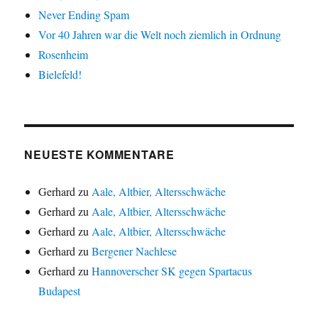
Never Ending Spam
Vor 40 Jahren war die Welt noch ziemlich in Ordnung
Rosenheim
Bielefeld!
NEUESTE KOMMENTARE
Gerhard
zu
Aale, Altbier, Altersschwäche
Gerhard
zu
Aale, Altbier, Altersschwäche
Gerhard
zu
Aale, Altbier, Altersschwäche
Gerhard
zu
Bergener Nachlese
Gerhard
zu
Hannoverscher SK gegen Spartacus
Budapest