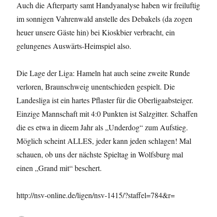
Auch die Afterparty samt Handyanalyse haben wir freiluftig
im sonnigen Vahrenwald anstelle des Debakels (da zogen
heuer unsere Gäste hin) bei Kioskbier verbracht, ein
gelungenes Auswärts-Heimspiel also.
Die Lage der Liga: Hameln hat auch seine zweite Runde
verloren, Braunschweig unentschieden gespielt. Die
Landesliga ist ein hartes Pflaster für die Oberligaabsteiger.
Einzige Mannschaft mit 4:0 Punkten ist Salzgitter. Schaffen
die es etwa in dieem Jahr als „Underdog“ zum Aufstieg.
Möglich scheint ALLES, jeder kann jeden schlagen! Mal
schauen, ob uns der nächste Spieltag in Wolfsburg mal
einen „Grand mit“ beschert.
http://nsv-online.de/ligen/nsv-1415/?staffel=784&r=