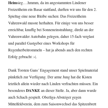
Heim
sieg….hmmm, da im angestammten Lindener
Freizeitheim ein Basar stattfand, durften wir uns für den 2.
Spieltag eine neue Bleibe suchen: Das Freizeitheim
Vahrenwald musste herhalten. Für einige von uns besser
erreichbar, knuffig bei Sonneneinstrahlung, direkt an der
Vahrenwalder Autobahn gelegen, daher 15-fach verglast
und parallel Gastgeber eines Workshops für
Regenherbeitrommeln – hat ja abends auch den rechten
Erfolg gebracht :-(.
Dank Torsten Gans´ Engagement stand unser Spielmaterial
pünktlich zur Verfügung. Der arme Jung hat die Kisten
letztlich allein wieder nach Linden verfrachten müssen. Ein
DANKE
besonderes
an dieser Stelle. Ja, aber dann wurde
auch Schach gespielt. Oberliga-Absteiger gegen
Mittelfeldverein, dem zum Saisonwechsel das Spitzenbrett