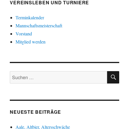
VEREINSLEBEN UND TURNIERE
Terminkalender
Mannschaftsmeisterschaft
Vorstand
Mitglied werden
SU
Suche
nach:
NEUESTE BEITRÄGE
Aale, Altbier, Altersschwäche