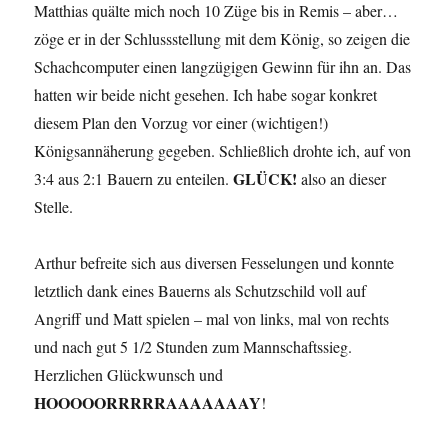
Matthias quälte mich noch 10 Züge bis in Remis – aber…
zöge er in der Schlussstellung mit dem König, so zeigen die
Schachcomputer einen langzügigen Gewinn für ihn an. Das
hatten wir beide nicht gesehen. Ich habe sogar konkret
diesem Plan den Vorzug vor einer (wichtigen!)
Königsannäherung gegeben. Schließlich drohte ich, auf von
GLÜCK!
3:4 aus 2:1 Bauern zu enteilen.
also an dieser
Stelle.
Arthur befreite sich aus diversen Fesselungen und konnte
letztlich dank eines Bauerns als Schutzschild voll auf
Angriff und Matt spielen – mal von links, mal von rechts
und nach gut 5 1/2 Stunden zum Mannschaftssieg.
Herzlichen Glückwunsch und
HOOOOORRRRRAAAAAAAY
!