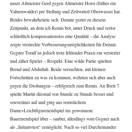
unser Altmeister Gerd gegen Altmeister Horst (früher ein
Vahrenwalder) per Stellung und Zeitvorteil Oberwasser hat.
Beides bewahrheitete sich. Dennie geriet zu diesem
Zeitpunkt, an dem ich Remis bot, unter Druck und verlor
schließlich kompensationslos eine Qualität – die Analyse
zeigte versteckte Verbesserungsmöglichkeiten für Dennie.
Gegner Toralf ist jedoch trotz fehlender Praxis ein versierter
und zäher Spieler – Respekt. Eine wilde Partie spielten
Bernd und Abdullah. Beide versuchten, mit kleinen
Fortschritten zu was zu kommen, wehrten sich aber auch
gegen die Drohungen – erfolgreich zum Remis. An Brett 7
spielte Martin diesmal von Stunde zu Stunde besser und
souveräner auf und ging aus remislichem
Dame+Leichtfigurenendspiel ins gewonnene
Bauernendspiel über – sauber, allerdings vom Gegner auch
als „Initiativtest“ ermöglicht. Nach so viel Durcheinander