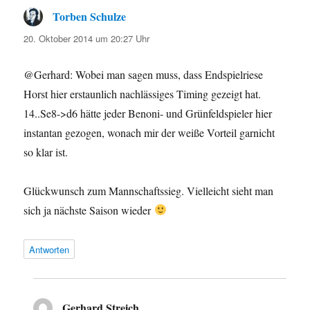
Torben Schulze
sagt:
20. Oktober 2014 um 20:27 Uhr
@Gerhard: Wobei man sagen muss, dass Endspielriese
Horst hier erstaunlich nachlässiges Timing gezeigt hat.
14..Se8->d6 hätte jeder Benoni- und Grünfeldspieler hier
instantan gezogen, wonach mir der weiße Vorteil garnicht
so klar ist.
Glückwunsch zum Mannschaftssieg. Vielleicht sieht man
sich ja nächste Saison wieder
Antworten
Gerhard Streich
sagt: