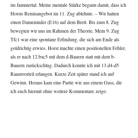
im Jammertal. Meine mentale Stärke begann damit, dass ich
Horsts Remisangebot im 11. Zug ablehnte. – Wir hatten
einen Dameninder (E16) auf dem Brett. Bis zum 8. Zug
bewegten wir uns im Rahmen der Theorie. Mein 9. Zug
Tfc1 war eine spontane Erfindung, die sich am Ende als
goldrichtig erwies. Horst machte einen positionellen Fehler,
als er nach 12.bxc5 mit dem d-Bauern statt mit dem b-
Bauern zurückschlug. Dadurch konnte ich mit 13.d4-d5
Raumvorteil erlangen. Kurze Zeit später stand ich auf
Gewinn. Heraus kam eine Partie wie aus einem Guss, die
ich euch hiermit ohne weitere Kommentare zeige: