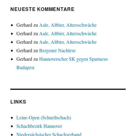
NEUESTE KOMMENTARE
Gerhard
zu
Aale, Altbier, Altersschwäche
Gerhard
zu
Aale, Altbier, Altersschwäche
Gerhard
zu
Aale, Altbier, Altersschwäche
Gerhard
zu
Bergener Nachlese
Gerhard
zu
Hannoverscher SK gegen Spartacus
Budapest
LINKS
Leine-Open (Schnellschach)
Schachbezirk Hannover
Niedersächsischer Schachverband