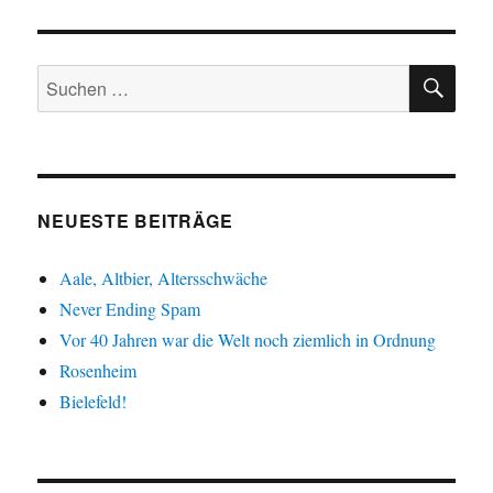
SU
Suche
nach:
NEUESTE BEITRÄGE
Aale, Altbier, Altersschwäche
Never Ending Spam
Vor 40 Jahren war die Welt noch ziemlich in Ordnung
Rosenheim
Bielefeld!