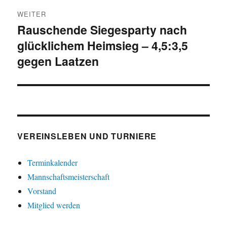
WEITER
Rauschende Siegesparty nach
Nächster
glücklichem Heimsieg – 4,5:3,5
Beitrag:
gegen Laatzen
VEREINSLEBEN UND TURNIERE
Terminkalender
Mannschaftsmeisterschaft
Vorstand
Mitglied werden