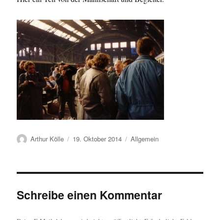
Autor
Veröffentlicht
Kategorien
Arthur Kölle
19. Oktober 2014
Allgemein
am
Schreibe einen Kommentar