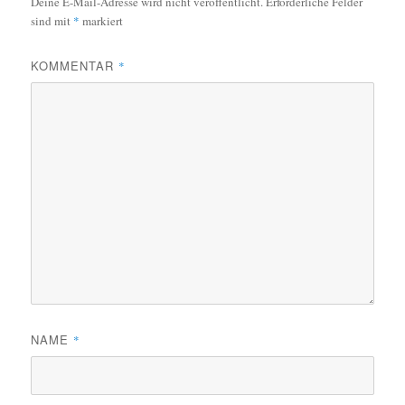
Deine E-Mail-Adresse wird nicht veröffentlicht.
Erforderliche Felder
sind mit
*
markiert
KOMMENTAR
*
NAME
*