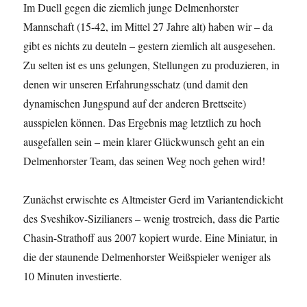
Im Duell gegen die ziemlich junge Delmenhorster
Mannschaft (15-42, im Mittel 27 Jahre alt) haben wir – da
gibt es nichts zu deuteln – gestern ziemlich alt ausgesehen.
Zu selten ist es uns gelungen, Stellungen zu produzieren, in
denen wir unseren Erfahrungsschatz (und damit den
dynamischen Jungspund auf der anderen Brettseite)
ausspielen können. Das Ergebnis mag letztlich zu hoch
ausgefallen sein – mein klarer Glückwunsch geht an ein
Delmenhorster Team, das seinen Weg noch gehen wird!
Zunächst erwischte es Altmeister Gerd im Variantendickicht
des Sveshikov-Sizilianers – wenig trostreich, dass die Partie
Chasin-Strathoff aus 2007 kopiert wurde. Eine Miniatur, in
die der staunende Delmenhorster Weißspieler weniger als
10 Minuten investierte.