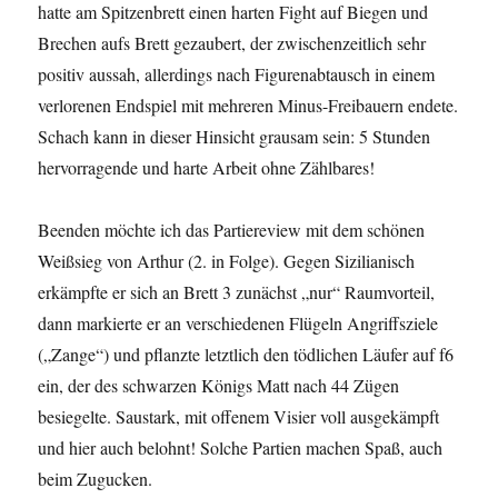
hatte am Spitzenbrett einen harten Fight auf Biegen und
Brechen aufs Brett gezaubert, der zwischenzeitlich sehr
positiv aussah, allerdings nach Figurenabtausch in einem
verlorenen Endspiel mit mehreren Minus-Freibauern endete.
Schach kann in dieser Hinsicht grausam sein: 5 Stunden
hervorragende und harte Arbeit ohne Zählbares!
Beenden möchte ich das Partiereview mit dem schönen
Weißsieg von Arthur (2. in Folge). Gegen Sizilianisch
erkämpfte er sich an Brett 3 zunächst „nur“ Raumvorteil,
dann markierte er an verschiedenen Flügeln Angriffsziele
(„Zange“) und pflanzte letztlich den tödlichen Läufer auf f6
ein, der des schwarzen Königs Matt nach 44 Zügen
besiegelte. Saustark, mit offenem Visier voll ausgekämpft
und hier auch belohnt! Solche Partien machen Spaß, auch
beim Zugucken.