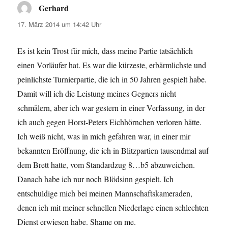
Gerhard
sagt:
17. März 2014 um 14:42 Uhr
Es ist kein Trost für mich, dass meine Partie tatsächlich
einen Vorläufer hat. Es war die kürzeste, erbärmlichste und
peinlichste Turnierpartie, die ich in 50 Jahren gespielt habe.
Damit will ich die Leistung meines Gegners nicht
schmälern, aber ich war gestern in einer Verfassung, in der
ich auch gegen Horst-Peters Eichhörnchen verloren hätte.
Ich weiß nicht, was in mich gefahren war, in einer mir
bekannten Eröffnung, die ich in Blitzpartien tausendmal auf
dem Brett hatte, vom Standardzug 8…b5 abzuweichen.
Danach habe ich nur noch Blödsinn gespielt. Ich
entschuldige mich bei meinen Mannschaftskameraden,
denen ich mit meiner schnellen Niederlage einen schlechten
Dienst erwiesen habe. Shame on me.