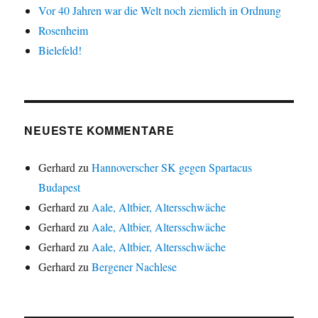
Vor 40 Jahren war die Welt noch ziemlich in Ordnung
Rosenheim
Bielefeld!
NEUESTE KOMMENTARE
Gerhard
zu
Hannoverscher SK gegen Spartacus
Budapest
Gerhard
zu
Aale, Altbier, Altersschwäche
Gerhard
zu
Aale, Altbier, Altersschwäche
Gerhard
zu
Aale, Altbier, Altersschwäche
Gerhard
zu
Bergener Nachlese