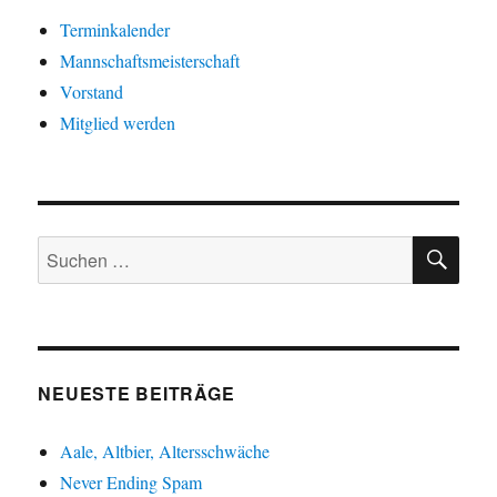
Terminkalender
Mannschaftsmeisterschaft
Vorstand
Mitglied werden
SU
Suche
nach:
NEUESTE BEITRÄGE
Aale, Altbier, Altersschwäche
Never Ending Spam