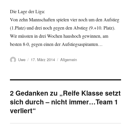
Die Lage der Liga:
Von zehn Mannschaften spielen vier noch um den Aufstieg
(1.Platz) und drei noch gegen den Abstieg (9.+10. Platz).
Wir müssten in drei Wochen haushoch gewinnen, am
besten 8-0, gegen einen der Aufstiegsaspiranten…
Autor
Veröffentlicht
Kategorien
Uwe
17. März 2014
Allgemein
am
2 Gedanken zu „Reife Klasse setzt
sich durch – nicht immer…Team 1
verliert“