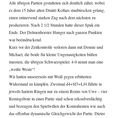
Alle übrigen Partien gestalteten sich deutlich zäher, wobei
es dem 15 Jahre alten Dmitri Kollars staubtrocken gelang,
einen entnervend starken Zug nach dem nächsten zu
produzieren. Nach 2 1/2 Stunden hatte dieser Spuk ein
Ende. Der Delmenhorster Hunger nach ganzen Punkten
war beeindruckend.
Kurz vor der Zeitkontrolle verloren dann mit Dennie und
Michael, die beide für kleine Ungenauigkeiten büßen
mussten, die übrigen Schwarzspieler. 4-0 nennt man eine
„weiße Weste“!
Wir hatten unsererseits mit Weiß gegen erbitterten
Widerstand zu kämpfen. Zweimal d4+Sf3+Lf4 führte in
jeweils hartem Ringen nur zu einem Remis von Uwe – vier
Remisgebote in einer Partie sind schon rekordverdächtig
und bezeugen den Spielwillen der Kontrahenten wie auch
das offenbar dynamische Gleichgewicht der Partie. Dieter