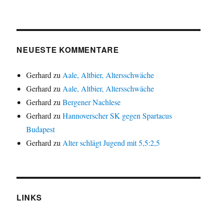
NEUESTE KOMMENTARE
Gerhard
zu
Aale, Altbier, Altersschwäche
Gerhard
zu
Aale, Altbier, Altersschwäche
Gerhard
zu
Bergener Nachlese
Gerhard
zu
Hannoverscher SK gegen Spartacus
Budapest
Gerhard
zu
Alter schlägt Jugend mit 5,5:2,5
LINKS