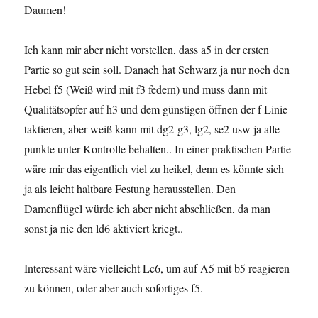
Daumen!
Ich kann mir aber nicht vorstellen, dass a5 in der ersten
Partie so gut sein soll. Danach hat Schwarz ja nur noch den
Hebel f5 (Weiß wird mit f3 federn) und muss dann mit
Qualitätsopfer auf h3 und dem günstigen öffnen der f Linie
taktieren, aber weiß kann mit dg2-g3, lg2, se2 usw ja alle
punkte unter Kontrolle behalten.. In einer praktischen Partie
wäre mir das eigentlich viel zu heikel, denn es könnte sich
ja als leicht haltbare Festung herausstellen. Den
Damenflügel würde ich aber nicht abschließen, da man
sonst ja nie den ld6 aktiviert kriegt..
Interessant wäre vielleicht Lc6, um auf A5 mit b5 reagieren
zu können, oder aber auch sofortiges f5.