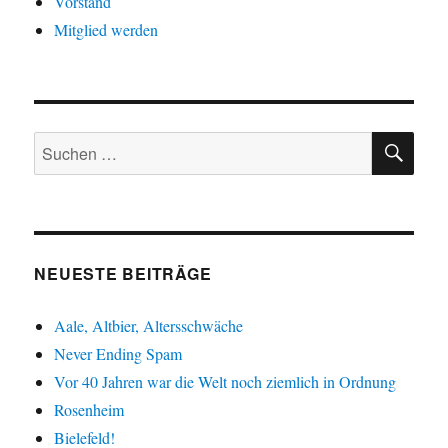
Vorstand
Mitglied werden
SU
Suche
nach:
NEUESTE BEITRÄGE
Aale, Altbier, Altersschwäche
Never Ending Spam
Vor 40 Jahren war die Welt noch ziemlich in Ordnung
Rosenheim
Bielefeld!