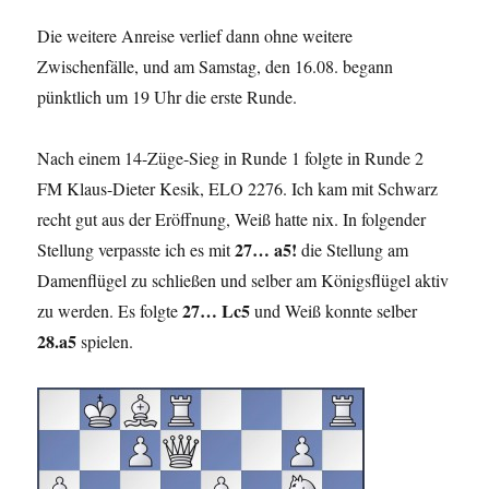
Die weitere Anreise verlief dann ohne weitere
Zwischenfälle, und am Samstag, den 16.08. begann
pünktlich um 19 Uhr die erste Runde.
Nach einem 14-Züge-Sieg in Runde 1 folgte in Runde 2
FM Klaus-Dieter Kesik, ELO 2276. Ich kam mit Schwarz
recht gut aus der Eröffnung, Weiß hatte nix. In folgender
27… a5!
Stellung verpasste ich es mit
die Stellung am
Damenflügel zu schließen und selber am Königsflügel aktiv
27… Lc5
zu werden. Es folgte
und Weiß konnte selber
28.a5
spielen.