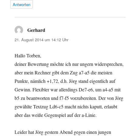
Antworten
Gerhard
sagt:
21. August 2014 um 14:12 Uhr
Hallo Torben,
deiner Bewertung möchte ich nur ungern widersprechen,
aber mein Rechner gibt dem Zug a7-a5 die meisten
Punkte, nämlich +1,72, d.h. Jörg stand eigentlich auf
Gewinn. Flexibler war allerdings De7-e6, um a4-a5 mit
b5 zu beantworten und f7-f5 vorzubereiten. Der von Jörg
gewählte Textzug Ld6-c5 macht nichts kaputt, erlaubt
aber das weiße Gegenspiel auf der a-Linie.
Leider hat Jörg gestern Abend gegen einen jungen