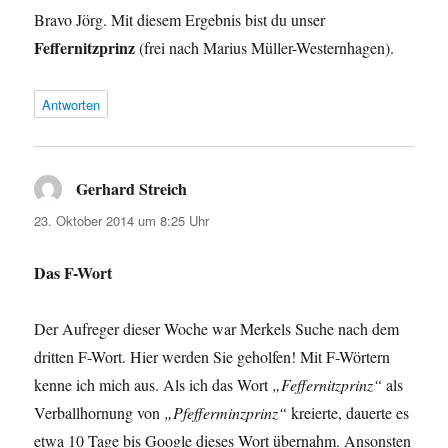
Bravo Jörg. Mit diesem Ergebnis bist du unser
Feffernitzprinz
(frei nach Marius Müller-Westernhagen).
Antworten
Gerhard Streich
sagt:
23. Oktober 2014 um 8:25 Uhr
Das F-Wort
Der Aufreger dieser Woche war Merkels Suche nach dem
dritten F-Wort. Hier werden Sie geholfen! Mit F-Wörtern
kenne ich mich aus. Als ich das Wort
„Feffernitzprinz“
als
Verballhornung von
„Pfefferminzprinz“
kreierte, dauerte es
etwa 10 Tage bis Google dieses Wort übernahm. Ansonsten