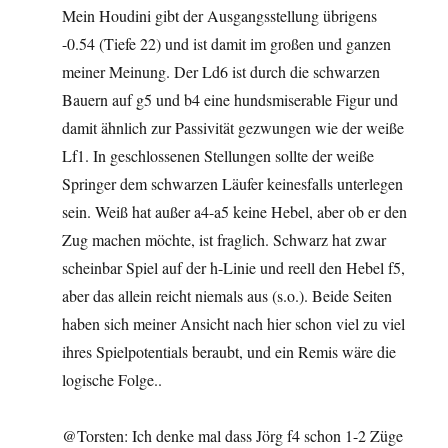
Mein Houdini gibt der Ausgangsstellung übrigens
-0.54 (Tiefe 22) und ist damit im großen und ganzen
meiner Meinung. Der Ld6 ist durch die schwarzen
Bauern auf g5 und b4 eine hundsmiserable Figur und
damit ähnlich zur Passivität gezwungen wie der weiße
Lf1. In geschlossenen Stellungen sollte der weiße
Springer dem schwarzen Läufer keinesfalls unterlegen
sein. Weiß hat außer a4-a5 keine Hebel, aber ob er den
Zug machen möchte, ist fraglich. Schwarz hat zwar
scheinbar Spiel auf der h-Linie und reell den Hebel f5,
aber das allein reicht niemals aus (s.o.). Beide Seiten
haben sich meiner Ansicht nach hier schon viel zu viel
ihres Spielpotentials beraubt, und ein Remis wäre die
logische Folge..
@Torsten: Ich denke mal dass Jörg f4 schon 1-2 Züge