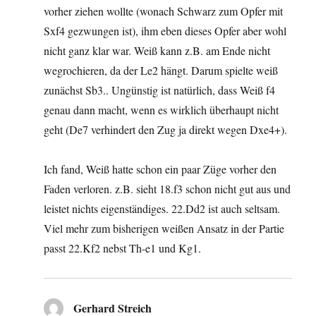
vorher ziehen wollte (wonach Schwarz zum Opfer mit
Sxf4 gezwungen ist), ihm eben dieses Opfer aber wohl
nicht ganz klar war. Weiß kann z.B. am Ende nicht
wegrochieren, da der Le2 hängt. Darum spielte weiß
zunächst Sb3.. Ungünstig ist natürlich, dass Weiß f4
genau dann macht, wenn es wirklich überhaupt nicht
geht (De7 verhindert den Zug ja direkt wegen Dxe4+).
Ich fand, Weiß hatte schon ein paar Züge vorher den
Faden verloren. z.B. sieht 18.f3 schon nicht gut aus und
leistet nichts eigenständiges. 22.Dd2 ist auch seltsam.
Viel mehr zum bisherigen weißen Ansatz in der Partie
passt 22.Kf2 nebst Th-e1 und Kg1.
Gerhard Streich
sagt: