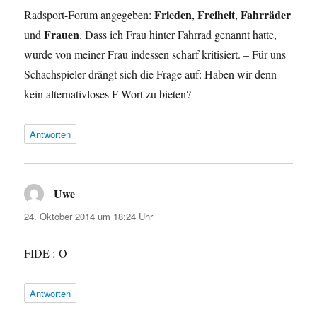
Frieden
Freiheit
Fahrräder
Radsport-Forum angegeben:
,
,
Frauen
und
. Dass ich Frau hinter Fahrrad genannt hatte,
wurde von meiner Frau indessen scharf kritisiert. – Für uns
Schachspieler drängt sich die Frage auf: Haben wir denn
kein alternativloses F-Wort zu bieten?
Antworten
Uwe
sagt:
24. Oktober 2014 um 18:24 Uhr
FIDE :-O
Antworten