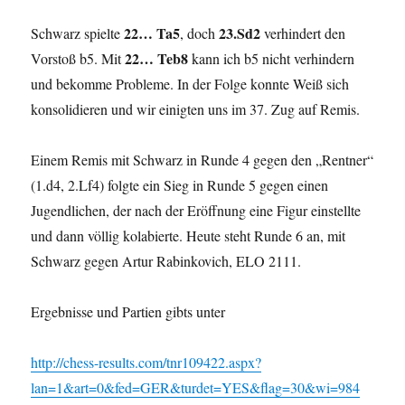
22… Ta5
23.Sd2
Schwarz spielte
, doch
verhindert den
22… Teb8
Vorstoß b5. Mit
kann ich b5 nicht verhindern
und bekomme Probleme. In der Folge konnte Weiß sich
konsolidieren und wir einigten uns im 37. Zug auf Remis.
Einem Remis mit Schwarz in Runde 4 gegen den „Rentner“
(1.d4, 2.Lf4) folgte ein Sieg in Runde 5 gegen einen
Jugendlichen, der nach der Eröffnung eine Figur einstellte
und dann völlig kolabierte. Heute steht Runde 6 an, mit
Schwarz gegen Artur Rabinkovich, ELO 2111.
Ergebnisse und Partien gibts unter
http://chess-results.com/tnr109422.aspx?
lan=1&art=0&fed=GER&turdet=YES&flag=30&wi=984