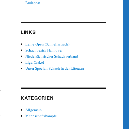
Budapest
LINKS
Leine-Open (Schnellschach)
Schachbezirk Hannover
Niedersächsischer Schachverband
Liga-Orakel
Unser Special: Schach in der Literatur
ß
KATEGORIEN
Allgemein
t
Mannschaftskämpfe