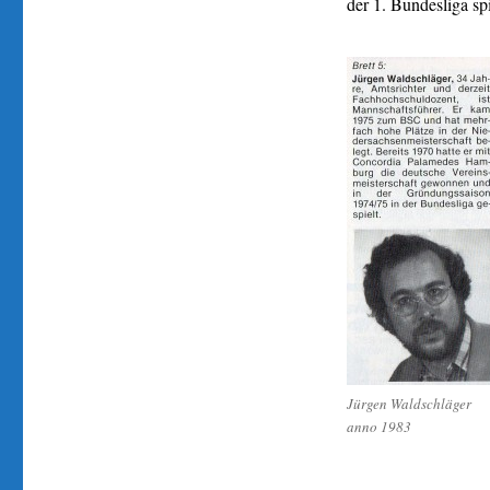
der 1. Bundesliga spi
Jürgen Waldschläger
anno 1983