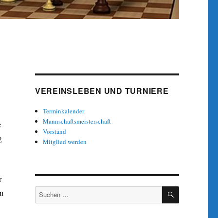
VEREINSLEBEN UND TURNIERE
Terminkalender
Mannschaftsmeisterschaft
e
Vorstand
g
Mitglied werden
r
SUCHEN
Suche
in
nach: