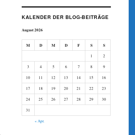
KALENDER DER BLOG-BEITRÄGE
August 2026
M
D
M
D
F
S
S
1
2
3
4
5
6
7
8
9
10
11
12
13
14
15
16
17
18
19
20
21
22
23
24
25
26
27
28
29
30
31
« Apr.