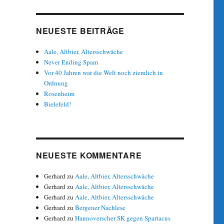
NEUESTE BEITRÄGE
Aale, Altbier, Altersschwäche
Never Ending Spam
Vor 40 Jahren war die Welt noch ziemlich in
Ordnung
Rosenheim
Bielefeld!
NEUESTE KOMMENTARE
Gerhard
zu
Aale, Altbier, Altersschwäche
Gerhard
zu
Aale, Altbier, Altersschwäche
Gerhard
zu
Aale, Altbier, Altersschwäche
Gerhard
zu
Bergener Nachlese
Gerhard
zu
Hannoverscher SK gegen Spartacus