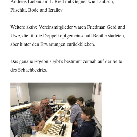
Andreas Liebau am 1. Brett mit Gegner wie Laubsch,
Plischki, Bode und Izrailev.
Weitere aktive Vereinsmitglieder waren Friedmar, Gerd und
Uwe, die für die Doppelkopfgemeinschaft Benthe starteten,
aber hinter den Erwartungen zurückblieben.
Das genaue Ergebnis gibt’s bestimmt zeitnah auf der Seite
des Schachbezirks.