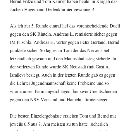
Bernd Fritze und Tom Kaimer haben heute im Kargah das
Jochen-Hagemann-Gedenkturnier gewonnen!
Als ich zur 5. Runde eintraf lief das vorentscheidende Duell
gegen den SK Rinteln. Andreas L. remisierte sicher gegen
IM Plischki, Andreas H. verlor gegen Felix Gerland. Bernd
punktete sicher. So lag es an Tom der das Nervenspiel
letztendlich gewann und den Mannschaftssieg sicherte. In
der vorletzten Runde wurde SK Neustadt (mit Gast A.
Izrailev) besiegt. Auch in der letzten Runde gab es gegen
die Lehrter Jugendmannschaft keine Probleme und so
wurde unser Team ungeschlagen, bei zwei Unentschieden
gegen den NSV-Vorstand und Hameln, Turniersieger.
Die besten Einzelergebnisse erzielten Tom und Bernd mit
jeweils 6,5 aus 7. Am meisten zu tun hatte sicherlich