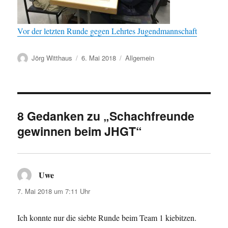
Vor der letzten Runde gegen Lehrtes Jugendmannschaft
Autor
Veröffentlicht
Kategorien
Jörg Witthaus
6. Mai 2018
Allgemein
am
8 Gedanken zu „Schachfreunde
gewinnen beim JHGT“
Uwe
sagt:
7. Mai 2018 um 7:11 Uhr
Ich konnte nur die siebte Runde beim Team 1 kiebitzen.