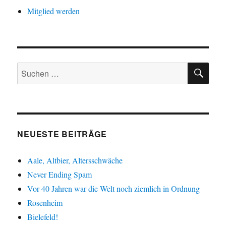
Mitglied werden
SU
Suche
nach:
NEUESTE BEITRÄGE
Aale, Altbier, Altersschwäche
Never Ending Spam
Vor 40 Jahren war die Welt noch ziemlich in Ordnung
Rosenheim
Bielefeld!